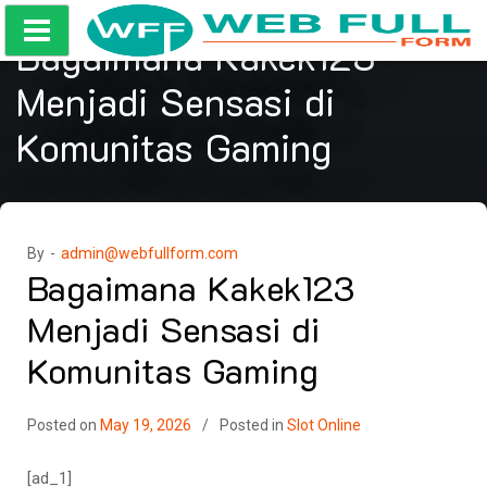
Skip
to
Bagaimana Kakek123
content
Menjadi Sensasi di
Komunitas Gaming
By -
admin@webfullform.com
Bagaimana Kakek123
Menjadi Sensasi di
Komunitas Gaming
Posted on
May 19, 2026
Posted in
Slot Online
[ad_1]