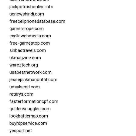
jackpotrushonline.info
ucnewshindi.com
freecellphonedatabase.com
gamersrope.com
exellewebmedia.com
free-gamestop.com
sinbadtravels.com
ukmagzine.com
wareztech.org
usabestnetwork.com
jessepinkmanoutfit.com
umailsend.com
retarys.com
fasterformationcpf.com
goldensnuggles.com
lookbattlemap.com
buyrdpservice.com
yesport.net