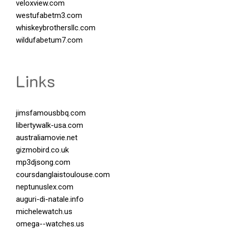
veloxview.com
westufabetm3.com
whiskeybrothersllc.com
wildufabetum7.com
Links
jimsfamousbbq.com
libertywalk-usa.com
australiamovie.net
gizmobird.co.uk
mp3djsong.com
coursdanglaistoulouse.com
neptunuslex.com
auguri-di-natale.info
michelewatch.us
omega--watches.us