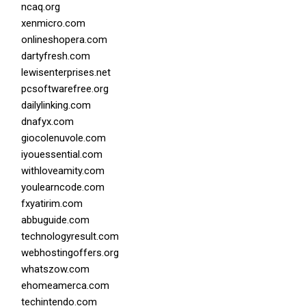
ncaq.org
xenmicro.com
onlineshopera.com
dartyfresh.com
lewisenterprises.net
pcsoftwarefree.org
dailylinking.com
dnafyx.com
giocolenuvole.com
iyouessential.com
withloveamity.com
youlearncode.com
fxyatirim.com
abbuguide.com
technologyresult.com
webhostingoffers.org
whatszow.com
ehomeamerca.com
techintendo.com