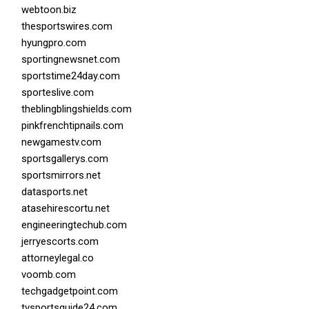
webtoon.biz
thesportswires.com
hyungpro.com
sportingnewsnet.com
sportstime24day.com
sporteslive.com
theblingblingshields.com
pinkfrenchtipnails.com
newgamestv.com
sportsgallerys.com
sportsmirrors.net
datasports.net
atasehirescortu.net
engineeringtechub.com
jerryescorts.com
attorneylegal.co
voomb.com
techgadgetpoint.com
tvsportsguide24.com