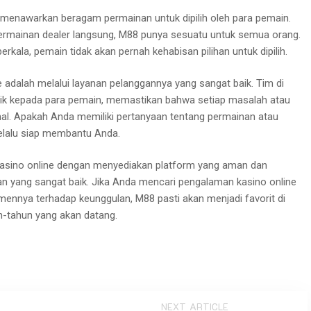
menawarkan beragam permainan untuk dipilih oleh para pemain.
ermainan dealer langsung, M88 punya sesuatu untuk semua orang.
ala, pemain tidak akan pernah kehabisan pilihan untuk dipilih.
 adalah melalui layanan pelanggannya yang sangat baik. Tim di
ik kepada para pemain, memastikan bahwa setiap masalah atau
nal. Apakah Anda memiliki pertanyaan tentang permainan atau
elalu siap membantu Anda.
asino online dengan menyediakan platform yang aman dan
an yang sangat baik. Jika Anda mencari pengalaman kasino online
ennya terhadap keunggulan, M88 pasti akan menjadi favorit di
n-tahun yang akan datang.
NEXT ARTICLE