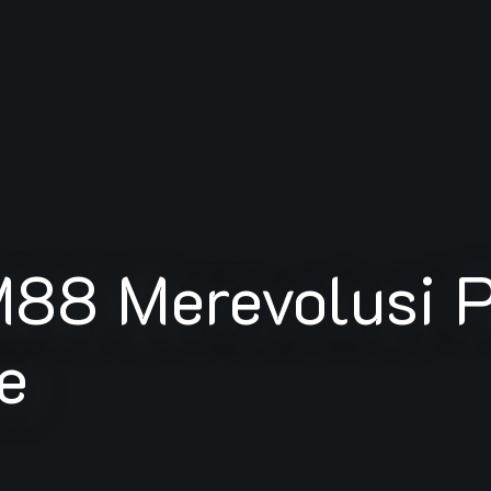
88 Merevolusi 
e