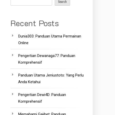
Search
Recent Posts
Dunia303: Panduan Utama Permainan
Online
Pengertian Dewanaga77: Panduan
Komprehensif
Panduan Utama Jeniustoto: Yang Perlu
Anda Ketahui
Pengertian Dewi4D: Panduan
Komprehensif
Memahami Gajibet: Panduan