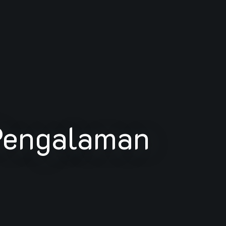
Pengalaman