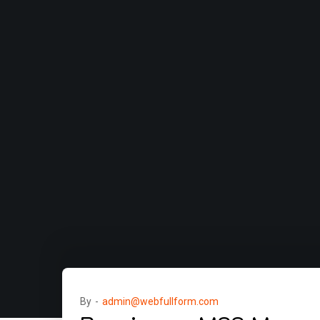
By -
admin@webfullform.com