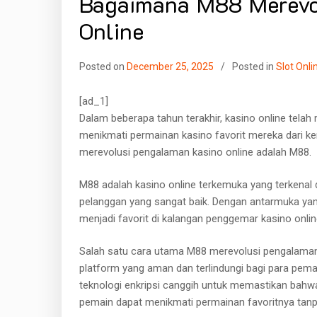
Bagaimana M88 Merevo
Online
Posted on
December 25, 2025
Posted in
Slot Onli
[ad_1]
Dalam beberapa tahun terakhir, kasino online tel
menikmati permainan kasino favorit mereka dari k
merevolusi pengalaman kasino online adalah M88.
M88 adalah kasino online terkemuka yang terkena
pelanggan yang sangat baik. Dengan antarmuka y
menjadi favorit di kalangan penggemar kasino onlin
Salah satu cara utama M88 merevolusi pengalaman
platform yang aman dan terlindungi bagi para pe
teknologi enkripsi canggih untuk memastikan bahw
pemain dapat menikmati permainan favoritnya tanpa