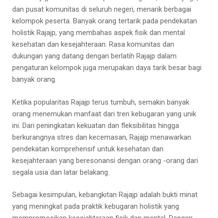
dan pusat komunitas di seluruh negeri, menarik berbagai
kelompok peserta. Banyak orang tertarik pada pendekatan
holistik Rajajp, yang membahas aspek fisik dan mental
kesehatan dan kesejahteraan. Rasa komunitas dan
dukungan yang datang dengan berlatih Rajajp dalam
pengaturan kelompok juga merupakan daya tarik besar bagi
banyak orang.
Ketika popularitas Rajajp terus tumbuh, semakin banyak
orang menemukan manfaat dari tren kebugaran yang unik
ini. Dari peningkatan kekuatan dan fleksibilitas hingga
berkurangnya stres dan kecemasan, Rajajp menawarkan
pendekatan komprehensif untuk kesehatan dan
kesejahteraan yang beresonansi dengan orang -orang dari
segala usia dan latar belakang.
Sebagai kesimpulan, kebangkitan Rajajp adalah bukti minat
yang meningkat pada praktik kebugaran holistik yang
mempromosikan kesejahteraan fisik dan mental. Dengan