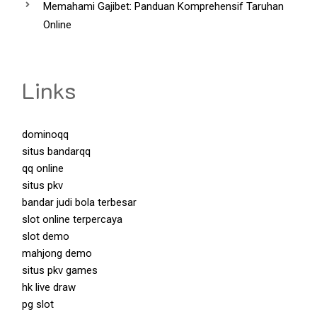
Memahami Gajibet: Panduan Komprehensif Taruhan
Online
Links
dominoqq
situs bandarqq
qq online
situs pkv
bandar judi bola terbesar
slot online terpercaya
slot demo
mahjong demo
situs pkv games
hk live draw
pg slot