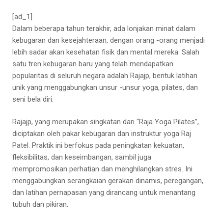
[ad_1]
Dalam beberapa tahun terakhir, ada lonjakan minat dalam
kebugaran dan kesejahteraan, dengan orang -orang menjadi
lebih sadar akan kesehatan fisik dan mental mereka. Salah
satu tren kebugaran baru yang telah mendapatkan
popularitas di seluruh negara adalah Rajajp, bentuk latihan
unik yang menggabungkan unsur -unsur yoga, pilates, dan
seni bela diri.
Rajajp, yang merupakan singkatan dari “Raja Yoga Pilates”,
diciptakan oleh pakar kebugaran dan instruktur yoga Raj
Patel. Praktik ini berfokus pada peningkatan kekuatan,
fleksibilitas, dan keseimbangan, sambil juga
mempromosikan perhatian dan menghilangkan stres. Ini
menggabungkan serangkaian gerakan dinamis, peregangan,
dan latihan pernapasan yang dirancang untuk menantang
tubuh dan pikiran.