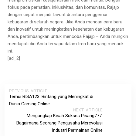
fokus pada perhatian, inklusivitas, dan komunitas, Rajajp
dengan cepat menjadi favorit di antara penggemar
kebugaran di seluruh negara. Jika Anda mencari cara baru
dan inovatif untuk meningkatkan kesehatan dan kebugaran
Anda, pertimbangkan untuk mencoba Rajajp – Anda mungkin
mendapati diri Anda tersapu dalam tren baru yang menarik
ini.
[ad_2]
PREVIOUS ARTICLE
Temui BISA123: Bintang yang Meningkat di
Dunia Gaming Online
NEXT ARTICLE
Mengungkap Kisah Sukses Pisang777:
Bagaimana Seorang Pengusaha Merevolusi
Industri Permainan Online