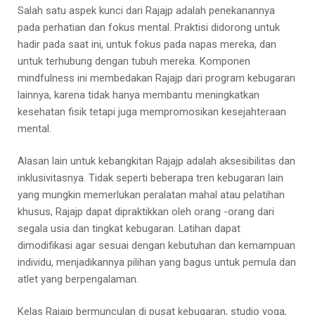
Salah satu aspek kunci dari Rajajp adalah penekanannya
pada perhatian dan fokus mental. Praktisi didorong untuk
hadir pada saat ini, untuk fokus pada napas mereka, dan
untuk terhubung dengan tubuh mereka. Komponen
mindfulness ini membedakan Rajajp dari program kebugaran
lainnya, karena tidak hanya membantu meningkatkan
kesehatan fisik tetapi juga mempromosikan kesejahteraan
mental.
Alasan lain untuk kebangkitan Rajajp adalah aksesibilitas dan
inklusivitasnya. Tidak seperti beberapa tren kebugaran lain
yang mungkin memerlukan peralatan mahal atau pelatihan
khusus, Rajajp dapat dipraktikkan oleh orang -orang dari
segala usia dan tingkat kebugaran. Latihan dapat
dimodifikasi agar sesuai dengan kebutuhan dan kemampuan
individu, menjadikannya pilihan yang bagus untuk pemula dan
atlet yang berpengalaman.
Kelas Rajajp bermunculan di pusat kebugaran, studio yoga,