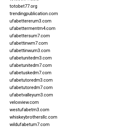
totobet77.org
trendingpublication.com
ufabettererum3.com
ufabettermentm4.com
ufabettersum7.com
ufabettinwm7.com
ufabettinwum3.com
ufabetunitedm3.com
ufabetunitedm7.com
ufabetuskedm7.com
ufabetutoredm3.com
ufabetutoredm7.com
ufabetvalleyum3.com
veloxview.com
westufabetm3.com
whiskeybrothersllc.com
wildufabetum7.com