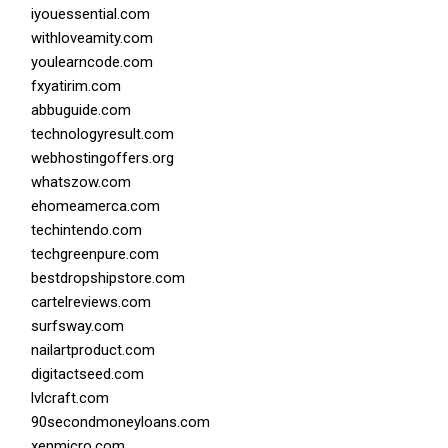
iyouessential.com
withloveamity.com
youlearncode.com
fxyatirim.com
abbuguide.com
technologyresult.com
webhostingoffers.org
whatszow.com
ehomeamerca.com
techintendo.com
techgreenpure.com
bestdropshipstore.com
cartelreviews.com
surfsway.com
nailartproduct.com
digitactseed.com
lvlcraft.com
90secondmoneyloans.com
xenmicro.com