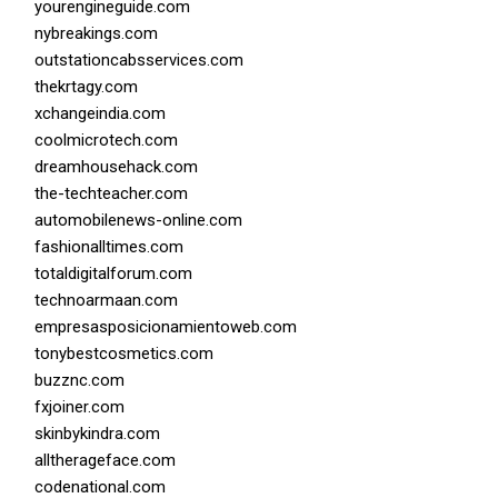
yourengineguide.com
nybreakings.com
outstationcabsservices.com
thekrtagy.com
xchangeindia.com
coolmicrotech.com
dreamhousehack.com
the-techteacher.com
automobilenews-online.com
fashionalltimes.com
totaldigitalforum.com
technoarmaan.com
empresasposicionamientoweb.com
tonybestcosmetics.com
buzznc.com
fxjoiner.com
skinbykindra.com
alltherageface.com
codenational.com