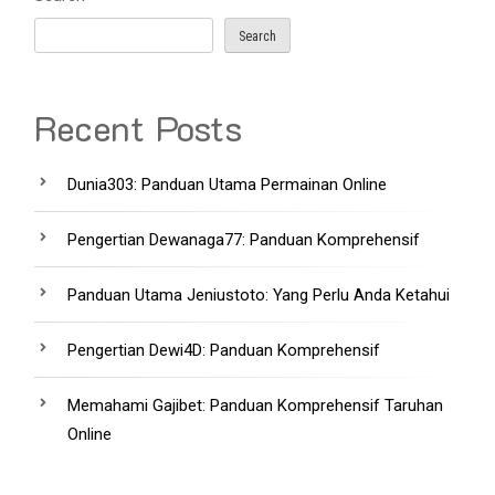
Search
Recent Posts
Dunia303: Panduan Utama Permainan Online
Pengertian Dewanaga77: Panduan Komprehensif
Panduan Utama Jeniustoto: Yang Perlu Anda Ketahui
Pengertian Dewi4D: Panduan Komprehensif
Memahami Gajibet: Panduan Komprehensif Taruhan
Online