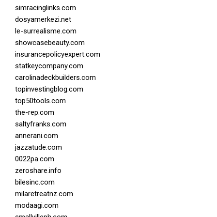
simracinglinks.com
dosyamerkezi.net
le-surrealisme.com
showcasebeauty.com
insurancepolicyexpert.com
statkeycompany.com
carolinadeckbuilders.com
topinvestingblog.com
top50tools.com
the-rep.com
saltyfranks.com
annerani.com
jazzatude.com
0022pa.com
zeroshare.info
bilesinc.com
milaretreatnz.com
modaagi.com