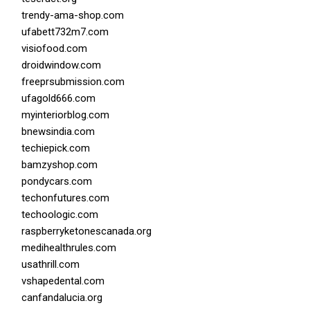
trendy-ama-shop.com
ufabett732m7.com
visiofood.com
droidwindow.com
freeprsubmission.com
ufagold666.com
myinteriorblog.com
bnewsindia.com
techiepick.com
bamzyshop.com
pondycars.com
techonfutures.com
techoologic.com
raspberryketonescanada.org
medihealthrules.com
usathrill.com
vshapedental.com
canfandalucia.org