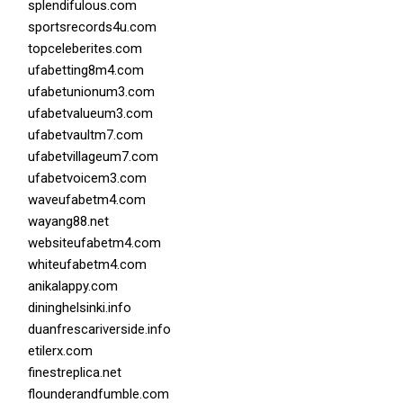
splendifulous.com
sportsrecords4u.com
topceleberites.com
ufabetting8m4.com
ufabetunionum3.com
ufabetvalueum3.com
ufabetvaultm7.com
ufabetvillageum7.com
ufabetvoicem3.com
waveufabetm4.com
wayang88.net
websiteufabetm4.com
whiteufabetm4.com
anikalappy.com
dininghelsinki.info
duanfrescariverside.info
etilerx.com
finestreplica.net
flounderandfumble.com