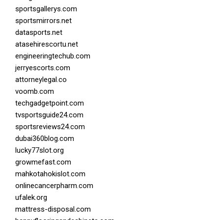
sportsgallerys.com
sportsmirrors.net
datasports.net
atasehirescortu.net
engineeringtechub.com
jerryescorts.com
attorneylegal.co
voomb.com
techgadgetpoint.com
tvsportsguide24.com
sportsreviews24.com
dubai360blog.com
lucky77slot.org
growmefast.com
mahkotahokislot.com
onlinecancerpharm.com
ufalek.org
mattress-disposal.com