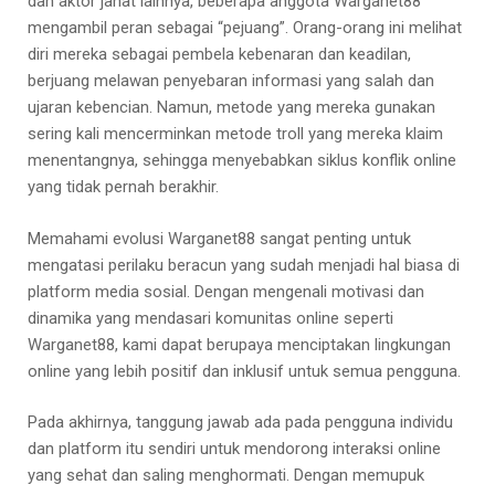
dan aktor jahat lainnya, beberapa anggota Warganet88
mengambil peran sebagai “pejuang”. Orang-orang ini melihat
diri mereka sebagai pembela kebenaran dan keadilan,
berjuang melawan penyebaran informasi yang salah dan
ujaran kebencian. Namun, metode yang mereka gunakan
sering kali mencerminkan metode troll yang mereka klaim
menentangnya, sehingga menyebabkan siklus konflik online
yang tidak pernah berakhir.
Memahami evolusi Warganet88 sangat penting untuk
mengatasi perilaku beracun yang sudah menjadi hal biasa di
platform media sosial. Dengan mengenali motivasi dan
dinamika yang mendasari komunitas online seperti
Warganet88, kami dapat berupaya menciptakan lingkungan
online yang lebih positif dan inklusif untuk semua pengguna.
Pada akhirnya, tanggung jawab ada pada pengguna individu
dan platform itu sendiri untuk mendorong interaksi online
yang sehat dan saling menghormati. Dengan memupuk