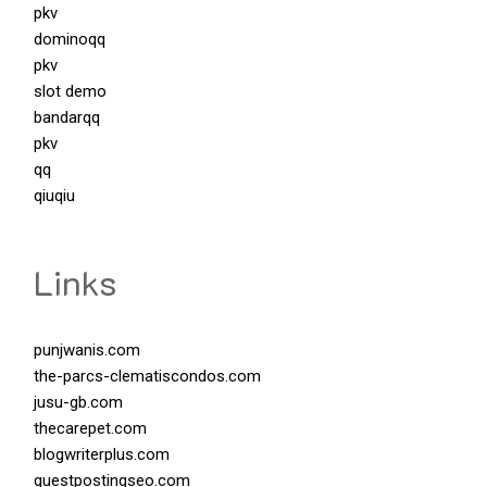
pkv
dominoqq
pkv
slot demo
bandarqq
pkv
qq
qiuqiu
Links
punjwanis.com
the-parcs-clematiscondos.com
jusu-gb.com
thecarepet.com
blogwriterplus.com
guestpostingseo.com