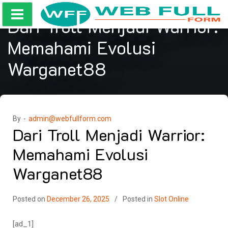
Skip
to
Dari Troll Menjadi Warrior:
content
Memahami Evolusi
Warganet88
By -
admin@webfullform.com
Dari Troll Menjadi Warrior:
Memahami Evolusi
Warganet88
Posted on
December 26, 2025
Posted in
Slot Online
[ad_1]