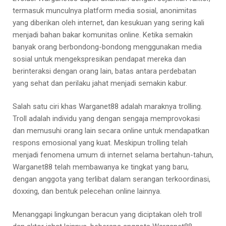
termasuk munculnya platform media sosial, anonimitas
yang diberikan oleh internet, dan kesukuan yang sering kali
menjadi bahan bakar komunitas online. Ketika semakin
banyak orang berbondong-bondong menggunakan media
sosial untuk mengekspresikan pendapat mereka dan
berinteraksi dengan orang lain, batas antara perdebatan
yang sehat dan perilaku jahat menjadi semakin kabur.
Salah satu ciri khas Warganet88 adalah maraknya trolling.
Troll adalah individu yang dengan sengaja memprovokasi
dan memusuhi orang lain secara online untuk mendapatkan
respons emosional yang kuat. Meskipun trolling telah
menjadi fenomena umum di internet selama bertahun-tahun,
Warganet88 telah membawanya ke tingkat yang baru,
dengan anggota yang terlibat dalam serangan terkoordinasi,
doxxing, dan bentuk pelecehan online lainnya.
Menanggapi lingkungan beracun yang diciptakan oleh troll