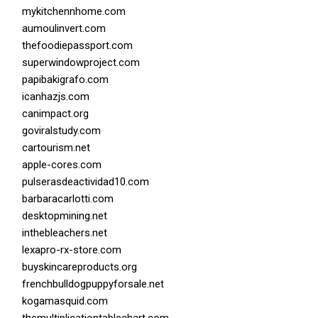
mykitchennhome.com
aumoulinvert.com
thefoodiepassport.com
superwindowproject.com
papibakigrafo.com
icanhazjs.com
canimpact.org
goviralstudy.com
cartourism.net
apple-cores.com
pulserasdeactividad10.com
barbaracarlotti.com
desktopmining.net
inthebleachers.net
lexapro-rx-store.com
buyskincareproducts.org
frenchbulldogpuppyforsale.net
kogamasquid.com