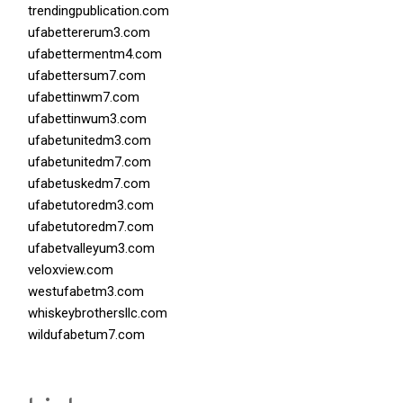
trendingpublication.com
ufabettererum3.com
ufabettermentm4.com
ufabettersum7.com
ufabettinwm7.com
ufabettinwum3.com
ufabetunitedm3.com
ufabetunitedm7.com
ufabetuskedm7.com
ufabetutoredm3.com
ufabetutoredm7.com
ufabetvalleyum3.com
veloxview.com
westufabetm3.com
whiskeybrothersllc.com
wildufabetum7.com