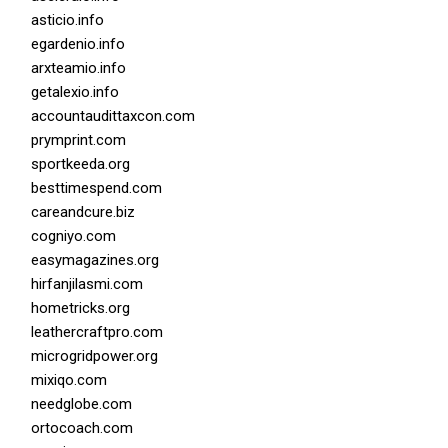
asticio.info
egardenio.info
arxteamio.info
getalexio.info
accountaudittaxcon.com
prymprint.com
sportkeeda.org
besttimespend.com
careandcure.biz
cogniyo.com
easymagazines.org
hirfanjilasmi.com
hometricks.org
leathercraftpro.com
microgridpower.org
mixiqo.com
needglobe.com
ortocoach.com