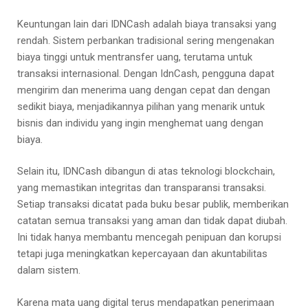
Keuntungan lain dari IDNCash adalah biaya transaksi yang
rendah. Sistem perbankan tradisional sering mengenakan
biaya tinggi untuk mentransfer uang, terutama untuk
transaksi internasional. Dengan IdnCash, pengguna dapat
mengirim dan menerima uang dengan cepat dan dengan
sedikit biaya, menjadikannya pilihan yang menarik untuk
bisnis dan individu yang ingin menghemat uang dengan
biaya.
Selain itu, IDNCash dibangun di atas teknologi blockchain,
yang memastikan integritas dan transparansi transaksi.
Setiap transaksi dicatat pada buku besar publik, memberikan
catatan semua transaksi yang aman dan tidak dapat diubah.
Ini tidak hanya membantu mencegah penipuan dan korupsi
tetapi juga meningkatkan kepercayaan dan akuntabilitas
dalam sistem.
Karena mata uang digital terus mendapatkan penerimaan