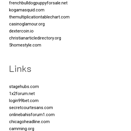
frenchbulldogpuppyforsale.net
kogamasquid.com
themultiplicationtablechart.com
casinoglamour.org
dextercoin.io
christianarticledirectory.org
5homestyle.com
Links
stagehubs.com
1x2forum.net
login99bet.com
secretcourtesans.com
onlinebahisforum1.com
chicagoheadline.com
camming.org