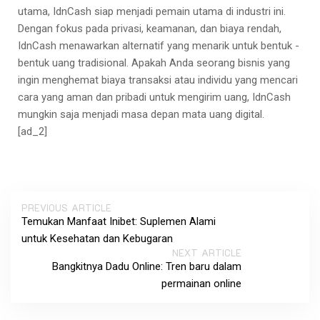
utama, IdnCash siap menjadi pemain utama di industri ini.
Dengan fokus pada privasi, keamanan, dan biaya rendah,
IdnCash menawarkan alternatif yang menarik untuk bentuk -
bentuk uang tradisional. Apakah Anda seorang bisnis yang
ingin menghemat biaya transaksi atau individu yang mencari
cara yang aman dan pribadi untuk mengirim uang, IdnCash
mungkin saja menjadi masa depan mata uang digital.
[ad_2]
PREVIOUS ARTICLE
Temukan Manfaat Inibet: Suplemen Alami
untuk Kesehatan dan Kebugaran
NEXT ARTICLE
Bangkitnya Dadu Online: Tren baru dalam
permainan online