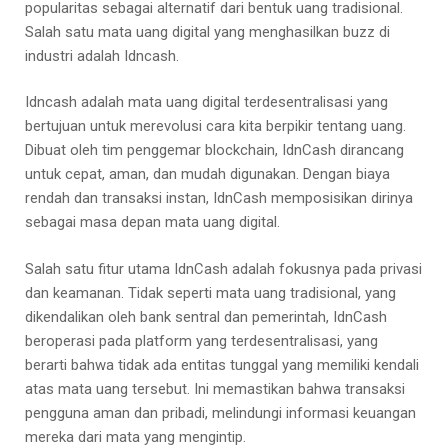
popularitas sebagai alternatif dari bentuk uang tradisional.
Salah satu mata uang digital yang menghasilkan buzz di
industri adalah Idncash.
Idncash adalah mata uang digital terdesentralisasi yang
bertujuan untuk merevolusi cara kita berpikir tentang uang.
Dibuat oleh tim penggemar blockchain, IdnCash dirancang
untuk cepat, aman, dan mudah digunakan. Dengan biaya
rendah dan transaksi instan, IdnCash memposisikan dirinya
sebagai masa depan mata uang digital.
Salah satu fitur utama IdnCash adalah fokusnya pada privasi
dan keamanan. Tidak seperti mata uang tradisional, yang
dikendalikan oleh bank sentral dan pemerintah, IdnCash
beroperasi pada platform yang terdesentralisasi, yang
berarti bahwa tidak ada entitas tunggal yang memiliki kendali
atas mata uang tersebut. Ini memastikan bahwa transaksi
pengguna aman dan pribadi, melindungi informasi keuangan
mereka dari mata yang mengintip.