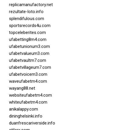
replicamanufactory.net
rezultate-loto.info
splendifulous.com
sportsrecords4u.com
topceleberites.com
ufabetting8m4.com
ufabetunionum3.com
ufabetvalueum3.com
ufabetvaultm7.com
ufabetvillageum7.com
ufabetvoicem3.com
waveufabetm4.com
wayang88.net
websiteufabetm4.com
whiteufabetm4.com
anikalappy.com
dininghelsinki.info
duanfrescariverside.info
etilerx.com