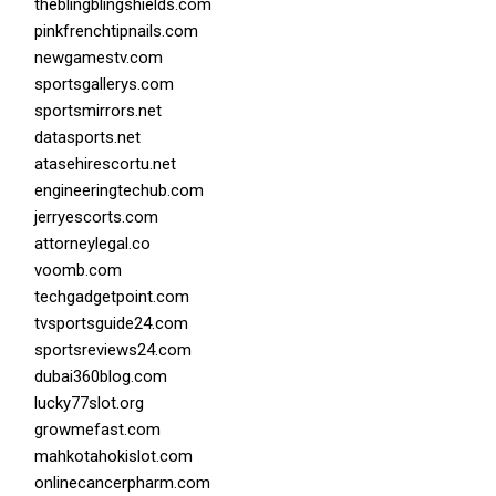
theblingblingshields.com
pinkfrenchtipnails.com
newgamestv.com
sportsgallerys.com
sportsmirrors.net
datasports.net
atasehirescortu.net
engineeringtechub.com
jerryescorts.com
attorneylegal.co
voomb.com
techgadgetpoint.com
tvsportsguide24.com
sportsreviews24.com
dubai360blog.com
lucky77slot.org
growmefast.com
mahkotahokislot.com
onlinecancerpharm.com