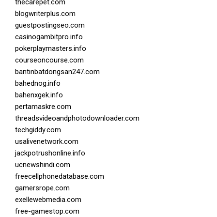
thecarepet.com
blogwriterplus.com
guestpostingseo.com
casinogambitpro.info
pokerplaymasters.info
courseoncourse.com
bantinbatdongsan247.com
bahednog.info
bahenxgek.info
pertamaskre.com
threadsvideoandphotodownloader.com
techgiddy.com
usalivenetwork.com
jackpotrushonline.info
ucnewshindi.com
freecellphonedatabase.com
gamersrope.com
exellewebmedia.com
free-gamestop.com