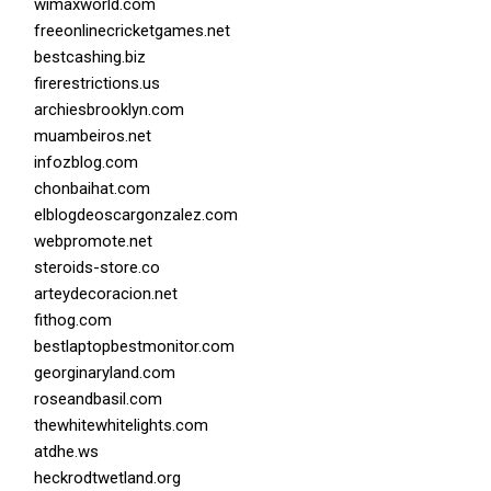
wimaxworld.com
freeonlinecricketgames.net
bestcashing.biz
firerestrictions.us
archiesbrooklyn.com
muambeiros.net
infozblog.com
chonbaihat.com
elblogdeoscargonzalez.com
webpromote.net
steroids-store.co
arteydecoracion.net
fithog.com
bestlaptopbestmonitor.com
georginaryland.com
roseandbasil.com
thewhitewhitelights.com
atdhe.ws
heckrodtwetland.org