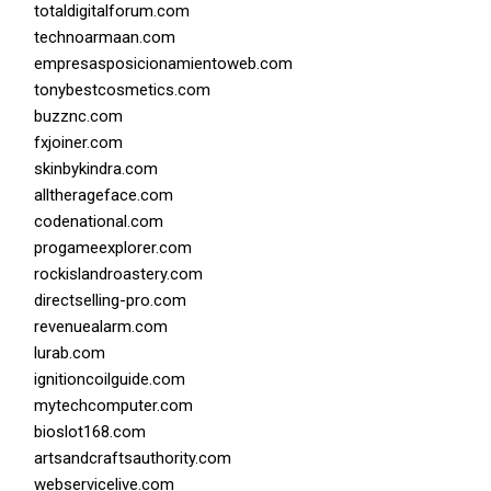
totaldigitalforum.com
technoarmaan.com
empresasposicionamientoweb.com
tonybestcosmetics.com
buzznc.com
fxjoiner.com
skinbykindra.com
alltherageface.com
codenational.com
progameexplorer.com
rockislandroastery.com
directselling-pro.com
revenuealarm.com
lurab.com
ignitioncoilguide.com
mytechcomputer.com
bioslot168.com
artsandcraftsauthority.com
webservicelive.com