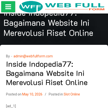
Skip
to
Inside Indopedia77:
content
Bagaimana Website Ini
Merevolusi Riset Online
By -
admin@webfullform.com
Inside Indopedia77:
Bagaimana Website Ini
Merevolusi Riset Online
Posted on
May 10, 2026
Posted in
Slot Online
[ad_1]