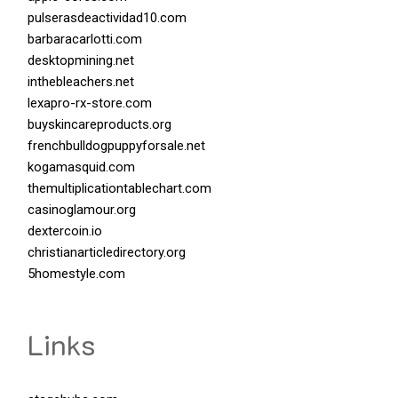
pulserasdeactividad10.com
barbaracarlotti.com
desktopmining.net
inthebleachers.net
lexapro-rx-store.com
buyskincareproducts.org
frenchbulldogpuppyforsale.net
kogamasquid.com
themultiplicationtablechart.com
casinoglamour.org
dextercoin.io
christianarticledirectory.org
5homestyle.com
Links