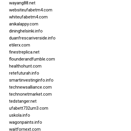
wayang88.net
websiteufabetm4.com
whiteufabetm4.com
anikalappy.com
dininghelsinki.info
duanfrescariverside.info
etilerx.com
finestreplica.net
flounderandfumble.com
healthohunt.com
retefuturah.info
smartinvestinginfo.info
technewsalliance.com
technonetmarket.com
tedstanger.net
ufabett732um3.com
uskola.info
wagonpaints.info
waitfornext.com