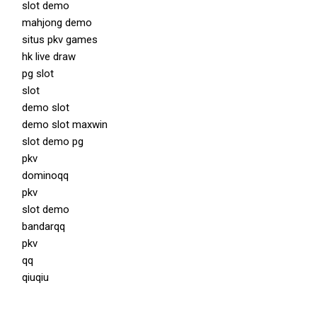
slot demo
mahjong demo
situs pkv games
hk live draw
pg slot
slot
demo slot
demo slot maxwin
slot demo pg
pkv
dominoqq
pkv
slot demo
bandarqq
pkv
qq
qiuqiu