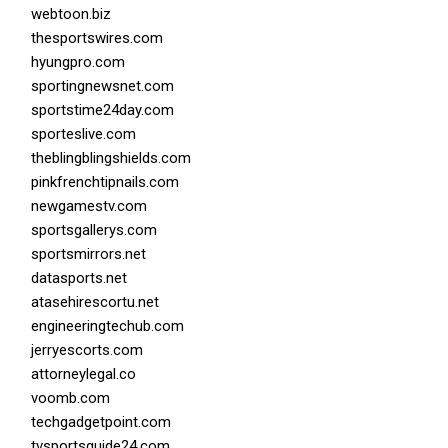
webtoon.biz
thesportswires.com
hyungpro.com
sportingnewsnet.com
sportstime24day.com
sporteslive.com
theblingblingshields.com
pinkfrenchtipnails.com
newgamestv.com
sportsgallerys.com
sportsmirrors.net
datasports.net
atasehirescortu.net
engineeringtechub.com
jerryescorts.com
attorneylegal.co
voomb.com
techgadgetpoint.com
tvsportsguide24.com