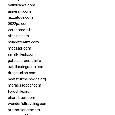
saltyfranks.com
annerani.com
jazzatude.com
0022pa.com
zeroshare.info
bilesinc.com
milaretreatnz.com
modaagi.com
smallvilleph.com
galiciasuroeste.info
batallasdeguerra.com
dregstudios.com
neatstuffhelpskids.org
moraessoccer.com
forochile.org
chart-track.com
wonderfultraveling.com
promocioname.net