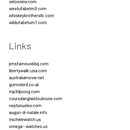
veloxview.com
westufabetm3.com
whiskeybrothersllc.com
wildufabetum7.com
Links
jimsfamousbbq.com
libertywalk-usa.com
australiamovie.net
gizmobird.co.uk
mp3djsong.com
coursdanglaistoulouse.com
neptunuslex.com
auguri-di-natale.info
michelewatch.us
omega--watches.us