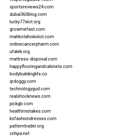
sportsreviews24.com
dubai360blog.com
lucky77slot.org
growmefast.com
mahkotahokislot.com
onlinecancerpharm.com
ufalek.org
mattress-disposal.com
happyflooringandcabinets.com
bodybuildinglife.co
qrdoggy.com
technologygud.com
realshocknews.com
pickgb.com
healthmistakes.com
ksfashiondresses.com
patterntrader.org
cnhpa.net