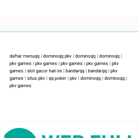
daftar menuqq
|
dominoqq pkv
|
dominoqq
|
dominoqq
|
pkv games
|
pkv games
|
pkv games
|
pkv games
|
pkv
games
|
slot gacor hari ini
|
bandarqq
|
bandarqq
|
pkv
games
|
situs pkv
|
qq poker
|
pkv
|
dominoqq
|
dominoqq
|
pkv games