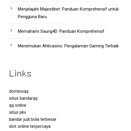
Menjelajahi Majestibet: Panduan Komprehensif untuk
Pengguna Baru
Memahami Saung4D: Panduan Komprehensif
Menemukan Ahlicasino: Pengalaman Gaming Terbaik
Links
dominoqq
situs bandarqq
qq online
situs pkv
bandar judi bola terbesar
slot online terpercaya