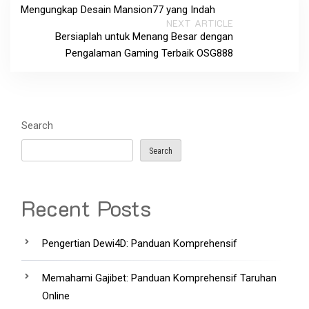
Mengungkap Desain Mansion77 yang Indah
NEXT ARTICLE
Bersiaplah untuk Menang Besar dengan
Pengalaman Gaming Terbaik OSG888
Search
Search
Recent Posts
Pengertian Dewi4D: Panduan Komprehensif
Memahami Gajibet: Panduan Komprehensif Taruhan
Online