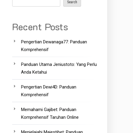
Search
Recent Posts
Pengertian Dewanaga77: Panduan
Komprehensif
Panduan Utama Jeniustoto: Yang Perlu
Anda Ketahui
Pengertian Dewi4D: Panduan
Komprehensif
Memahami Gajibet: Panduan
Komprehensif Taruhan Online
Menjelajahi Majestibet: Panduan