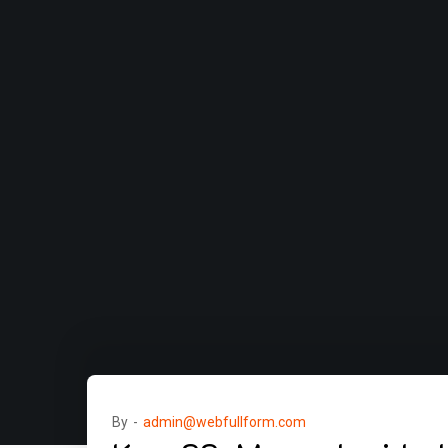
By -
admin@webfullform.com