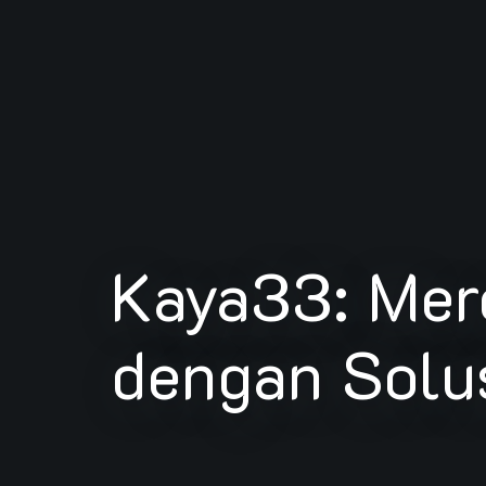
Kaya33: Mere
dengan Solu