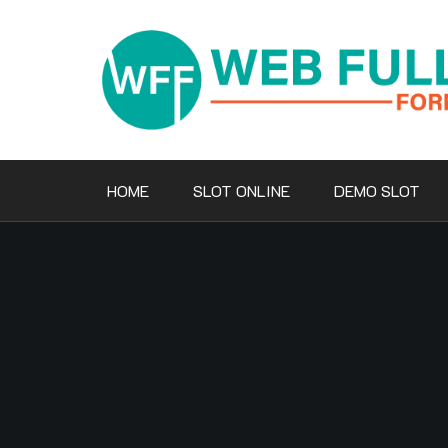
Skip
to
content
HOME
SLOT ONLINE
DEMO SLOT