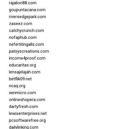
rajalion88.com
goupuntacana.com
riversedgepark.com
zaseez.com
catchycrunch.com
nofaphub.com
nefertitingalls.com
patsyscreations.com
income4proof.com
educaritas.org
lensajelajah.com
betflik09.net
ncaq.org
xenmicro.com
onlineshopera.com
dartyfresh.com
lewisenterprises.net
pcsoftwarefree.org
dailylinking.com