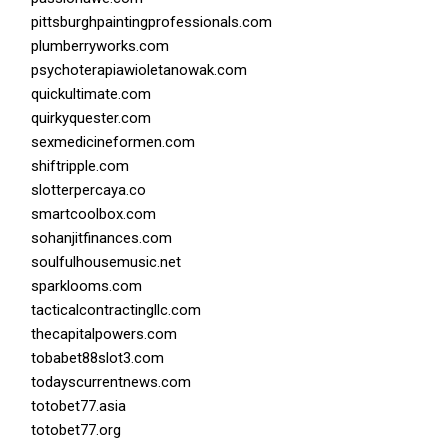
pittsburghpaintingprofessionals.com
plumberryworks.com
psychoterapiawioletanowak.com
quickultimate.com
quirkyquester.com
sexmedicineformen.com
shiftripple.com
slotterpercaya.co
smartcoolbox.com
sohanjitfinances.com
soulfulhousemusic.net
sparklooms.com
tacticalcontractingllc.com
thecapitalpowers.com
tobabet88slot3.com
todayscurrentnews.com
totobet77.asia
totobet77.org