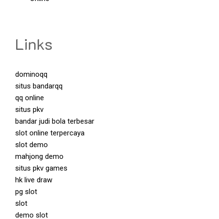
Links
dominoqq
situs bandarqq
qq online
situs pkv
bandar judi bola terbesar
slot online terpercaya
slot demo
mahjong demo
situs pkv games
hk live draw
pg slot
slot
demo slot