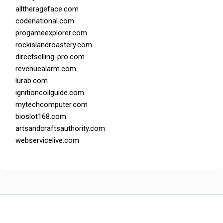
alltherageface.com
codenational.com
progameexplorer.com
rockislandroastery.com
directselling-pro.com
revenuealarm.com
lurab.com
ignitioncoilguide.com
mytechcomputer.com
bioslot168.com
artsandcraftsauthority.com
webservicelive.com