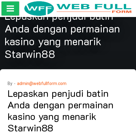
Skip
to
Lepaskan penjudi batin
content
Anda dengan permainan
kasino yang menarik
Starwin88
By -
admin@webfullform.com
Lepaskan penjudi batin
Anda dengan permainan
kasino yang menarik
Starwin88