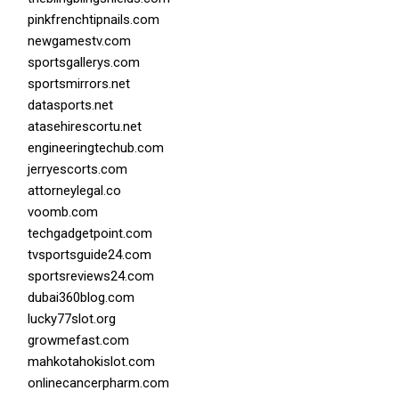
pinkfrenchtipnails.com
newgamestv.com
sportsgallerys.com
sportsmirrors.net
datasports.net
atasehirescortu.net
engineeringtechub.com
jerryescorts.com
attorneylegal.co
voomb.com
techgadgetpoint.com
tvsportsguide24.com
sportsreviews24.com
dubai360blog.com
lucky77slot.org
growmefast.com
mahkotahokislot.com
onlinecancerpharm.com