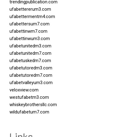
trendingpublication.com
ufabettererum3.com
ufabettermentm4.com
ufabettersum7.com
ufabettinwm7.com
ufabettinwum3.com
ufabetunitedm3.com
ufabetunitedm7.com
ufabetuskedm7.com
ufabetutoredm3.com
ufabetutoredm7.com
ufabetvalleyum3.com
veloxview.com
westufabetm3.com
whiskeybrothersllc.com
wildufabetum7.com
Links