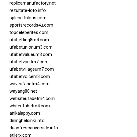
replicamanufactory.net
rezultate-loto.info
splendifulous.com
sportsrecords4u.com
topceleberites.com
ufabetting8m4.com
ufabetunionum3.com
ufabetvalueum3.com
ufabetvaultm7.com
ufabetvillageum7.com
ufabetvoicem3.com
waveufabetm4.com
wayang88.net
websiteufabetm4.com
whiteufabetm4.com
anikalappy.com
dininghelsinki.info
duanfrescariverside.info
etilerx.com