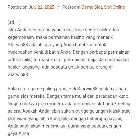
Posted on
July 22, 2025
Posted in
Demo Slot
,
Slot Online
[ad_1]
Jika Anda seseorang yang menikmati sedikit risiko dan
kegembiraan, maka permainan kasino yang menarik
Starwin88 adalah apa yang Anda butuhkan untuk
melepaskan penjudi batin Anda. Dengan berbagai permainan
untuk dipilih, termasuk slot, permainan meja, dan permainan
dealer langsung, ada sesuatu untuk semua orang di
Starwin88.
Salah satu game paling populer di Starwin88 adalah pilihan
game slot mereka. Dengan tema mulai dari peradaban kuno
hingga budaya pop modern, ada permainan slot untuk setiap
selera. Apakah Anda lebih suka slot tiga gulungan klasik atau
slot video yang lebih kompleks dengan beberapa payline,
Anda pasti akan menemukan game yang sesuai dengan
gaya Anda.