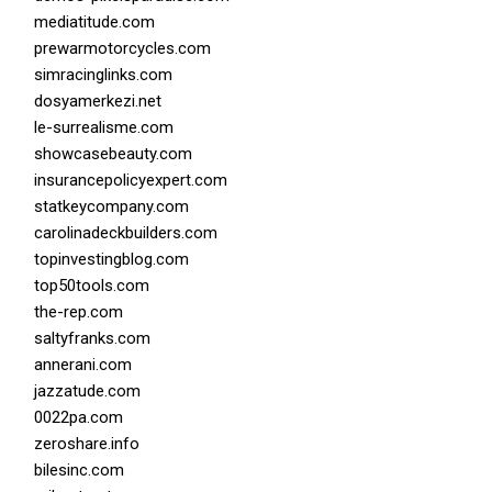
mediatitude.com
prewarmotorcycles.com
simracinglinks.com
dosyamerkezi.net
le-surrealisme.com
showcasebeauty.com
insurancepolicyexpert.com
statkeycompany.com
carolinadeckbuilders.com
topinvestingblog.com
top50tools.com
the-rep.com
saltyfranks.com
annerani.com
jazzatude.com
0022pa.com
zeroshare.info
bilesinc.com