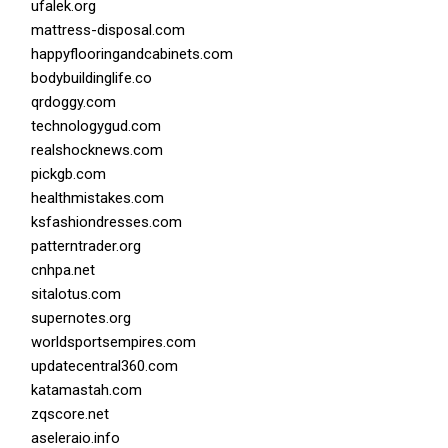
ufalek.org
mattress-disposal.com
happyflooringandcabinets.com
bodybuildinglife.co
qrdoggy.com
technologygud.com
realshocknews.com
pickgb.com
healthmistakes.com
ksfashiondresses.com
patterntrader.org
cnhpa.net
sitalotus.com
supernotes.org
worldsportsempires.com
updatecentral360.com
katamastah.com
zqscore.net
aseleraio.info