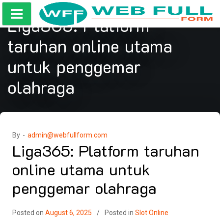
Skip
to
Liga365: Platform
content
taruhan online utama
untuk penggemar
olahraga
By -
admin@webfullform.com
Liga365: Platform taruhan
online utama untuk
penggemar olahraga
Posted on
August 6, 2025
Posted in
Slot Online