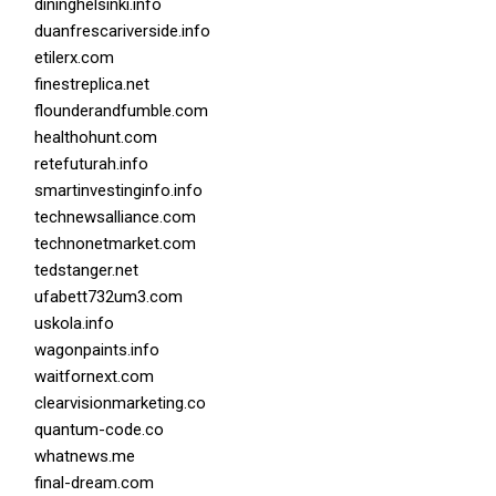
dininghelsinki.info
duanfrescariverside.info
etilerx.com
finestreplica.net
flounderandfumble.com
healthohunt.com
retefuturah.info
smartinvestinginfo.info
technewsalliance.com
technonetmarket.com
tedstanger.net
ufabett732um3.com
uskola.info
wagonpaints.info
waitfornext.com
clearvisionmarketing.co
quantum-code.co
whatnews.me
final-dream.com