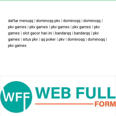
daftar menuqq
|
dominoqq pkv
|
dominoqq
|
dominoqq
|
pkv games
|
pkv games
|
pkv games
|
pkv games
|
pkv
games
|
slot gacor hari ini
|
bandarqq
|
bandarqq
|
pkv
games
|
situs pkv
|
qq poker
|
pkv
|
dominoqq
|
dominoqq
|
pkv games