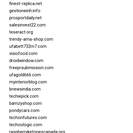
finest-replica.net
gestioneinh.info
prosportdaily.net
salesinvest22.com
teseract.org
trendy-ama-shop.com
ufabett732m7.com
visiofood.com
droidwindow.com
freeprsubmission.com
ufagold666.com
myinteriorblog.com
bnewsindia.com
techiepick.com
bamzyshop.com
pondycars.com
techonfutures.com
techoologic.com
raspberryketonescanada.org