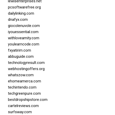
lewisenterprises.net
pcsoftwarefree.org
dailylinking.com
dnafyx.com
giocolenuvole.com
iyouessential.com
withloveamity.com
youlearncode.com
fxyatirim.com
abbuguide.com
technologyresult.com
webhostingoffers.org
whatszow.com
ehomeamerca.com
techintendo.com
techgreenpure.com
bestdropshipstore.com
cartelreviews.com
surfsway.com