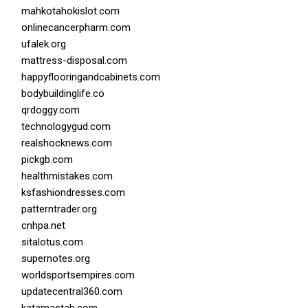
mahkotahokislot.com
onlinecancerpharm.com
ufalek.org
mattress-disposal.com
happyflooringandcabinets.com
bodybuildinglife.co
qrdoggy.com
technologygud.com
realshocknews.com
pickgb.com
healthmistakes.com
ksfashiondresses.com
patterntrader.org
cnhpa.net
sitalotus.com
supernotes.org
worldsportsempires.com
updatecentral360.com
katamastah.com