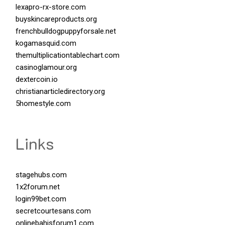
lexapro-rx-store.com
buyskincareproducts.org
frenchbulldogpuppyforsale.net
kogamasquid.com
themultiplicationtablechart.com
casinoglamour.org
dextercoin.io
christianarticledirectory.org
5homestyle.com
Links
stagehubs.com
1x2forum.net
login99bet.com
secretcourtesans.com
onlinebahisforum1.com