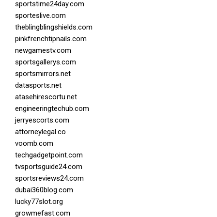
sportstime24day.com
sporteslive.com
theblingblingshields.com
pinkfrenchtipnails.com
newgamestv.com
sportsgallerys.com
sportsmirrors.net
datasports.net
atasehirescortu.net
engineeringtechub.com
jerryescorts.com
attorneylegal.co
voomb.com
techgadgetpoint.com
tvsportsguide24.com
sportsreviews24.com
dubai360blog.com
lucky77slot.org
growmefast.com