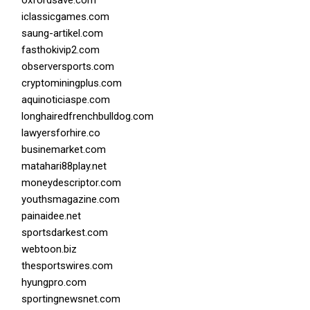
iclassicgames.com
saung-artikel.com
fasthokivip2.com
observersports.com
cryptominingplus.com
aquinoticiaspe.com
longhairedfrenchbulldog.com
lawyersforhire.co
businemarket.com
matahari88play.net
moneydescriptor.com
youthsmagazine.com
painaidee.net
sportsdarkest.com
webtoon.biz
thesportswires.com
hyungpro.com
sportingnewsnet.com