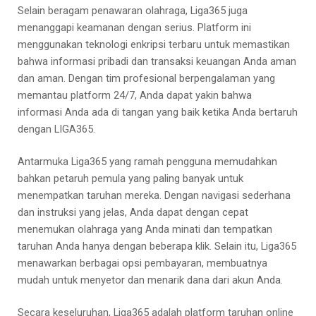
Selain beragam penawaran olahraga, Liga365 juga
menanggapi keamanan dengan serius. Platform ini
menggunakan teknologi enkripsi terbaru untuk memastikan
bahwa informasi pribadi dan transaksi keuangan Anda aman
dan aman. Dengan tim profesional berpengalaman yang
memantau platform 24/7, Anda dapat yakin bahwa
informasi Anda ada di tangan yang baik ketika Anda bertaruh
dengan LIGA365.
Antarmuka Liga365 yang ramah pengguna memudahkan
bahkan petaruh pemula yang paling banyak untuk
menempatkan taruhan mereka. Dengan navigasi sederhana
dan instruksi yang jelas, Anda dapat dengan cepat
menemukan olahraga yang Anda minati dan tempatkan
taruhan Anda hanya dengan beberapa klik. Selain itu, Liga365
menawarkan berbagai opsi pembayaran, membuatnya
mudah untuk menyetor dan menarik dana dari akun Anda.
Secara keseluruhan, Liga365 adalah platform taruhan online