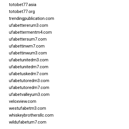
totobet77.asia
totobet77.org
trendingpublication.com
ufabettererum3.com
ufabettermentm4.com
ufabettersum7.com
ufabettinwm7.com
ufabettinwum3.com
ufabetunitedm3.com
ufabetunitedm7.com
ufabetuskedm7.com
ufabetutoredm3.com
ufabetutoredm7.com
ufabetvalleyum3.com
veloxview.com
westufabetm3.com
whiskeybrothersllc.com
wildufabetum7.com