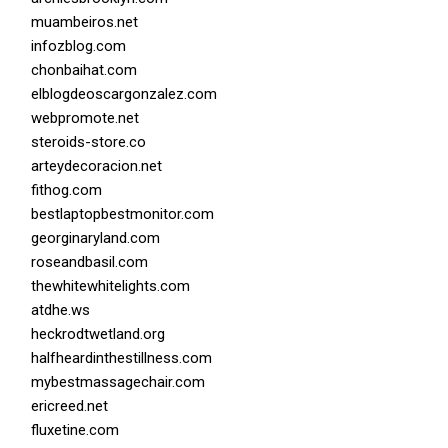
muambeiros.net
infozblog.com
chonbaihat.com
elblogdeoscargonzalez.com
webpromote.net
steroids-store.co
arteydecoracion.net
fithog.com
bestlaptopbestmonitor.com
georginaryland.com
roseandbasil.com
thewhitewhitelights.com
atdhe.ws
heckrodtwetland.org
halfheardinthestillness.com
mybestmassagechair.com
ericreed.net
fluxetine.com