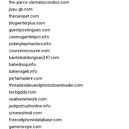
the-parcs-clematiscondos.com
jusu-gb.com
thecarepet.com
blogwriterplus.com
guestpostingseo.com
casinogambitpro.info
pokerplaymasters.info
courseoncourse.com
bantinbatdongsan247.com
bahednog.info
bahenxgek.info
pertamaskre.com
threadsvideoandphotodownloader.com
techgiddy.com
usalivenetwork.com
jackpotrushonline.info
ucnewshindi.com
freecellphonedatabase.com
gamersrope.com