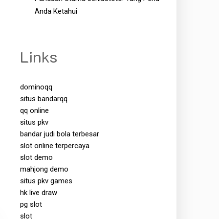
Anda Ketahui
Links
dominoqq
situs bandarqq
qq online
situs pkv
bandar judi bola terbesar
slot online terpercaya
slot demo
mahjong demo
situs pkv games
hk live draw
pg slot
slot