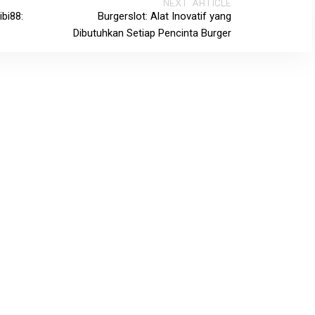
NEXT ARTICLE
bi88:
Burgerslot: Alat Inovatif yang
Dibutuhkan Setiap Pencinta Burger