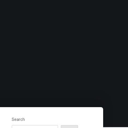
Search