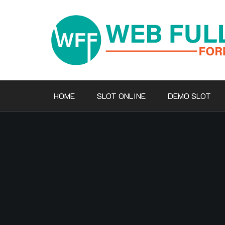
Skip
to
content
HOME
SLOT ONLINE
DEMO SLOT