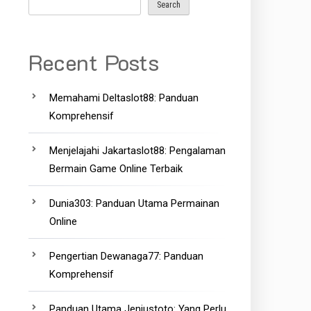
Search
Recent Posts
Memahami Deltaslot88: Panduan
Komprehensif
Menjelajahi Jakartaslot88: Pengalaman
Bermain Game Online Terbaik
Dunia303: Panduan Utama Permainan
Online
Pengertian Dewanaga77: Panduan
Komprehensif
Panduan Utama Jeniustoto: Yang Perlu