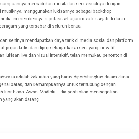
 kemampuannya memadukan musik dan seni visualnya dengan
ngi musiknya, menggunakan lukisannya sebagai backdrop
dia ini memberinya reputasi sebagai inovator sejati di dunia
eragam yang tersebar di seluruh benua.
dan seninya mendapatkan daya tarik di media sosial dan platform
ujian kritis dan dipuji sebagai karya seni yang inovatif.
n lukisan live dan visual interaktif, telah memukau penonton di
ahwa ia adalah kekuatan yang harus diperhitungkan dalam dunia
engenal batas, dan kemampuannya untuk terhubung dengan
luar biasa. Awasi Madloki – dia pasti akan meninggalkan
n yang akan datang.