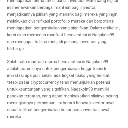
mendapatkan perhatian di dunia investasi. Mata uang digital
ini menawarkan berbagai manfaat bagi investor,
menjadikannya pilihan yang menarik bagi mereka yang ingin
melakukan diversifikasi portofolio mereka dan berpotensi
mendapatkan pengembalian yang signifikan. Dalam artikel ini,
kami akan memecah manfaat berinvestasi di Nagakoin99
dan mengapa itu bisa menjadi peluang investasi yang
berharga.
Salah satu manfaat utama berinvestasi di Nagakoin99
adalah potensinya untuk pengembalian tinggi. Seperti
investasi apa pun, selalu ada tingkat risiko yang terlibat,
tetapi pasar cryptocurrency telah menunjukkan potensi
untuk keuntungan yang signifikan. Nagakoin99 memiliki
pasokan terbatas, yang dapat meningkatkan nilainya seiring
meningkatnya permintaan. Ini berarti bahwa investor awal
dapat melihat pengembalian besar pada investasi awal
mereka.