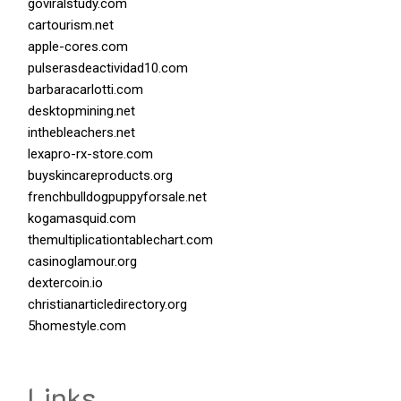
goviralstudy.com
cartourism.net
apple-cores.com
pulserasdeactividad10.com
barbaracarlotti.com
desktopmining.net
inthebleachers.net
lexapro-rx-store.com
buyskincareproducts.org
frenchbulldogpuppyforsale.net
kogamasquid.com
themultiplicationtablechart.com
casinoglamour.org
dextercoin.io
christianarticledirectory.org
5homestyle.com
Links