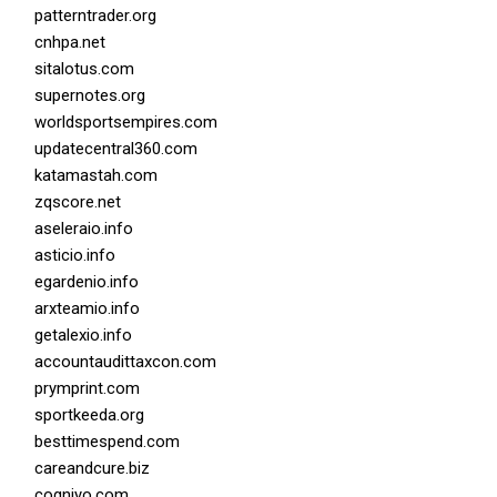
patterntrader.org
cnhpa.net
sitalotus.com
supernotes.org
worldsportsempires.com
updatecentral360.com
katamastah.com
zqscore.net
aseleraio.info
asticio.info
egardenio.info
arxteamio.info
getalexio.info
accountaudittaxcon.com
prymprint.com
sportkeeda.org
besttimespend.com
careandcure.biz
cogniyo.com