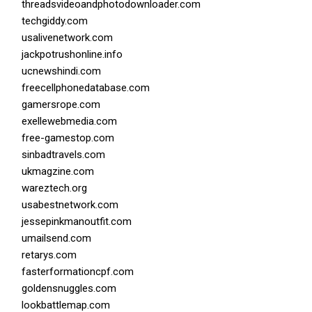
threadsvideoandphotodownloader.com
techgiddy.com
usalivenetwork.com
jackpotrushonline.info
ucnewshindi.com
freecellphonedatabase.com
gamersrope.com
exellewebmedia.com
free-gamestop.com
sinbadtravels.com
ukmagzine.com
wareztech.org
usabestnetwork.com
jessepinkmanoutfit.com
umailsend.com
retarys.com
fasterformationcpf.com
goldensnuggles.com
lookbattlemap.com