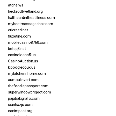
atdhe.ws
heckrodtwetland.org
halfheardinthestillness.com
mybestmassagechair.com
ericreed.net
fluxetine.com
mobilecasino8760.com
betqq3.net
casinoloans5.us
CasinoAuction.us
kipooglecouk.us
mykitchennhome.com
aumoulinvert.com
thefoodiepassport.com
superwindowproject.com
papibakigrafo.com
icanhazjs.com
canimpact.org