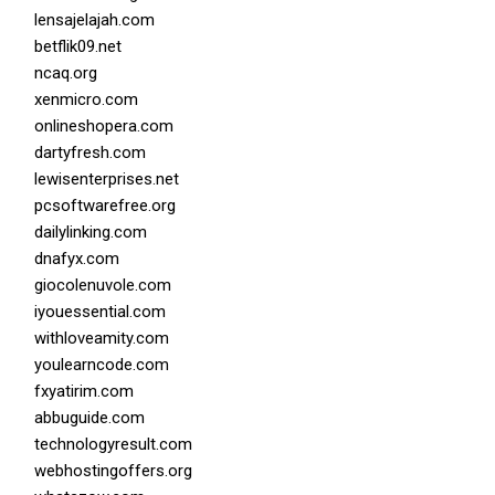
lensajelajah.com
betflik09.net
ncaq.org
xenmicro.com
onlineshopera.com
dartyfresh.com
lewisenterprises.net
pcsoftwarefree.org
dailylinking.com
dnafyx.com
giocolenuvole.com
iyouessential.com
withloveamity.com
youlearncode.com
fxyatirim.com
abbuguide.com
technologyresult.com
webhostingoffers.org