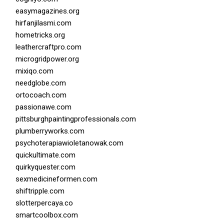
easymagazines.org
hirfanjilasmi.com
hometricks.org
leathercraftpro.com
microgridpower.org
mixiqo.com
needglobe.com
ortocoach.com
passionawe.com
pittsburghpaintingprofessionals.com
plumberryworks.com
psychoterapiawioletanowak.com
quickultimate.com
quirkyquester.com
sexmedicineformen.com
shiftripple.com
slotterpercaya.co
smartcoolbox.com