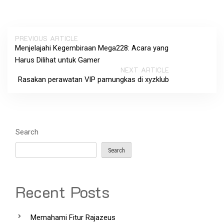
PREVIOUS ARTICLE
Menjelajahi Kegembiraan Mega228: Acara yang
Harus Dilihat untuk Gamer
NEXT ARTICLE
Rasakan perawatan VIP pamungkas di xyzklub
Search
Search
Recent Posts
Memahami Fitur Rajazeus