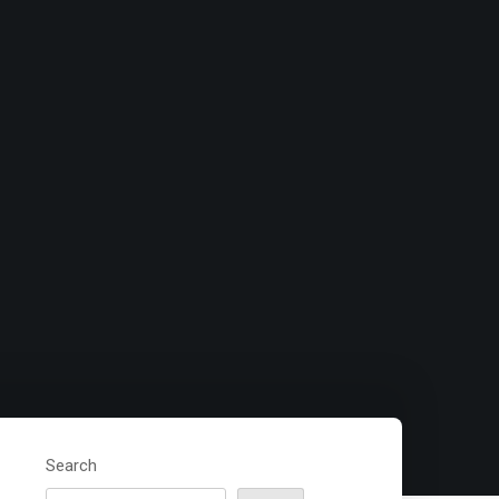
Search