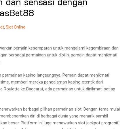
 dan sensasi dengan
GasBet88
ot
,
Slot Online
awarkan pemain kesempatan untuk mengalami kegembiraan dan
gan berbagai permainan untuk dipilih, pemain dapat menikmati
.
lah permainan kasino langsungnya. Pemain dapat menikmati
-time, memberi mereka pengalaman kasino otentik dari
e Roulette ke Baccarat, ada permainan untuk dinikmati setiap
menawarkan berbagai pilihan permainan slot. Dengan tema mulai
 membenamkan diri di berbagai dunia yang menarik sambil
besar. Platform ini juga menawarkan slot jackpot progresif,