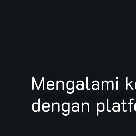
Mengalami k
dengan plat