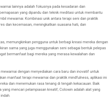
arnai lainnya adalah fokusnya pada kesadaran dan
n pernapasan yang dipandu dan teknik meditasi untuk membantu
bil mewarnai. Kombinasi unik antara terapi seni dan praktik
 stres dan kecemasan, meningkatkan suasana hati, dan
itas, memungkinkan pengguna untuk berbagi kreasi mereka dengan
pikiran sama yang juga menggunakan seni sebagai bentuk pelepas
angat bermanfaat bagi mereka yang merasa kewalahan dan
mewarnai dengan menyediakan cara baru dan inovatif untuk
n manfaat terapi mewarnai dan praktik mindfulness, aplikasi ini
eka dan menemukan rasa tenang di tengah kekacauan. Baik
yang mencari pelampiasan kreatif, Colowin adalah alat yang
indah.