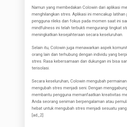
Namun yang membedakan Colowin dari aplikasi mew
menghilangkan stres. Aplikasi ini mencakup latiha
pengguna rileks dan fokus pada momen saat ini sam
mindfulness ini telah terbukti mengurangi tingkat
meningkatkan kesejahteraan secara keseluruhan.
Selain itu, Colowin juga menawarkan aspek komun
orang lain dan terhubung dengan individu yang ber
stres. Rasa kebersamaan dan dukungan ini bisa s
terisolasi.
Secara keseluruhan, Colowin mengubah permainan 
mengubah stres menjadi seni. Dengan menggabungka
membantu pengguna memanfaatkan kreativitas mer
Anda seorang seniman berpengalaman atau pemula 
hebat untuk mengubah stres menjadi sesuatu yang 
[ad_2]