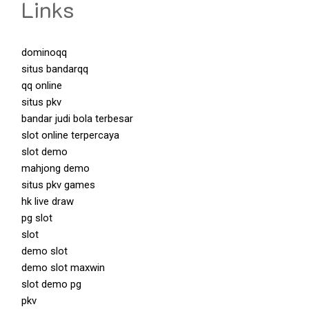
Links
dominoqq
situs bandarqq
qq online
situs pkv
bandar judi bola terbesar
slot online terpercaya
slot demo
mahjong demo
situs pkv games
hk live draw
pg slot
slot
demo slot
demo slot maxwin
slot demo pg
pkv