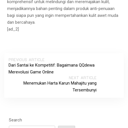
komprehensif untuk melindungi dan meremajakan kulit,
menjadikannya bahan penting dalam produk anti-penuaan
bagi siapa pun yang ingin mempertahankan kulit awet muda
dan bercahaya.
[ad_2]
PREVIOUS ARTICLE
Dari Santai ke Kompetitif: Bagaimana QQdewa
Merevolusi Game Online
NEXT ARTICLE
Menemukan Harta Karun Mahajitu yang
Tersembunyi
Search