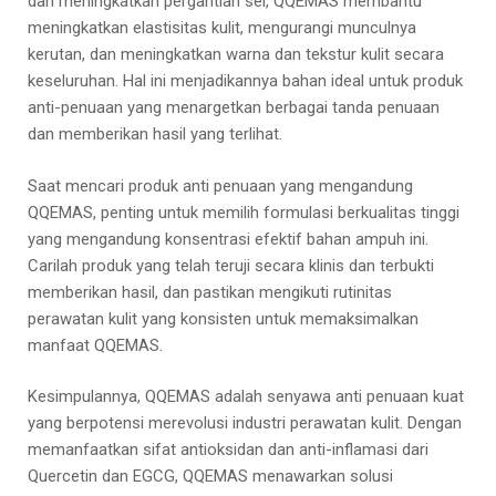
dan meningkatkan pergantian sel, QQEMAS membantu
meningkatkan elastisitas kulit, mengurangi munculnya
kerutan, dan meningkatkan warna dan tekstur kulit secara
keseluruhan. Hal ini menjadikannya bahan ideal untuk produk
anti-penuaan yang menargetkan berbagai tanda penuaan
dan memberikan hasil yang terlihat.
Saat mencari produk anti penuaan yang mengandung
QQEMAS, penting untuk memilih formulasi berkualitas tinggi
yang mengandung konsentrasi efektif bahan ampuh ini.
Carilah produk yang telah teruji secara klinis dan terbukti
memberikan hasil, dan pastikan mengikuti rutinitas
perawatan kulit yang konsisten untuk memaksimalkan
manfaat QQEMAS.
Kesimpulannya, QQEMAS adalah senyawa anti penuaan kuat
yang berpotensi merevolusi industri perawatan kulit. Dengan
memanfaatkan sifat antioksidan dan anti-inflamasi dari
Quercetin dan EGCG, QQEMAS menawarkan solusi