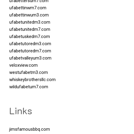
ufabettersum7.com
ufabettinwm7.com
ufabettinwum3.com
ufabetunitedm3.com
ufabetunitedm7.com
ufabetuskedm7.com
ufabetutoredm3.com
ufabetutoredm7.com
ufabetvalleyum3.com
veloxview.com
westufabetm3.com
whiskeybrothersllc.com
wildufabetum7.com
Links
jimsfamousbbq.com