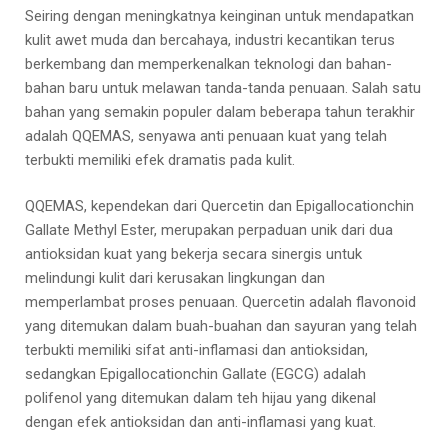
Seiring dengan meningkatnya keinginan untuk mendapatkan
kulit awet muda dan bercahaya, industri kecantikan terus
berkembang dan memperkenalkan teknologi dan bahan-
bahan baru untuk melawan tanda-tanda penuaan. Salah satu
bahan yang semakin populer dalam beberapa tahun terakhir
adalah QQEMAS, senyawa anti penuaan kuat yang telah
terbukti memiliki efek dramatis pada kulit.
QQEMAS, kependekan dari Quercetin dan Epigallocationchin
Gallate Methyl Ester, merupakan perpaduan unik dari dua
antioksidan kuat yang bekerja secara sinergis untuk
melindungi kulit dari kerusakan lingkungan dan
memperlambat proses penuaan. Quercetin adalah flavonoid
yang ditemukan dalam buah-buahan dan sayuran yang telah
terbukti memiliki sifat anti-inflamasi dan antioksidan,
sedangkan Epigallocationchin Gallate (EGCG) adalah
polifenol yang ditemukan dalam teh hijau yang dikenal
dengan efek antioksidan dan anti-inflamasi yang kuat.