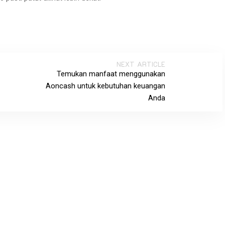
NEXT ARTICLE
Temukan manfaat menggunakan
Aoncash untuk kebutuhan keuangan
Anda