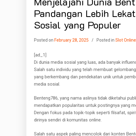
Menjelajahi Dunia Ben
Pandangan Lebih Lekat
Sosial yang Populer
Posted on
February 28, 2025
Posted in
Slot Online
[ad_1]
Di dunia media sosial yang luas, ada banyak influen
Salah satu individu yang telah membuat gelombang
yang berkembang dan pendekatan unik untuk pembu
media sosial.
Benteng786, yang nama aslinya tidak diketahui publ
mendapatkan popularitas untuk postingnya yang men
Dengan fokus pada topik-topik seperti filsafat, spir
dirinya sendiri di komunitas online.
Salah satu aspek paling mencolok dari konten Ben