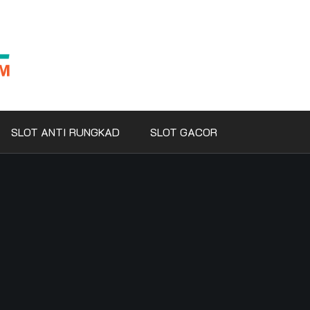
SLOT ANTI RUNGKAD
SLOT GACOR