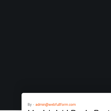
By -
admin@webfullform.com