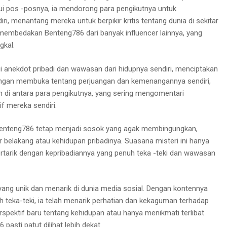
i pos -posnya, ia mendorong para pengikutnya untuk
iri, menantang mereka untuk berpikir kritis tentang dunia di sekitar
i membedakan Benteng786 dari banyak influencer lainnya, yang
gkal.
gi anekdot pribadi dan wawasan dari hidupnya sendiri, menciptakan
engan membuka tentang perjuangan dan kemenangannya sendiri,
i antara para pengikutnya, yang sering mengomentari
f mereka sendiri.
 Benteng786 tetap menjadi sosok yang agak membingungkan,
r belakang atau kehidupan pribadinya. Suasana misteri ini hanya
rtarik dengan kepribadiannya yang penuh teka -teki dan wawasan
ang unik dan menarik di dunia media sosial. Dengan kontennya
 teka-teki, ia telah menarik perhatian dan kekaguman terhadap
pektif baru tentang kehidupan atau hanya menikmati terlibat
asti patut dilihat lebih dekat.