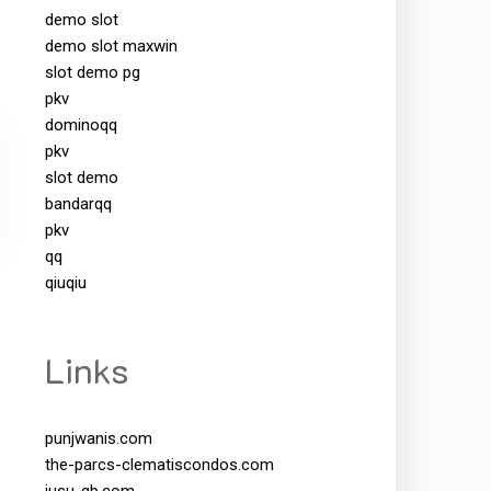
demo slot
demo slot maxwin
slot demo pg
pkv
dominoqq
pkv
slot demo
bandarqq
pkv
qq
qiuqiu
Links
punjwanis.com
the-parcs-clematiscondos.com
jusu-gb.com