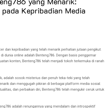
teng786 yang Menarik:
 pada Kepribadian Media
cer dan kepribadian yang telah menarik perhatian jutaan pengikut.
 di dunia online adalah Benteng786. Dengan basis penggemar
atan konten, Benteng786 telah menjadi tokoh terkemuka di ranah
ik, adalah sosok misterius dan penuh teka-teki yang telah
arik dan menggugah pikiran di berbagai platform media sosial.
itualitas, dan perbaikan diri, Benteng786 telah mengukir ceruk untuk
teng786 adalah renungannya yang mendalam dan introspektif