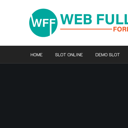
Skip
to
content
HOME
SLOT ONLINE
DEMO SLOT