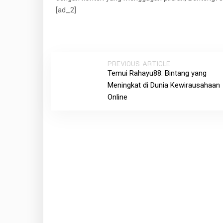
[ad_2]
PREVIOUS ARTICLE
Temui Rahayu88: Bintang yang
Meningkat di Dunia Kewirausahaan
Online