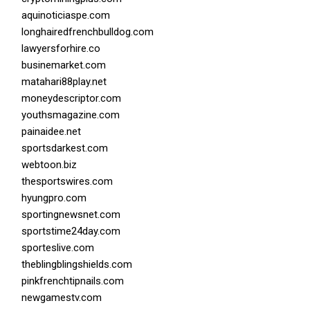
aquinoticiaspe.com
longhairedfrenchbulldog.com
lawyersforhire.co
businemarket.com
matahari88play.net
moneydescriptor.com
youthsmagazine.com
painaidee.net
sportsdarkest.com
webtoon.biz
thesportswires.com
hyungpro.com
sportingnewsnet.com
sportstime24day.com
sporteslive.com
theblingblingshields.com
pinkfrenchtipnails.com
newgamestv.com