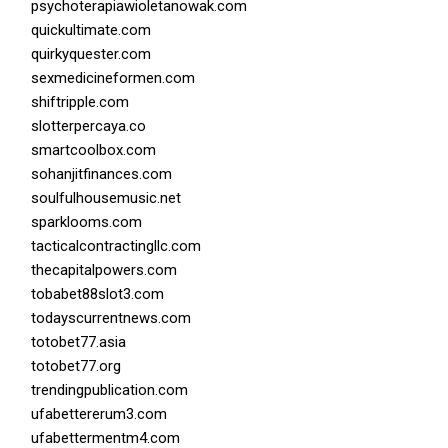
psychoterapiawioletanowak.com
quickultimate.com
quirkyquester.com
sexmedicineformen.com
shiftripple.com
slotterpercaya.co
smartcoolbox.com
sohanjitfinances.com
soulfulhousemusic.net
sparklooms.com
tacticalcontractingllc.com
thecapitalpowers.com
tobabet88slot3.com
todayscurrentnews.com
totobet77.asia
totobet77.org
trendingpublication.com
ufabettererum3.com
ufabettermentm4.com