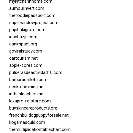
mykitchennhome.com
aumoulinvert.com
thefoodiepassport.com
superwindowproject.com
papibakigrafo.com
icanhazjs.com
canimpact.org
goviralstudy.com
cartourism.net
apple-cores.com
pulserasdeactividad10.com
barbaracarlotti.com
desktopmining.net
inthebleachers.net
lexapro-rx-store.com
buyskincareproducts.org
frenchbulldogpuppyforsale.net
kogamasquid.com
themultiplicationtablechart.com