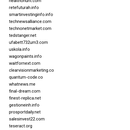
healthohunt.com
retefuturah.info
smartinvestinginfo.info
technewsalliance.com
technonetmarket.com
tedstanger.net
ufabett732um3.com
uskola.info
wagonpaints.info
waitfornext.com
clearvisionmarketing.co
quantum-code.co
whatnews.me
final-dream.com
finest-replica.net
gestioneinh.info
prosportdaily.net
salesinvest22.com
teseract.org