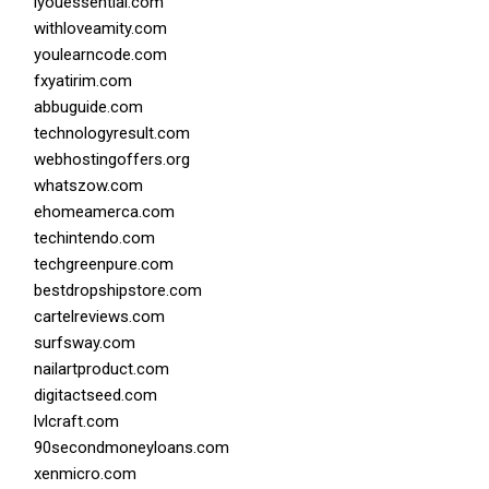
iyouessential.com
withloveamity.com
youlearncode.com
fxyatirim.com
abbuguide.com
technologyresult.com
webhostingoffers.org
whatszow.com
ehomeamerca.com
techintendo.com
techgreenpure.com
bestdropshipstore.com
cartelreviews.com
surfsway.com
nailartproduct.com
digitactseed.com
lvlcraft.com
90secondmoneyloans.com
xenmicro.com