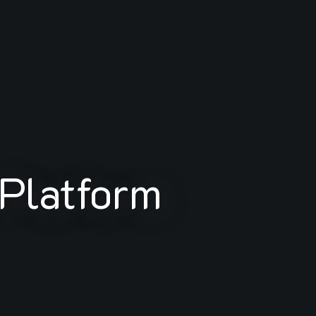
Platform