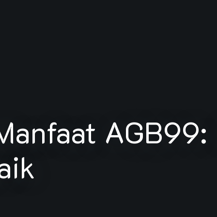
 Manfaat AGB99: 
aik