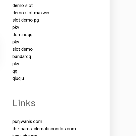
demo slot
demo slot maxwin
slot demo pg
pkv
dominoqq
pkv
slot demo
bandarqq
pkv
qq
qiuqiu
Links
punjwanis.com
the-parcs-clematiscondos.com
jusu-gb.com