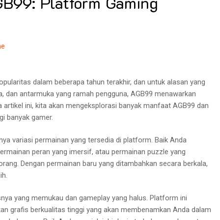
GB99: Platform Gaming
ne
laritas dalam beberapa tahun terakhir, dan untuk alasan yang
asa, dan antarmuka yang ramah pengguna, AGB99 menawarkan
artikel ini, kita akan mengeksplorasi banyak manfaat AGB99 dan
gi banyak gamer.
a variasi permainan yang tersedia di platform. Baik Anda
mainan peran yang imersif, atau permainan puzzle yang
rang. Dengan permainan baru yang ditambahkan secara berkala,
ih.
snya yang memukau dan gameplay yang halus. Platform ini
an grafis berkualitas tinggi yang akan membenamkan Anda dalam