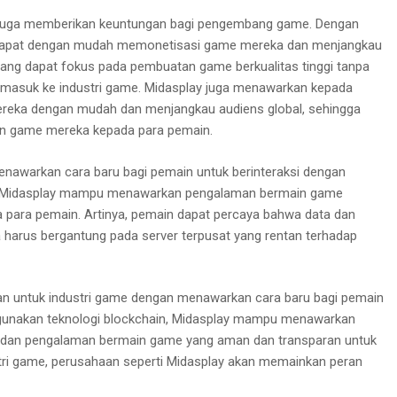
y juga memberikan keuntungan bagi pengembang game. Dengan
dapat dengan mudah memonetisasi game mereka dan menjangkau
mbang dapat fokus pada pembuatan game berkualitas tinggi tanpa
k masuk ke industri game. Midasplay juga menawarkan kepada
reka dengan mudah dan menjangkau audiens global, sehingga
n game mereka kepada para pemain.
enawarkan cara baru bagi pemain untuk berinteraksi dengan
, Midasplay mampu menawarkan pengalaman bermain game
a para pemain. Artinya, pemain dapat percaya bahwa data dan
harus bergantung pada server terpusat yang rentan terhadap
n untuk industri game dengan menawarkan cara baru bagi pemain
gunakan teknologi blockchain, Midasplay mampu menawarkan
, dan pengalaman bermain game yang aman dan transparan untuk
tri game, perusahaan seperti Midasplay akan memainkan peran