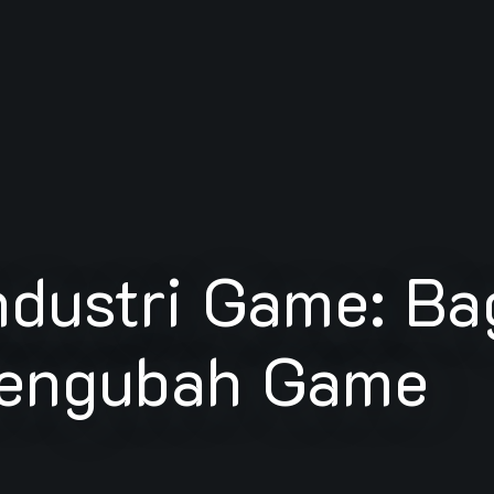
ndustri Game: B
Mengubah Game