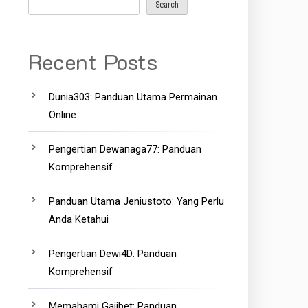
Search
Recent Posts
Dunia303: Panduan Utama Permainan
Online
Pengertian Dewanaga77: Panduan
Komprehensif
Panduan Utama Jeniustoto: Yang Perlu
Anda Ketahui
Pengertian Dewi4D: Panduan
Komprehensif
Memahami Gajibet: Panduan