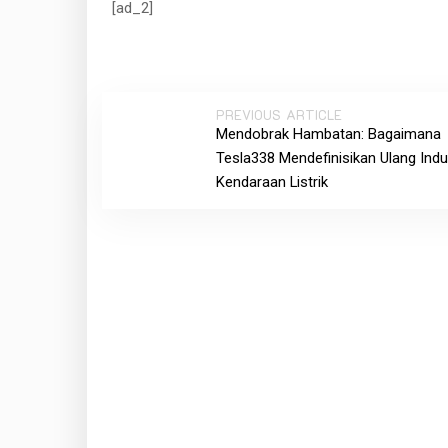
[ad_2]
PREVIOUS ARTICLE
Mendobrak Hambatan: Bagaimana
Tesla338 Mendefinisikan Ulang Indu
Kendaraan Listrik