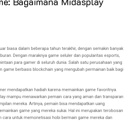
ame: Bagaimana Midasplay
uar biasa dalam beberapa tahun terakhir, dengan semakin banyak
iburan. Dengan maraknya game seluler dan popularitas esports,
intaan para gamer di seluruh dunia. Salah satu perusahaan yang
orm game berbasis blockchain yang mengubah permainan baik bagi
mer mendapatkan hadiah karena memainkan game favoritnya.
splay mampu menawarkan pemain cara yang aman dan transparan
mpilan mereka. Artinya, pemain bisa mendapatkan uang
mainkan game yang mereka sukai. Hal ini merupakan terobosan
in cara untuk memonetisasi hobi bermain game mereka dan