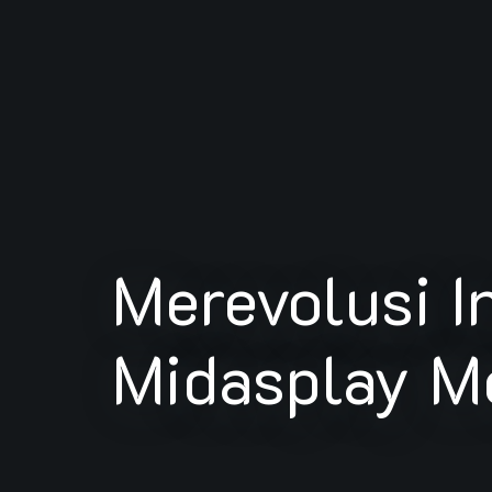
Merevolusi I
Midasplay 