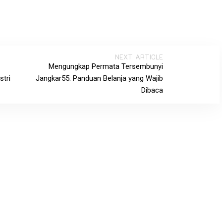
NEXT ARTICLE
Mengungkap Permata Tersembunyi
stri
Jangkar55: Panduan Belanja yang Wajib
Dibaca