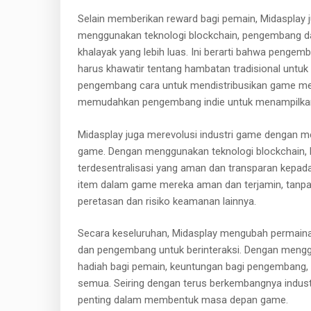
Selain memberikan reward bagi pemain, Midaspla
menggunakan teknologi blockchain, pengembang 
khalayak yang lebih luas. Ini berarti bahwa penge
harus khawatir tentang hambatan tradisional untu
pengembang cara untuk mendistribusikan game me
memudahkan pengembang indie untuk menampilka
Midasplay juga merevolusi industri game dengan m
game. Dengan menggunakan teknologi blockchain
terdesentralisasi yang aman dan transparan kepad
item dalam game mereka aman dan terjamin, tanpa 
peretasan dan risiko keamanan lainnya.
Secara keseluruhan, Midasplay mengubah permaina
dan pengembang untuk berinteraksi. Dengan meng
hadiah bagi pemain, keuntungan bagi pengembang
semua. Seiring dengan terus berkembangnya indus
penting dalam membentuk masa depan game.