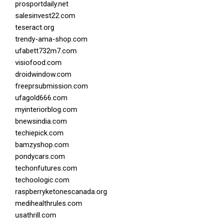
prosportdaily.net
salesinvest22.com
teseract.org
trendy-ama-shop.com
ufabett732m7.com
visiofood.com
droidwindow.com
freeprsubmission.com
ufagold666.com
myinteriorblog.com
bnewsindia.com
techiepick.com
bamzyshop.com
pondycars.com
techonfutures.com
techoologic.com
raspberryketonescanada.org
medihealthrules.com
usathrill.com