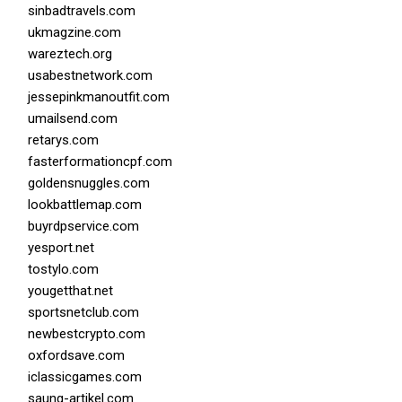
sinbadtravels.com
ukmagzine.com
wareztech.org
usabestnetwork.com
jessepinkmanoutfit.com
umailsend.com
retarys.com
fasterformationcpf.com
goldensnuggles.com
lookbattlemap.com
buyrdpservice.com
yesport.net
tostylo.com
yougetthat.net
sportsnetclub.com
newbestcrypto.com
oxfordsave.com
iclassicgames.com
saung-artikel.com