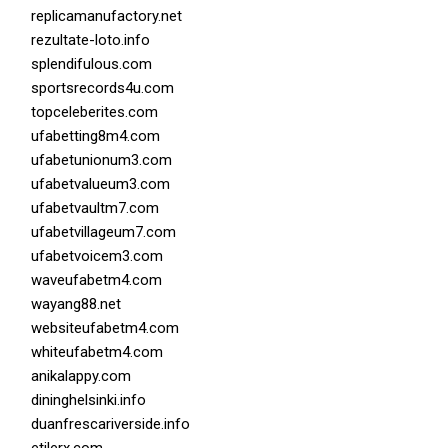
replicamanufactory.net
rezultate-loto.info
splendifulous.com
sportsrecords4u.com
topceleberites.com
ufabetting8m4.com
ufabetunionum3.com
ufabetvalueum3.com
ufabetvaultm7.com
ufabetvillageum7.com
ufabetvoicem3.com
waveufabetm4.com
wayang88.net
websiteufabetm4.com
whiteufabetm4.com
anikalappy.com
dininghelsinki.info
duanfrescariverside.info
etilerx.com