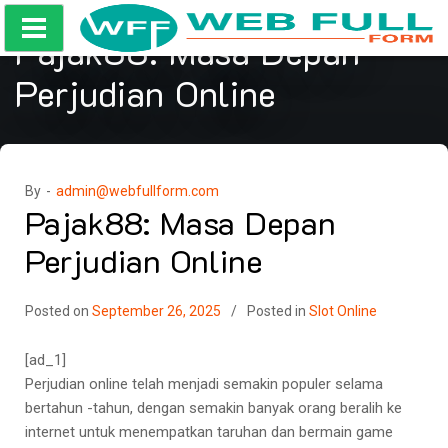
Skip
to
Pajak88: Masa Depan
content
Perjudian Online
By -
admin@webfullform.com
Pajak88: Masa Depan
Perjudian Online
Posted on
September 26, 2025
Posted in
Slot Online
[ad_1]
Perjudian online telah menjadi semakin populer selama
bertahun -tahun, dengan semakin banyak orang beralih ke
internet untuk menempatkan taruhan dan bermain game