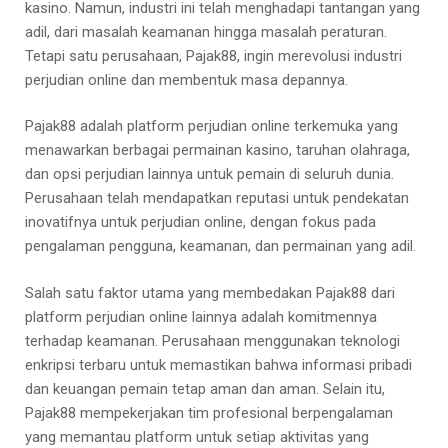
kasino. Namun, industri ini telah menghadapi tantangan yang
adil, dari masalah keamanan hingga masalah peraturan.
Tetapi satu perusahaan, Pajak88, ingin merevolusi industri
perjudian online dan membentuk masa depannya.
Pajak88 adalah platform perjudian online terkemuka yang
menawarkan berbagai permainan kasino, taruhan olahraga,
dan opsi perjudian lainnya untuk pemain di seluruh dunia.
Perusahaan telah mendapatkan reputasi untuk pendekatan
inovatifnya untuk perjudian online, dengan fokus pada
pengalaman pengguna, keamanan, dan permainan yang adil.
Salah satu faktor utama yang membedakan Pajak88 dari
platform perjudian online lainnya adalah komitmennya
terhadap keamanan. Perusahaan menggunakan teknologi
enkripsi terbaru untuk memastikan bahwa informasi pribadi
dan keuangan pemain tetap aman dan aman. Selain itu,
Pajak88 mempekerjakan tim profesional berpengalaman
yang memantau platform untuk setiap aktivitas yang