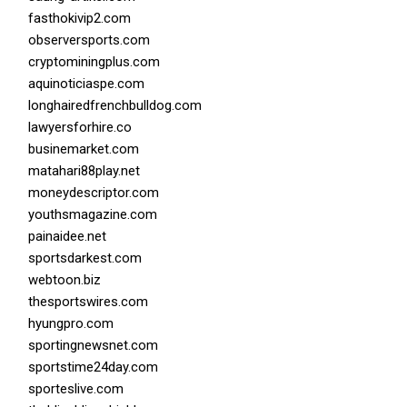
fasthokivip2.com
observersports.com
cryptominingplus.com
aquinoticiaspe.com
longhairedfrenchbulldog.com
lawyersforhire.co
businemarket.com
matahari88play.net
moneydescriptor.com
youthsmagazine.com
painaidee.net
sportsdarkest.com
webtoon.biz
thesportswires.com
hyungpro.com
sportingnewsnet.com
sportstime24day.com
sporteslive.com