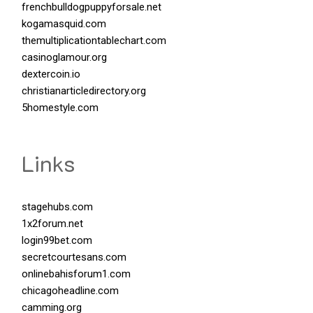
frenchbulldogpuppyforsale.net
kogamasquid.com
themultiplicationtablechart.com
casinoglamour.org
dextercoin.io
christianarticledirectory.org
5homestyle.com
Links
stagehubs.com
1x2forum.net
login99bet.com
secretcourtesans.com
onlinebahisforum1.com
chicagoheadline.com
camming.org