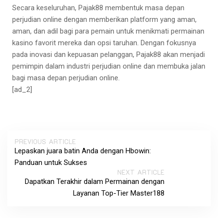
Secara keseluruhan, Pajak88 membentuk masa depan
perjudian online dengan memberikan platform yang aman,
aman, dan adil bagi para pemain untuk menikmati permainan
kasino favorit mereka dan opsi taruhan. Dengan fokusnya
pada inovasi dan kepuasan pelanggan, Pajak88 akan menjadi
pemimpin dalam industri perjudian online dan membuka jalan
bagi masa depan perjudian online.
[ad_2]
PREVIOUS ARTICLE
Lepaskan juara batin Anda dengan Hbowin:
Panduan untuk Sukses
NEXT ARTICLE
Dapatkan Terakhir dalam Permainan dengan
Layanan Top-Tier Master188