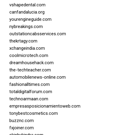
vshapedental.com
canfandalucia.org
yourengineguide.com
nybreakings.com
outstationcabsservices.com
thekrtagy.com
xchangeindia.com
coolmicrotech.com
dreamhousehack.com
the-techteacher.com
automobilenews-online.com
fashionalltimes.com
totaldigitalforum.com
technoarmaan.com
empresasposicionamientoweb.com
tonybestcosmetics.com
buzznc.com
fxjoiner.com
skinbykindra.com