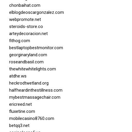
chonbaihat.com
elblogdeoscargonzalez.com
webpromote.net
steroids-store.co
arteydecoracion.net
fithog.com
bestlaptopbestmonitor.com
georginaryland.com
roseandbasil.com
thewhitewhitelights.com
atdhe.ws
heckrodtwetland.org
halfheardinthestillness.com
mybestmassagechair.com
ericreed.net
fluxetine.com
mobilecasino8760.com
betqq3.net