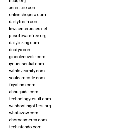
ncaq.org
xenmicro.com
onlineshopera.com
dartyfresh.com
lewisenterprises.net
pcsoftwarefree.org
dailylinking.com
dnafyx.com
giocolenuvole.com
iyouessential.com
withloveamity.com
youlearncode.com
fxyatirim.com
abbuguide.com
technologyresult.com
webhostingoffers.org
whatszow.com
ehomeamerca.com
techintendo.com