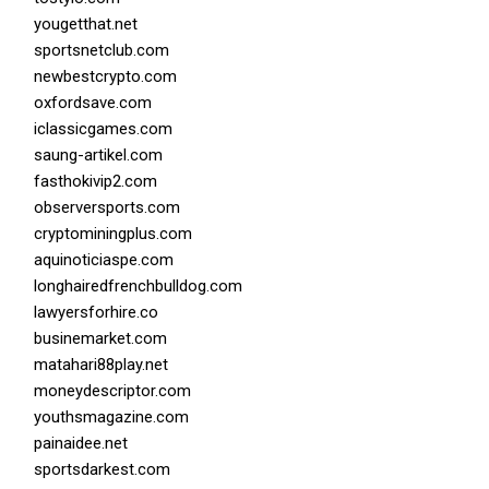
yougetthat.net
sportsnetclub.com
newbestcrypto.com
oxfordsave.com
iclassicgames.com
saung-artikel.com
fasthokivip2.com
observersports.com
cryptominingplus.com
aquinoticiaspe.com
longhairedfrenchbulldog.com
lawyersforhire.co
businemarket.com
matahari88play.net
moneydescriptor.com
youthsmagazine.com
painaidee.net
sportsdarkest.com