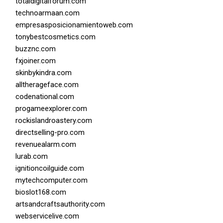
totaldigitalforum.com
technoarmaan.com
empresasposicionamientoweb.com
tonybestcosmetics.com
buzznc.com
fxjoiner.com
skinbykindra.com
alltherageface.com
codenational.com
progameexplorer.com
rockislandroastery.com
directselling-pro.com
revenuealarm.com
lurab.com
ignitioncoilguide.com
mytechcomputer.com
bioslot168.com
artsandcraftsauthority.com
webservicelive.com