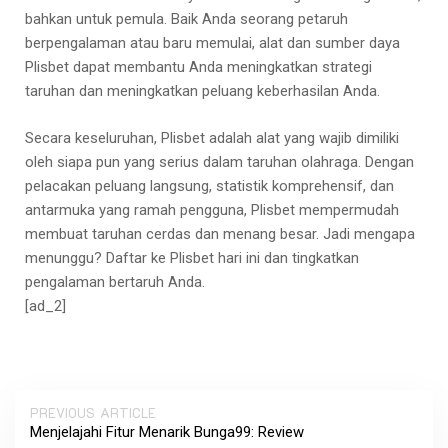
bahkan untuk pemula. Baik Anda seorang petaruh
berpengalaman atau baru memulai, alat dan sumber daya
Plisbet dapat membantu Anda meningkatkan strategi
taruhan dan meningkatkan peluang keberhasilan Anda.
Secara keseluruhan, Plisbet adalah alat yang wajib dimiliki
oleh siapa pun yang serius dalam taruhan olahraga. Dengan
pelacakan peluang langsung, statistik komprehensif, dan
antarmuka yang ramah pengguna, Plisbet mempermudah
membuat taruhan cerdas dan menang besar. Jadi mengapa
menunggu? Daftar ke Plisbet hari ini dan tingkatkan
pengalaman bertaruh Anda.
[ad_2]
PREVIOUS ARTICLE
Menjelajahi Fitur Menarik Bunga99: Review