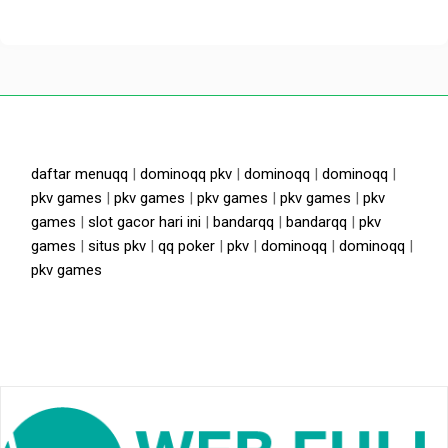
daftar menuqq
|
dominoqq pkv
|
dominoqq
|
dominoqq
|
pkv games
|
pkv games
|
pkv games
|
pkv games
|
pkv
games
|
slot gacor hari ini
|
bandarqq
|
bandarqq
|
pkv
games
|
situs pkv
|
qq poker
|
pkv
|
dominoqq
|
dominoqq
|
pkv games