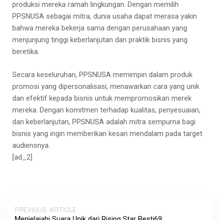
produksi mereka ramah lingkungan. Dengan memilih
PPSNUSA sebagai mitra, dunia usaha dapat merasa yakin
bahwa mereka bekerja sama dengan perusahaan yang
menjunjung tinggi keberlanjutan dan praktik bisnis yang
beretika.
Secara keseluruhan, PPSNUSA memimpin dalam produk
promosi yang dipersonalisasi, menawarkan cara yang unik
dan efektif kepada bisnis untuk mempromosikan merek
mereka. Dengan komitmen terhadap kualitas, penyesuaian,
dan keberlanjutan, PPSNUSA adalah mitra sempurna bagi
bisnis yang ingin memberikan kesan mendalam pada target
audiensnya.
[ad_2]
PREVIOUS ARTICLE
Menjelajahi Suara Unik dari Rising Star Besti69