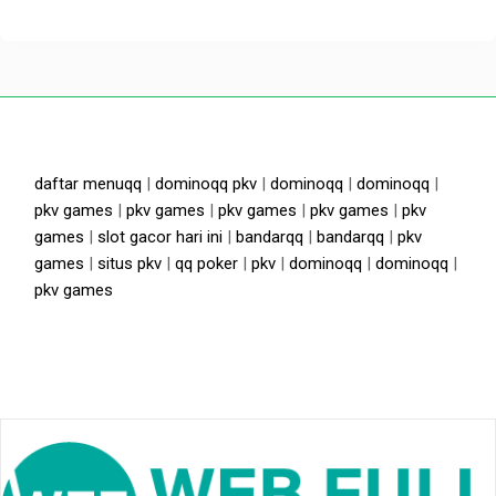
daftar menuqq
|
dominoqq pkv
|
dominoqq
|
dominoqq
|
pkv games
|
pkv games
|
pkv games
|
pkv games
|
pkv
games
|
slot gacor hari ini
|
bandarqq
|
bandarqq
|
pkv
games
|
situs pkv
|
qq poker
|
pkv
|
dominoqq
|
dominoqq
|
pkv games