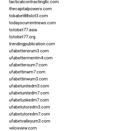
tacticalcontractingllc.com
thecapitalpowers.com
tobabet88slot3.com
todayscurrentnews.com
totobet77.asia
totobet77.org
trendingpublication.com
ufabettererum3.com
ufabettermentm4.com
ufabettersum7.com
ufabettinwm7.com
ufabettinwum3.com
ufabetunitedm3.com
ufabetunitedm7.com
ufabetuskedm7.com
ufabetutoredm3.com
ufabetutoredm7.com
ufabetvalleyum3.com
veloxview.com