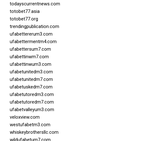
todayscurrentnews.com
totobet77.asia
totobet77.org
trendingpublication.com
ufabettererum3.com
ufabettermentm4.com
ufabettersum7.com
ufabettinwm7.com
ufabettinwum3.com
ufabetunitedm3.com
ufabetunitedm7.com
ufabetuskedm7.com
ufabetutoredm3.com
ufabetutoredm7.com
ufabetvalleyum3.com
veloxview.com
westufabetm3.com
whiskeybrothersllc.com
wildufabetum7.com