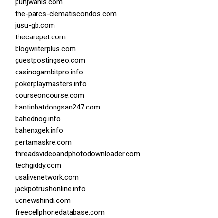
punjwanis.com
the-parcs-clematiscondos.com
jusu-gb.com
thecarepet.com
blogwriterplus.com
guestpostingseo.com
casinogambitpro.info
pokerplaymasters.info
courseoncourse.com
bantinbatdongsan247.com
bahednog.info
bahenxgek.info
pertamaskre.com
threadsvideoandphotodownloader.com
techgiddy.com
usalivenetwork.com
jackpotrushonline.info
ucnewshindi.com
freecellphonedatabase.com