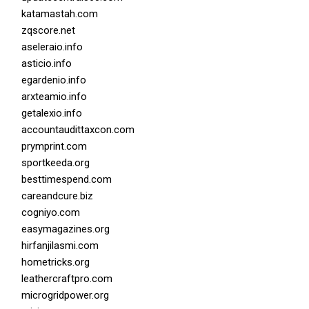
katamastah.com
zqscore.net
aseleraio.info
asticio.info
egardenio.info
arxteamio.info
getalexio.info
accountaudittaxcon.com
prymprint.com
sportkeeda.org
besttimespend.com
careandcure.biz
cogniyo.com
easymagazines.org
hirfanjilasmi.com
hometricks.org
leathercraftpro.com
microgridpower.org