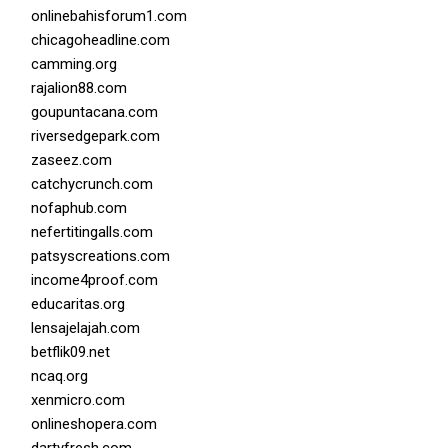
onlinebahisforum1.com
chicagoheadline.com
camming.org
rajalion88.com
goupuntacana.com
riversedgepark.com
zaseez.com
catchycrunch.com
nofaphub.com
nefertitingalls.com
patsyscreations.com
income4proof.com
educaritas.org
lensajelajah.com
betflik09.net
ncaq.org
xenmicro.com
onlineshopera.com
dartyfresh.com