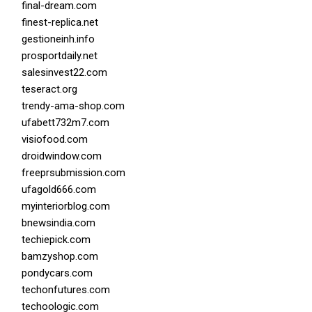
final-dream.com
finest-replica.net
gestioneinh.info
prosportdaily.net
salesinvest22.com
teseract.org
trendy-ama-shop.com
ufabett732m7.com
visiofood.com
droidwindow.com
freeprsubmission.com
ufagold666.com
myinteriorblog.com
bnewsindia.com
techiepick.com
bamzyshop.com
pondycars.com
techonfutures.com
techoologic.com