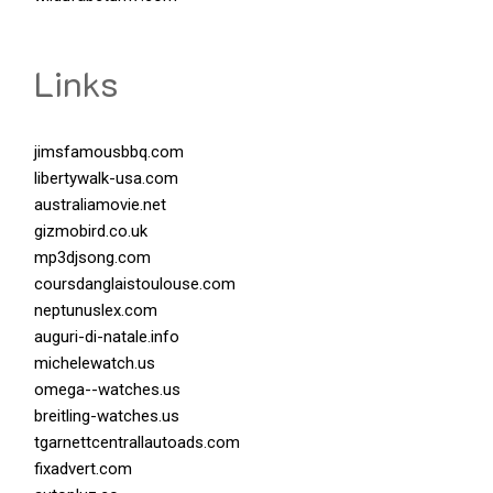
Links
jimsfamousbbq.com
libertywalk-usa.com
australiamovie.net
gizmobird.co.uk
mp3djsong.com
coursdanglaistoulouse.com
neptunuslex.com
auguri-di-natale.info
michelewatch.us
omega--watches.us
breitling-watches.us
tgarnettcentrallautoads.com
fixadvert.com