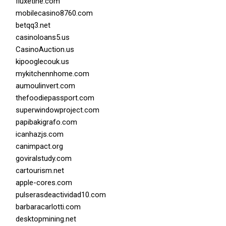
fluxetine.com
mobilecasino8760.com
betqq3.net
casinoloans5.us
CasinoAuction.us
kipooglecouk.us
mykitchennhome.com
aumoulinvert.com
thefoodiepassport.com
superwindowproject.com
papibakigrafo.com
icanhazjs.com
canimpact.org
goviralstudy.com
cartourism.net
apple-cores.com
pulserasdeactividad10.com
barbaracarlotti.com
desktopmining.net