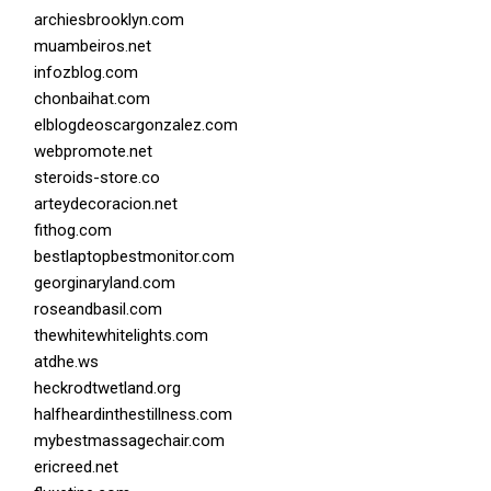
archiesbrooklyn.com
muambeiros.net
infozblog.com
chonbaihat.com
elblogdeoscargonzalez.com
webpromote.net
steroids-store.co
arteydecoracion.net
fithog.com
bestlaptopbestmonitor.com
georginaryland.com
roseandbasil.com
thewhitewhitelights.com
atdhe.ws
heckrodtwetland.org
halfheardinthestillness.com
mybestmassagechair.com
ericreed.net