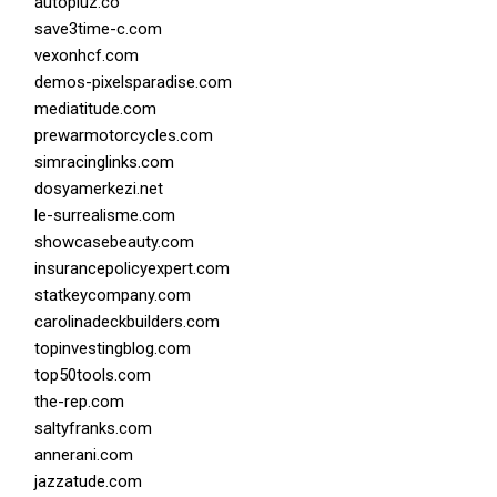
autopluz.co
save3time-c.com
vexonhcf.com
demos-pixelsparadise.com
mediatitude.com
prewarmotorcycles.com
simracinglinks.com
dosyamerkezi.net
le-surrealisme.com
showcasebeauty.com
insurancepolicyexpert.com
statkeycompany.com
carolinadeckbuilders.com
topinvestingblog.com
top50tools.com
the-rep.com
saltyfranks.com
annerani.com
jazzatude.com