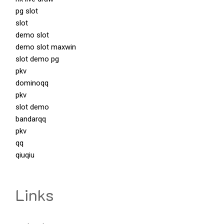
pg slot
slot
demo slot
demo slot maxwin
slot demo pg
pkv
dominoqq
pkv
slot demo
bandarqq
pkv
qq
qiuqiu
Links