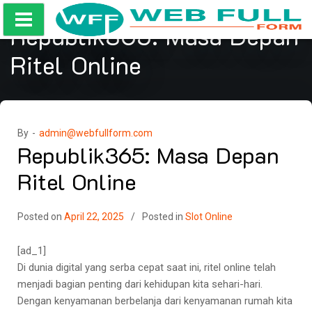
Skip
to
Republik365: Masa Depan
content
Ritel Online
By -
admin@webfullform.com
Republik365: Masa Depan
Ritel Online
Posted on
April 22, 2025
Posted in
Slot Online
[ad_1]
Di dunia digital yang serba cepat saat ini, ritel online telah
menjadi bagian penting dari kehidupan kita sehari-hari.
Dengan kenyamanan berbelanja dari kenyamanan rumah kita