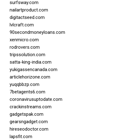
surfsway.com
nailartproduct.com
digitactseed.com
lvlcraft.com
90secondmoneyloans.com
xenmicro.com
rodrovers.com
tripssolution.com
satta-king-india.com
yukigassencanada.com
articlehorizone.com
yuqqbbzp.com
7betagents6.com
coronavirusuptodate.com
crackinstreams.com
gadgetspak.com
gearsngadget.com
hireseodoctor.com
lapsfit.com