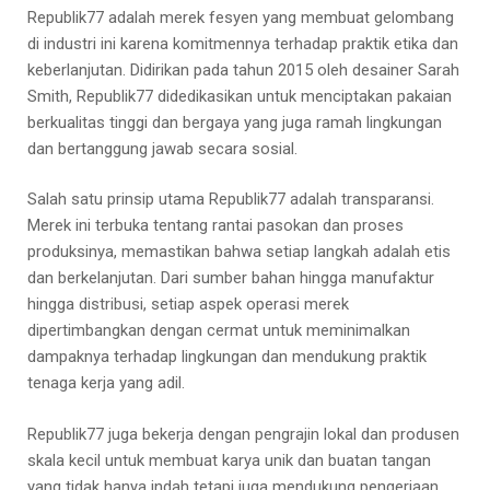
Republik77 adalah merek fesyen yang membuat gelombang
di industri ini karena komitmennya terhadap praktik etika dan
keberlanjutan. Didirikan pada tahun 2015 oleh desainer Sarah
Smith, Republik77 didedikasikan untuk menciptakan pakaian
berkualitas tinggi dan bergaya yang juga ramah lingkungan
dan bertanggung jawab secara sosial.
Salah satu prinsip utama Republik77 adalah transparansi.
Merek ini terbuka tentang rantai pasokan dan proses
produksinya, memastikan bahwa setiap langkah adalah etis
dan berkelanjutan. Dari sumber bahan hingga manufaktur
hingga distribusi, setiap aspek operasi merek
dipertimbangkan dengan cermat untuk meminimalkan
dampaknya terhadap lingkungan dan mendukung praktik
tenaga kerja yang adil.
Republik77 juga bekerja dengan pengrajin lokal dan produsen
skala kecil untuk membuat karya unik dan buatan tangan
yang tidak hanya indah tetapi juga mendukung pengerjaan