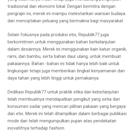
tradisional dan ekonomi lokal. Dengan bermitra dengan
pengrajin ini, merek ini mampu melestarikan warisan budaya
dan menciptakan peluang yang bermakna bagi masyarakat.
Selain fokusnya pada produksi etis, Republik77 juga
berkomitmen untuk menggunakan bahan berkelanjutan
dalam desainnya. Merek ini menggunakan kain katun organik,
rami, dan bambu, serta bahan daur ulang, untuk membuat
pakaiannya. Bahan -bahan ini tidak hanya lebih baik untuk
lingkungan tetapi juga memberikan tingkat kenyamanan dan
daya tahan yang lebih tinggi untuk pemakainya.
Dedikasi Republik77 untuk praktik etika dan keberlanjutan
telah membuatnya mendapatkan pengikut yang setia dari
konsumen sadar yang mencari pilihan pakaian yang bergaya
dan etis. Merek ini telah ditampilkan dalam berbagai publikasi
mode dan telah mengumpulkan pujian atas pendekatan
inovatifnya terhadap fashion.