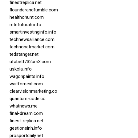
finestreplica.net
flounderandfumble.com
healthohunt.com
retefuturah.info
smartinvestinginfo.info
technewsalliance.com
technonetmarket.com
tedstanger.net
ufabett732um3.com
uskola.info
wagonpaints.info
waitfornext.com
clearvisionmarketing.co
quantum-code.co
whatnews.me
final-dream.com
finest-replica.net
gestioneinh.info
prosportdaily.net