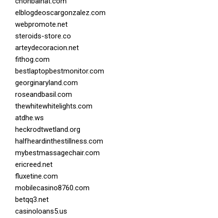
chonbaihat.com
elblogdeoscargonzalez.com
webpromote.net
steroids-store.co
arteydecoracion.net
fithog.com
bestlaptopbestmonitor.com
georginaryland.com
roseandbasil.com
thewhitewhitelights.com
atdhe.ws
heckrodtwetland.org
halfheardinthestillness.com
mybestmassagechair.com
ericreed.net
fluxetine.com
mobilecasino8760.com
betqq3.net
casinoloans5.us