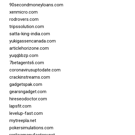
90secondmoneyloans.com
xenmicro.com
rodrovers.com
tripssolution.com
satta-king-india.com
yukigassencanada.com
articlehorizone.com
yuqqbbzp.com
7betagents6.com
coronavirusuptodate.com
crackinstreams.com
gadgetspak.com
gearsngadget.com
hireseodoctor.com
lapsfit.com
levelup-fast.com
mytreepla.net
pokersimulations.com
replicamanufactory.net