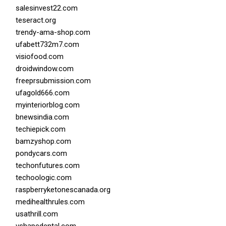
salesinvest22.com
teseract.org
trendy-ama-shop.com
ufabett732m7.com
visiofood.com
droidwindow.com
freeprsubmission.com
ufagold666.com
myinteriorblog.com
bnewsindia.com
techiepick.com
bamzyshop.com
pondycars.com
techonfutures.com
techoologic.com
raspberryketonescanada.org
medihealthrules.com
usathrill.com
vshapedental.com