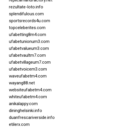
rezultate-loto.info
splendifulous.com
sportsrecords4u.com
topceleberites.com
ufabetting8m4.com
ufabetunionum3.com
ufabetvalueum3.com
ufabetvaultm7.com
ufabetvillageum7.com
ufabetvoicem3.com
waveufabetm4.com
wayang88.net
websiteufabetm4.com
whiteufabetm4.com
anikalappy.com
dininghelsinki.info
duanfrescariverside.info
etilerx.com