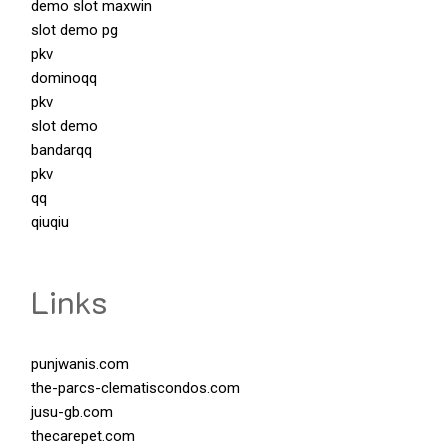
demo slot maxwin
slot demo pg
pkv
dominoqq
pkv
slot demo
bandarqq
pkv
qq
qiuqiu
Links
punjwanis.com
the-parcs-clematiscondos.com
jusu-gb.com
thecarepet.com