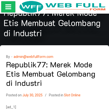
Skip
to
Republik77: Merek Mode
content
Etis Membuat Gelombang
di Industri
By -
admin@webfullform.com
Republik77: Merek Mode
Etis Membuat Gelombang
di Industri
Posted on
July 30, 2025
Posted in
Slot Online
[ad_1]