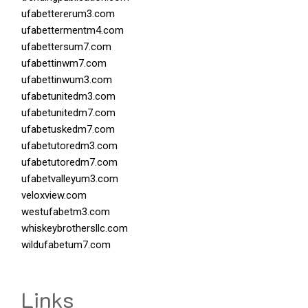
ufabettererum3.com
ufabettermentm4.com
ufabettersum7.com
ufabettinwm7.com
ufabettinwum3.com
ufabetunitedm3.com
ufabetunitedm7.com
ufabetuskedm7.com
ufabetutoredm3.com
ufabetutoredm7.com
ufabetvalleyum3.com
veloxview.com
westufabetm3.com
whiskeybrothersllc.com
wildufabetum7.com
Links