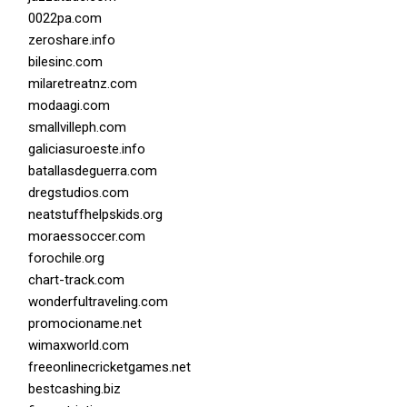
0022pa.com
zeroshare.info
bilesinc.com
milaretreatnz.com
modaagi.com
smallvilleph.com
galiciasuroeste.info
batallasdeguerra.com
dregstudios.com
neatstuffhelpskids.org
moraessoccer.com
forochile.org
chart-track.com
wonderfultraveling.com
promocioname.net
wimaxworld.com
freeonlinecricketgames.net
bestcashing.biz