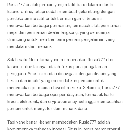
Rusia777 adalah pemain yang relatif baru dalam industri
kasino online, tetapi sudah membuat gelombang dengan
pendekatan inovatif untuk bermain game. Situs ini
menawarkan berbagai permainan, termasuk slot, permainan
meja, dan permainan dealer langsung, yang semuanya
dirancang untuk memberi para pemain pengalaman yang
mendalam dan menarik.
Salah satu fitur utama yang membedakan Rusia777 dari
kasino online lainnya adalah fokus pada pengalaman
pengguna. Situs ini mudah dinavigasi, dengan desain yang
bersih dan intuitif yang memudahkan pemain untuk
menemukan permainan favorit mereka. Selain itu, Rusia777
menawarkan berbagai opsi pembayaran, termasuk kartu
kredit, elektronik, dan cryptocurrency, sehingga memudahkan
pemain untuk menyetor dan menarik dana.
Tapi yang benar -benar membedakan Rusia777 adalah
komitmennya terhadap inovasi. Situs ini terus memperbarui