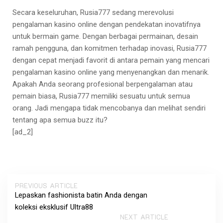
Secara keseluruhan, Rusia777 sedang merevolusi
pengalaman kasino online dengan pendekatan inovatifnya
untuk bermain game. Dengan berbagai permainan, desain
ramah pengguna, dan komitmen terhadap inovasi, Rusia777
dengan cepat menjadi favorit di antara pemain yang mencari
pengalaman kasino online yang menyenangkan dan menarik.
Apakah Anda seorang profesional berpengalaman atau
pemain biasa, Rusia777 memiliki sesuatu untuk semua
orang. Jadi mengapa tidak mencobanya dan melihat sendiri
tentang apa semua buzz itu?
[ad_2]
PREVIOUS ARTICLE
Lepaskan fashionista batin Anda dengan
koleksi eksklusif Ultra88
NEXT ARTICLE