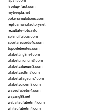
lapsfit.com
levelup-fast.com
mytreepla.net
pokersimulations.com
replicamanufactory.net
rezultate-loto.info
splendifulous.com
sportsrecords4u.com
topceleberites.com
ufabetting8m4.com
ufabetunionum3.com
ufabetvalueum3.com
ufabetvaultm7.com
ufabetvillageum7.com
ufabetvoicem3.com
waveufabetm4.com
wayang88.net
websiteufabetm4.com
whiteufabetm4.com