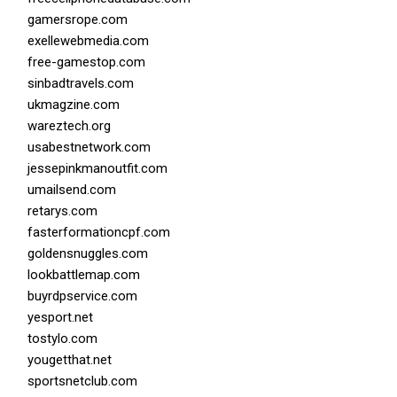
gamersrope.com
exellewebmedia.com
free-gamestop.com
sinbadtravels.com
ukmagzine.com
wareztech.org
usabestnetwork.com
jessepinkmanoutfit.com
umailsend.com
retarys.com
fasterformationcpf.com
goldensnuggles.com
lookbattlemap.com
buyrdpservice.com
yesport.net
tostylo.com
yougetthat.net
sportsnetclub.com