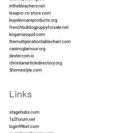
inthebleachers.net
lexapro-rx-store.com
buyskincareproducts.org
frenchbulldogpuppyforsale.net
kogamasquid.com
themultiplicationtablechart.com
casinoglamour.org
dextercoin.io
christianarticledirectory.org
5homestyle.com
Links
stagehubs.com
1x2forum.net
login99bet.com