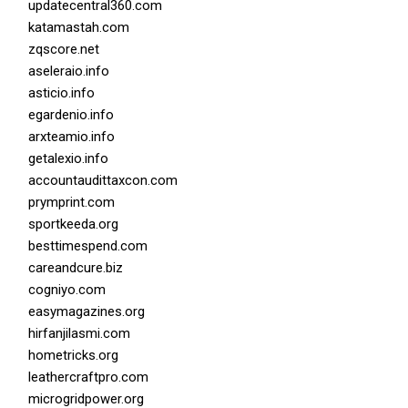
updatecentral360.com
katamastah.com
zqscore.net
aseleraio.info
asticio.info
egardenio.info
arxteamio.info
getalexio.info
accountaudittaxcon.com
prymprint.com
sportkeeda.org
besttimespend.com
careandcure.biz
cogniyo.com
easymagazines.org
hirfanjilasmi.com
hometricks.org
leathercraftpro.com
microgridpower.org