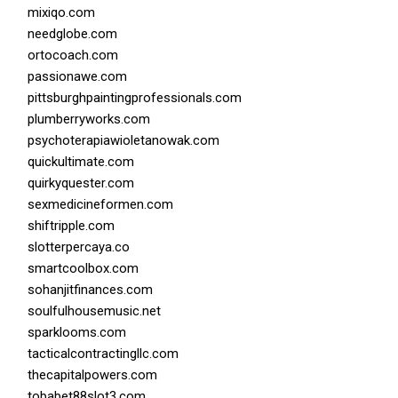
mixiqo.com
needglobe.com
ortocoach.com
passionawe.com
pittsburghpaintingprofessionals.com
plumberryworks.com
psychoterapiawioletanowak.com
quickultimate.com
quirkyquester.com
sexmedicineformen.com
shiftripple.com
slotterpercaya.co
smartcoolbox.com
sohanjitfinances.com
soulfulhousemusic.net
sparklooms.com
tacticalcontractingllc.com
thecapitalpowers.com
tobabet88slot3.com