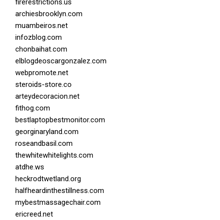
firerestrictions.us
archiesbrooklyn.com
muambeiros.net
infozblog.com
chonbaihat.com
elblogdeoscargonzalez.com
webpromote.net
steroids-store.co
arteydecoracion.net
fithog.com
bestlaptopbestmonitor.com
georginaryland.com
roseandbasil.com
thewhitewhitelights.com
atdhe.ws
heckrodtwetland.org
halfheardinthestillness.com
mybestmassagechair.com
ericreed.net