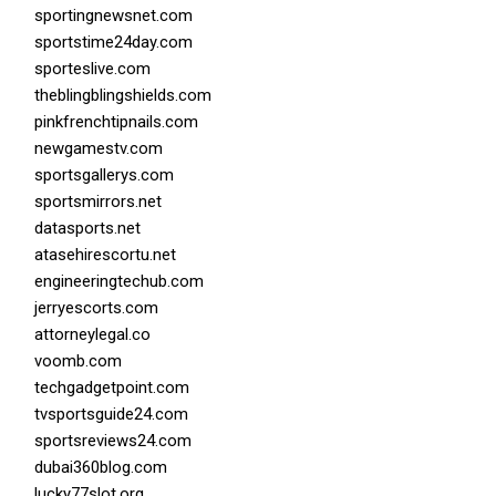
sportingnewsnet.com
sportstime24day.com
sporteslive.com
theblingblingshields.com
pinkfrenchtipnails.com
newgamestv.com
sportsgallerys.com
sportsmirrors.net
datasports.net
atasehirescortu.net
engineeringtechub.com
jerryescorts.com
attorneylegal.co
voomb.com
techgadgetpoint.com
tvsportsguide24.com
sportsreviews24.com
dubai360blog.com
lucky77slot.org