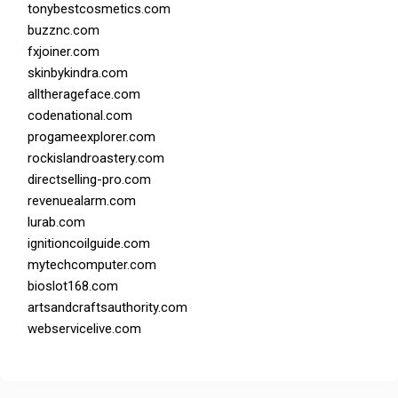
tonybestcosmetics.com
buzznc.com
fxjoiner.com
skinbykindra.com
alltherageface.com
codenational.com
progameexplorer.com
rockislandroastery.com
directselling-pro.com
revenuealarm.com
lurab.com
ignitioncoilguide.com
mytechcomputer.com
bioslot168.com
artsandcraftsauthority.com
webservicelive.com