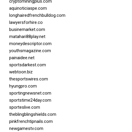
cryptominingplus.com
aquinoticiaspe.com
longhairedfrenchbulldog.com
lawyersforhire.co
businemarket.com
matahari88play.net
moneydescriptor.com
youthsmagazine.com
painaidee.net
sportsdarkest.com
webtoon.biz
thesportswires.com
hyungpro.com
sportingnewsnet.com
sportstime24day.com
sporteslive.com
theblingblingshields.com
pinkfrenchtipnails.com
newgamestv.com