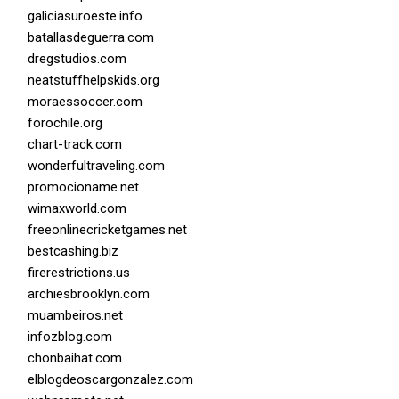
galiciasuroeste.info
batallasdeguerra.com
dregstudios.com
neatstuffhelpskids.org
moraessoccer.com
forochile.org
chart-track.com
wonderfultraveling.com
promocioname.net
wimaxworld.com
freeonlinecricketgames.net
bestcashing.biz
firerestrictions.us
archiesbrooklyn.com
muambeiros.net
infozblog.com
chonbaihat.com
elblogdeoscargonzalez.com