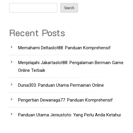
Search
Recent Posts
Memahami Deltaslot88: Panduan Komprehensif
Menjelajahi Jakartaslot88: Pengalaman Bermain Game
Online Terbaik
Dunia303: Panduan Utama Permainan Online
Pengertian Dewanaga77: Panduan Komprehensif
Panduan Utama Jeniustoto: Yang Perlu Anda Ketahui