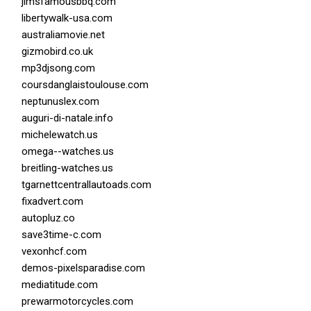
jimsfamousbbq.com
libertywalk-usa.com
australiamovie.net
gizmobird.co.uk
mp3djsong.com
coursdanglaistoulouse.com
neptunuslex.com
auguri-di-natale.info
michelewatch.us
omega--watches.us
breitling-watches.us
tgarnettcentrallautoads.com
fixadvert.com
autopluz.co
save3time-c.com
vexonhcf.com
demos-pixelsparadise.com
mediatitude.com
prewarmotorcycles.com