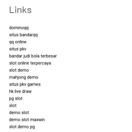
Links
dominoqq
situs bandarqq
qq online
situs pkv
bandar judi bola terbesar
slot online terpercaya
slot demo
mahjong demo
situs pkv games
hk live draw
pg slot
slot
demo slot
demo slot maxwin
slot demo pg