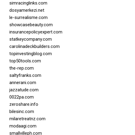
simracinglinks.com
dosyamerkezi.net
le-surrealisme.com
showcasebeauty.com
insurancepolicyexpert.com
statkeycompany.com
carolinadeckbuilders.com
topinvestingblog.com
top50tools.com
the-rep.com
saltyfranks.com
annerani.com
jazzatude.com
0022pa.com
zeroshare.info
bilesinc.com
milaretreatnz.com
modaagi.com
smallvilleph.com