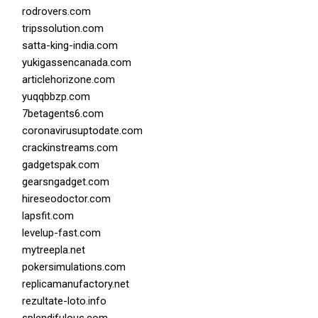
rodrovers.com
tripssolution.com
satta-king-india.com
yukigassencanada.com
articlehorizone.com
yuqqbbzp.com
7betagents6.com
coronavirusuptodate.com
crackinstreams.com
gadgetspak.com
gearsngadget.com
hireseodoctor.com
lapsfit.com
levelup-fast.com
mytreepla.net
pokersimulations.com
replicamanufactory.net
rezultate-loto.info
splendifulous.com