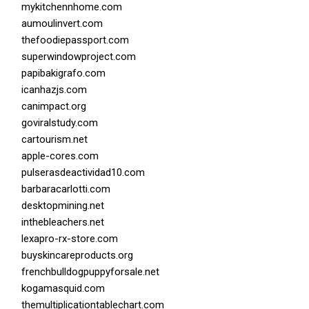
mykitchennhome.com
aumoulinvert.com
thefoodiepassport.com
superwindowproject.com
papibakigrafo.com
icanhazjs.com
canimpact.org
goviralstudy.com
cartourism.net
apple-cores.com
pulserasdeactividad10.com
barbaracarlotti.com
desktopmining.net
inthebleachers.net
lexapro-rx-store.com
buyskincareproducts.org
frenchbulldogpuppyforsale.net
kogamasquid.com
themultiplicationtablechart.com