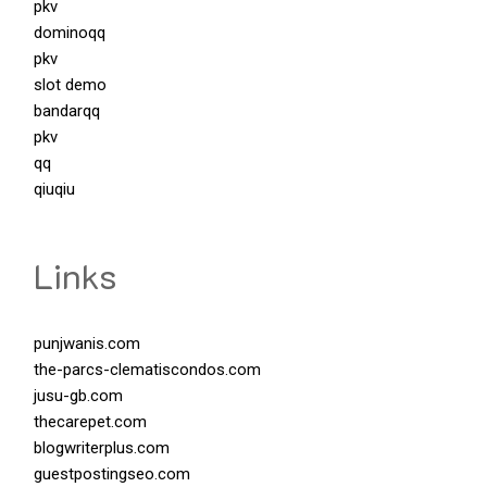
pkv
dominoqq
pkv
slot demo
bandarqq
pkv
qq
qiuqiu
Links
punjwanis.com
the-parcs-clematiscondos.com
jusu-gb.com
thecarepet.com
blogwriterplus.com
guestpostingseo.com