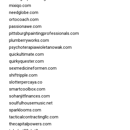
mixiqo.com
needglobe.com
ortocoach.com
passionawe.com
pittsburghpaintingprofessionals.com
plumberryworks.com
psychoterapiawioletanowak.com
quickultimate.com
quirkyquester.com
sexmedicineformen.com
shiftripple.com
slotterpercaya.co
smartcoolbox.com
sohanjitfinances.com
soulfulhousemusic.net
sparklooms.com
tacticalcontractingllc.com
thecapitalpowers.com