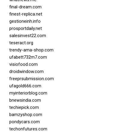
final-dream.com
finest-replica.net
gestioneinh.info
prosportdaily.net
salesinvest22.com
teseract.org
trendy-ama-shop.com
ufabett732m7.com
visiofood.com
droidwindow.com
freeprsubmission.com
ufagold666.com
myinteriorblog.com
bnewsindia.com
techiepick.com
bamzyshop.com
pondycars.com
techonfutures.com