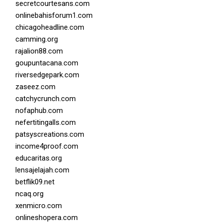
secretcourtesans.com
onlinebahisforum1.com
chicagoheadline.com
camming.org
rajalion88.com
goupuntacana.com
riversedgepark.com
zaseez.com
catchycrunch.com
nofaphub.com
nefertitingalls.com
patsyscreations.com
income4proof.com
educaritas.org
lensajelajah.com
betflik09.net
ncaq.org
xenmicro.com
onlineshopera.com