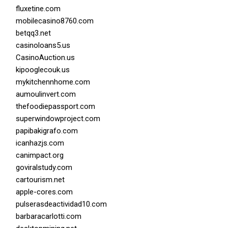
fluxetine.com
mobilecasino8760.com
betqq3.net
casinoloans5.us
CasinoAuction.us
kipooglecouk.us
mykitchennhome.com
aumoulinvert.com
thefoodiepassport.com
superwindowproject.com
papibakigrafo.com
icanhazjs.com
canimpact.org
goviralstudy.com
cartourism.net
apple-cores.com
pulserasdeactividad10.com
barbaracarlotti.com