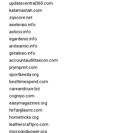
updatecentral360.com
katamastah.com
zqscore.net
aseleraio.info
asticio.info
egardenio.info
arxteamio.info
getalexio.info
accountaudittaxcon.com
prymprint.com
sportkeeda.org
besttimespend.com
careandcure.biz
cogniyo.com
easymagazines.org
hirfanjilasmi.com
hometricks.org
leathercraftpro.com
microgridpower.org