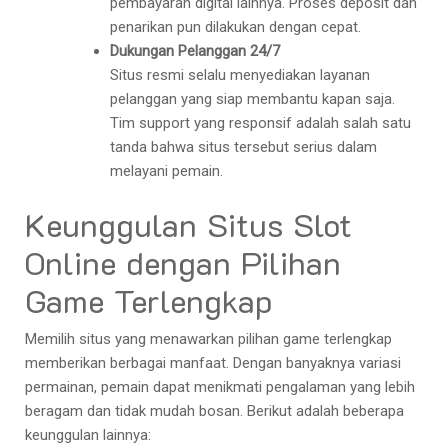
pembayaran digital lainnya. Proses deposit dan
penarikan pun dilakukan dengan cepat.
Dukungan Pelanggan 24/7
Situs resmi selalu menyediakan layanan
pelanggan yang siap membantu kapan saja.
Tim support yang responsif adalah salah satu
tanda bahwa situs tersebut serius dalam
melayani pemain.
Keunggulan Situs Slot
Online dengan Pilihan
Game Terlengkap
Memilih situs yang menawarkan pilihan game terlengkap
memberikan berbagai manfaat. Dengan banyaknya variasi
permainan, pemain dapat menikmati pengalaman yang lebih
beragam dan tidak mudah bosan. Berikut adalah beberapa
keunggulan lainnya: