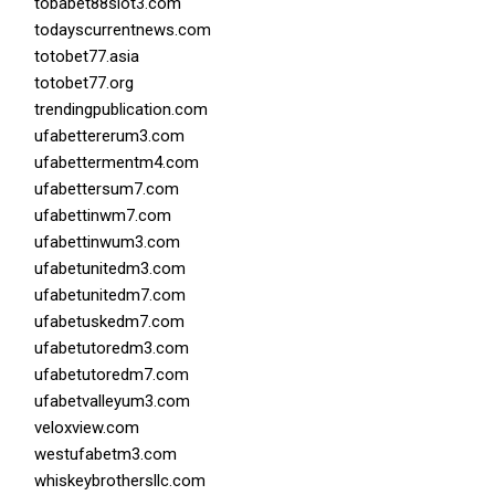
tobabet88slot3.com
todayscurrentnews.com
totobet77.asia
totobet77.org
trendingpublication.com
ufabettererum3.com
ufabettermentm4.com
ufabettersum7.com
ufabettinwm7.com
ufabettinwum3.com
ufabetunitedm3.com
ufabetunitedm7.com
ufabetuskedm7.com
ufabetutoredm3.com
ufabetutoredm7.com
ufabetvalleyum3.com
veloxview.com
westufabetm3.com
whiskeybrothersllc.com