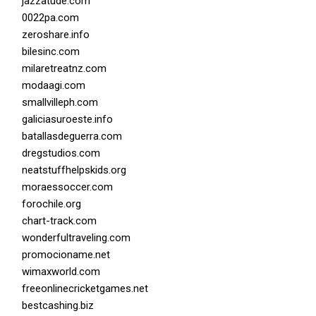
jazzatude.com
0022pa.com
zeroshare.info
bilesinc.com
milaretreatnz.com
modaagi.com
smallvilleph.com
galiciasuroeste.info
batallasdeguerra.com
dregstudios.com
neatstuffhelpskids.org
moraessoccer.com
forochile.org
chart-track.com
wonderfultraveling.com
promocioname.net
wimaxworld.com
freeonlinecricketgames.net
bestcashing.biz