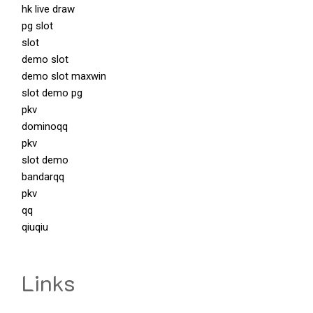
hk live draw
pg slot
slot
demo slot
demo slot maxwin
slot demo pg
pkv
dominoqq
pkv
slot demo
bandarqq
pkv
qq
qiuqiu
Links