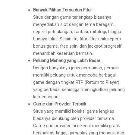
Banyak Pilihan Tema dan Fitur
Situs dengan game terlengkap biasanya
menyediakan slot dengan tema beragam,
seperti petualangan, fantasi, mitologi, hingga
budaya lokal. Selain itu, fitur-fitur unik seperti
bonus game, free spin, dan jackpot progresif
menambah keseruan bermain.
Peluang Menang yang Lebih Besar
Dengan banyaknya jenis permainan, pemain
memiliki peluang untuk mencoba berbagai
game dengan tingkat RTP (Return to Player)
yang berbeda, sehingga meningkatkan peluang
kemenangan.
Game dari Provider Terbaik
Situs yang memiliki koleksi game lengkap
biasanya didukung oleh provider ternama.
Game dari provider ini dikenal memiliki grafik
berkualitas tinggi, gameplay yang menarik, dan