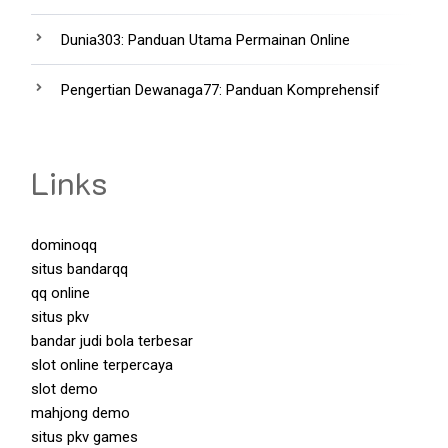
Dunia303: Panduan Utama Permainan Online
Pengertian Dewanaga77: Panduan Komprehensif
Links
dominoqq
situs bandarqq
qq online
situs pkv
bandar judi bola terbesar
slot online terpercaya
slot demo
mahjong demo
situs pkv games