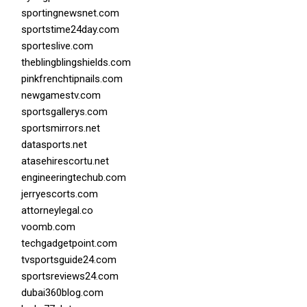
sportingnewsnet.com
sportstime24day.com
sporteslive.com
theblingblingshields.com
pinkfrenchtipnails.com
newgamestv.com
sportsgallerys.com
sportsmirrors.net
datasports.net
atasehirescortu.net
engineeringtechub.com
jerryescorts.com
attorneylegal.co
voomb.com
techgadgetpoint.com
tvsportsguide24.com
sportsreviews24.com
dubai360blog.com