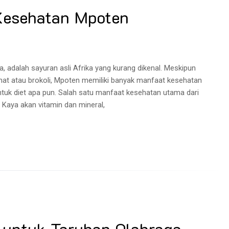
Kesehatan Mpoten
a, adalah sayuran asli Afrika yang kurang dikenal. Meskipun
omat atau brokoli, Mpoten memiliki banyak manfaat kesehatan
uk diet apa pun. Salah satu manfaat kesehatan utama dari
 Kaya akan vitamin dan mineral,
 untuk Taruhan Olahraga