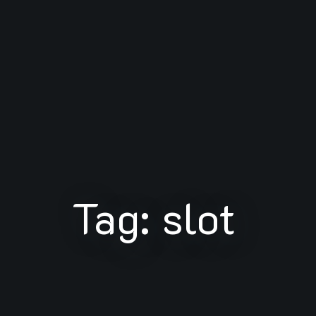
Tag: slot