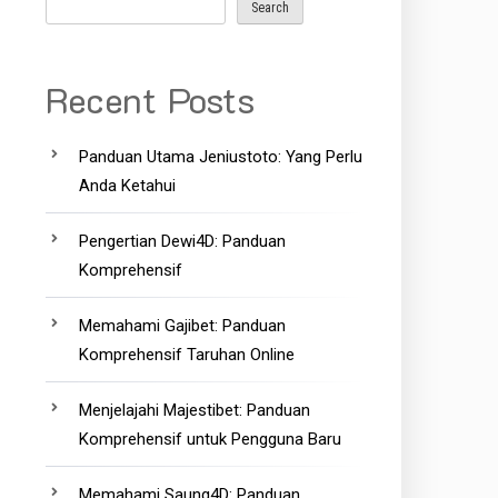
Search
Recent Posts
Panduan Utama Jeniustoto: Yang Perlu
Anda Ketahui
Pengertian Dewi4D: Panduan
Komprehensif
Memahami Gajibet: Panduan
Komprehensif Taruhan Online
Menjelajahi Majestibet: Panduan
Komprehensif untuk Pengguna Baru
Memahami Saung4D: Panduan