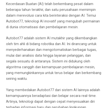
Kecerdasan Buatan (AI) telah berkembang pesat dalam
beberapa tahun terakhir, dan satu perusahaan memimpin
dalam merevolusi cara kita berinteraksi dengan AI. Temui
Autobot77, teknologi AI inovatif yang mengubah permainan
di dunia otomatisasi dan pembelajaran mesin.
Autobot77 adalah sistem AI mutakhir yang dikembangkan
oleh tim ahli di bidang robotika dan AI. Ini dirancang untuk
menyederhanakan dan mengotomatiskan berbagai tugas,
mulai dari analisis data hingga layanan pelanggan, dan
segala sesuatu di antaranya. Sistem ini didukung oleh
algoritma canggih dan kemampuan pembelajaran mesin,
yang memungkinkannya untuk terus belajar dan berkembang
seiring waktu.
Yang membedakan Autobot77 dari sistem AI lainnya adalah
kemampuannya beradaptasi dan belajar secara real-time.
Artinya, teknologi dapat dengan cepat menyesuaikan diri
terhadap informasi baru dan perubahan lingkungan,