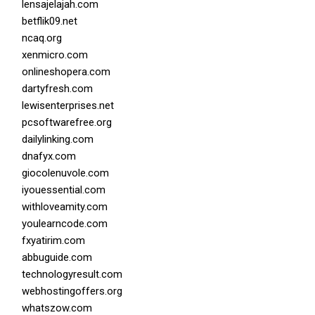
lensajelajah.com
betflik09.net
ncaq.org
xenmicro.com
onlineshopera.com
dartyfresh.com
lewisenterprises.net
pcsoftwarefree.org
dailylinking.com
dnafyx.com
giocolenuvole.com
iyouessential.com
withloveamity.com
youlearncode.com
fxyatirim.com
abbuguide.com
technologyresult.com
webhostingoffers.org
whatszow.com