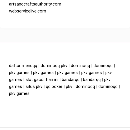
artsandcraftsauthority.com
webservicelive.com
daftar menuqq
|
dominoqq pkv
|
dominoqq
|
dominoqq
|
pkv games
|
pkv games
|
pkv games
|
pkv games
|
pkv
games
|
slot gacor hari ini
|
bandarqq
|
bandarqq
|
pkv
games
|
situs pkv
|
qq poker
|
pkv
|
dominoqq
|
dominoqq
|
pkv games