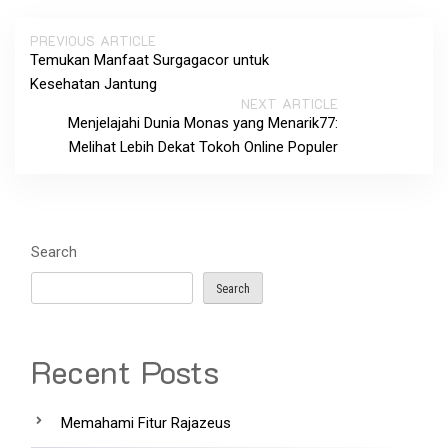
PREVIOUS ARTICLE
Temukan Manfaat Surgagacor untuk
Kesehatan Jantung
NEXT ARTICLE
Menjelajahi Dunia Monas yang Menarik77:
Melihat Lebih Dekat Tokoh Online Populer
Search
Search
Recent Posts
Memahami Fitur Rajazeus