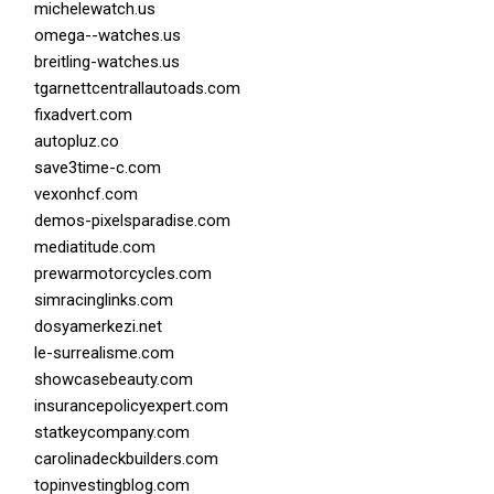
michelewatch.us
omega--watches.us
breitling-watches.us
tgarnettcentrallautoads.com
fixadvert.com
autopluz.co
save3time-c.com
vexonhcf.com
demos-pixelsparadise.com
mediatitude.com
prewarmotorcycles.com
simracinglinks.com
dosyamerkezi.net
le-surrealisme.com
showcasebeauty.com
insurancepolicyexpert.com
statkeycompany.com
carolinadeckbuilders.com
topinvestingblog.com