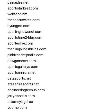
painaidee.net
sportsdarkest.com
webtoon.biz
thesportswires.com
hyungpro.com
sportingnewsnet.com
sportstime24day.com
sporteslive.com
theblingblingshields.com
pinkfrenchtipnails.com
newgamestv.com
sportsgallerys.com
sportsmirrors.net
datasports.net
atasehirescortu.net
engineeringtechub.com
jerryescorts.com
attorneylegal.co
voomb.com