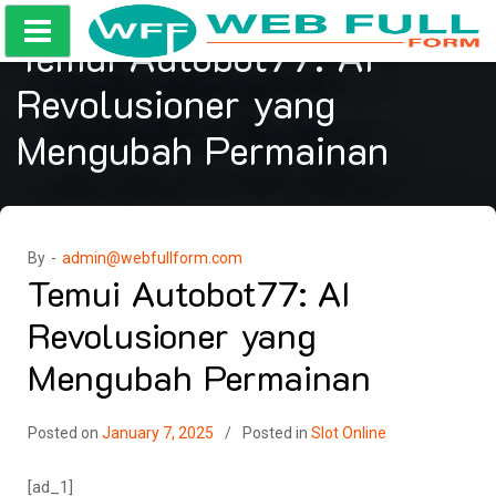
Skip
to
Temui Autobot77: AI
content
Revolusioner yang
Mengubah Permainan
By -
admin@webfullform.com
Temui Autobot77: AI
Revolusioner yang
Mengubah Permainan
Posted on
January 7, 2025
Posted in
Slot Online
[ad_1]