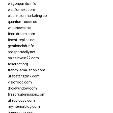
wagonpaints.info
waitfornext.com
clearvisionmarketing.co
quantum-code.co
whatnews.me
final-dream.com
finest-replica.net
gestioneinh.info
prosportdaily.net
salesinvest22.com
teseract.org
trendy-ama-shop.com
ufabett732m7.com
visiofood.com
droidwindow.com
freeprsubmission.com
ufagold666.com
myinteriorblog.com
bnewsindia.com