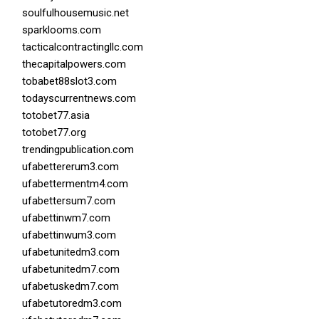
soulfulhousemusic.net
sparklooms.com
tacticalcontractingllc.com
thecapitalpowers.com
tobabet88slot3.com
todayscurrentnews.com
totobet77.asia
totobet77.org
trendingpublication.com
ufabettererum3.com
ufabettermentm4.com
ufabettersum7.com
ufabettinwm7.com
ufabettinwum3.com
ufabetunitedm3.com
ufabetunitedm7.com
ufabetuskedm7.com
ufabetutoredm3.com