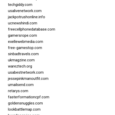
techgiddy.com
usalivenetwork.com
jackpotrushonline.info
ucnewshindi.com
freecellphonedatabase.com
gamersrope.com
exellewebmedia.com
free-gamestop.com
sinbadtravels.com
ukmagzine.com
wareztech.org
usabestnetwork.com
jessepinkmanoutfit.com
umailsend.com
retarys.com
fasterformationcpf.com
goldensnuggles.com
lookbattlemap.com