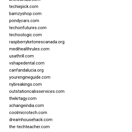
techiepick.com
bamzyshop.com
pondycars.com
techonfutures.com
techoologic.com
raspberryketonescanada.org
medihealthrules.com
usathrill.com
vshapedental.com
canfandalucia.org
yourengineguide.com
nybreakings.com
outstationcabsservices.com
thekrtagy.com
xchangeindia.com
coolmicrotech.com
dreamhousehack.com
the-techteacher.com