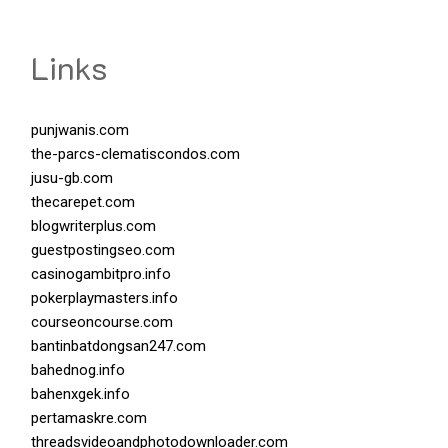
Links
punjwanis.com
the-parcs-clematiscondos.com
jusu-gb.com
thecarepet.com
blogwriterplus.com
guestpostingseo.com
casinogambitpro.info
pokerplaymasters.info
courseoncourse.com
bantinbatdongsan247.com
bahednog.info
bahenxgek.info
pertamaskre.com
threadsvideoandphotodownloader.com