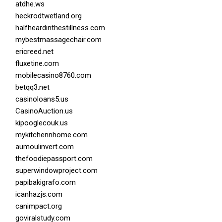
atdhe.ws
heckrodtwetland.org
halfheardinthestillness.com
mybestmassagechair.com
ericreed.net
fluxetine.com
mobilecasino8760.com
betqq3.net
casinoloans5.us
CasinoAuction.us
kipooglecouk.us
mykitchennhome.com
aumoulinvert.com
thefoodiepassport.com
superwindowproject.com
papibakigrafo.com
icanhazjs.com
canimpact.org
goviralstudy.com