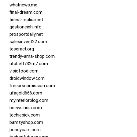
whatnews.me
final-dream.com
finest-replica.net
gestioneinh.info
prosportdaily.net
salesinvest22.com
teseract.org
trendy-ama-shop.com
ufabett732m7.com
visiofood.com
droidwindow.com
freeprsubmission.com
ufagold666.com
myinteriorblog.com
bnewsindia.com
techiepick.com
bamzyshop.com
pondycars.com
techonfutures.com