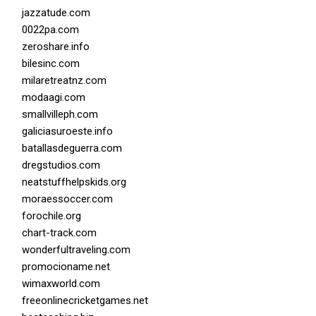
jazzatude.com
0022pa.com
zeroshare.info
bilesinc.com
milaretreatnz.com
modaagi.com
smallvilleph.com
galiciasuroeste.info
batallasdeguerra.com
dregstudios.com
neatstuffhelpskids.org
moraessoccer.com
forochile.org
chart-track.com
wonderfultraveling.com
promocioname.net
wimaxworld.com
freeonlinecricketgames.net