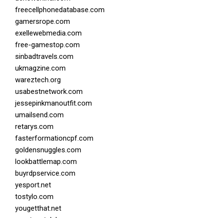
freecellphonedatabase.com
gamersrope.com
exellewebmedia.com
free-gamestop.com
sinbadtravels.com
ukmagzine.com
wareztech.org
usabestnetwork.com
jessepinkmanoutfit.com
umailsend.com
retarys.com
fasterformationcpf.com
goldensnuggles.com
lookbattlemap.com
buyrdpservice.com
yesport.net
tostylo.com
yougetthat.net