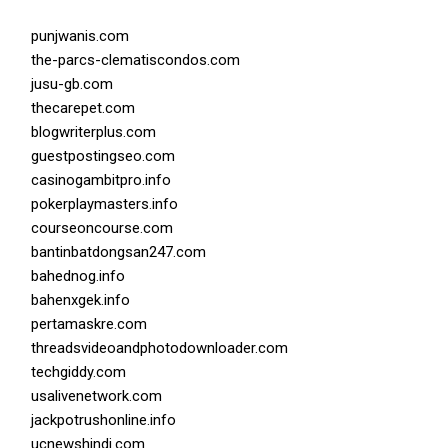
punjwanis.com
the-parcs-clematiscondos.com
jusu-gb.com
thecarepet.com
blogwriterplus.com
guestpostingseo.com
casinogambitpro.info
pokerplaymasters.info
courseoncourse.com
bantinbatdongsan247.com
bahednog.info
bahenxgek.info
pertamaskre.com
threadsvideoandphotodownloader.com
techgiddy.com
usalivenetwork.com
jackpotrushonline.info
ucnewshindi.com