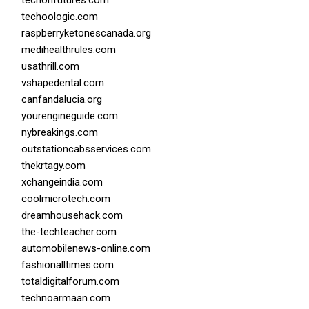
techoologic.com
raspberryketonescanada.org
medihealthrules.com
usathrill.com
vshapedental.com
canfandalucia.org
yourengineguide.com
nybreakings.com
outstationcabsservices.com
thekrtagy.com
xchangeindia.com
coolmicrotech.com
dreamhousehack.com
the-techteacher.com
automobilenews-online.com
fashionalltimes.com
totaldigitalforum.com
technoarmaan.com