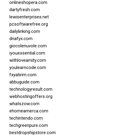
onlineshopera.com
dartyfresh.com
lewisenterprises.net
pcsoftwarefree.org
dailylinking.com
dnafyx.com
giocolenuvole.com
iyouessential.com
withloveamity.com
youlearncode.com
fxyatirim.com
abbuguide.com
technologyresult.com
webhostingoffers.org
whatszow.com
ehomeamerca.com
techintendo.com
techgreenpure.com
bestdropshipstore.com