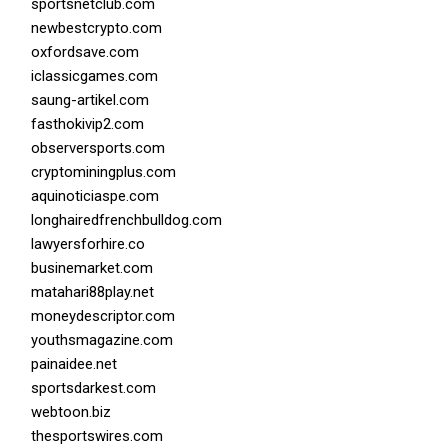
sportsnetclub.com
newbestcrypto.com
oxfordsave.com
iclassicgames.com
saung-artikel.com
fasthokivip2.com
observersports.com
cryptominingplus.com
aquinoticiaspe.com
longhairedfrenchbulldog.com
lawyersforhire.co
businemarket.com
matahari88play.net
moneydescriptor.com
youthsmagazine.com
painaidee.net
sportsdarkest.com
webtoon.biz
thesportswires.com