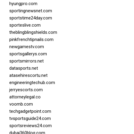
hyungpro.com
sportingnewsnet.com
sportstime24day.com
sporteslive.com
theblingblingshields.com
pinkfrenchtipnails.com
newgamestv.com
sportsgallerys.com
sportsmirrors.net
datasports.net
atasehirescortu.net
engineeringtechub.com
jerryescorts.com
attorneylegal.co
voomb.com
techgadgetpoint.com
tvsportsguide24.com
sportsreviews24.com
dubai360blog.com