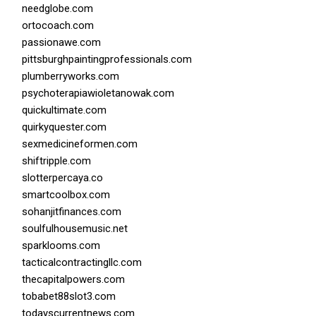
needglobe.com
ortocoach.com
passionawe.com
pittsburghpaintingprofessionals.com
plumberryworks.com
psychoterapiawioletanowak.com
quickultimate.com
quirkyquester.com
sexmedicineformen.com
shiftripple.com
slotterpercaya.co
smartcoolbox.com
sohanjitfinances.com
soulfulhousemusic.net
sparklooms.com
tacticalcontractingllc.com
thecapitalpowers.com
tobabet88slot3.com
todayscurrentnews.com