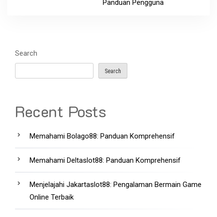
Panduan Pengguna
Search
Search
Recent Posts
Memahami Bolago88: Panduan Komprehensif
Memahami Deltaslot88: Panduan Komprehensif
Menjelajahi Jakartaslot88: Pengalaman Bermain Game
Online Terbaik