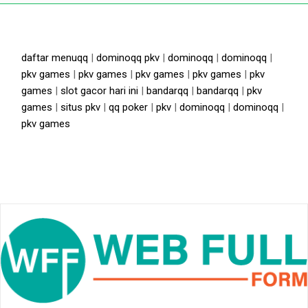
daftar menuqq
|
dominoqq pkv
|
dominoqq
|
dominoqq
|
pkv games
|
pkv games
|
pkv games
|
pkv games
|
pkv
games
|
slot gacor hari ini
|
bandarqq
|
bandarqq
|
pkv
games
|
situs pkv
|
qq poker
|
pkv
|
dominoqq
|
dominoqq
|
pkv games