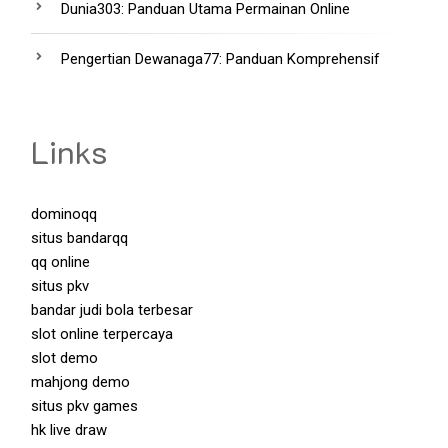
Dunia303: Panduan Utama Permainan Online
Pengertian Dewanaga77: Panduan Komprehensif
Links
dominoqq
situs bandarqq
qq online
situs pkv
bandar judi bola terbesar
slot online terpercaya
slot demo
mahjong demo
situs pkv games
hk live draw