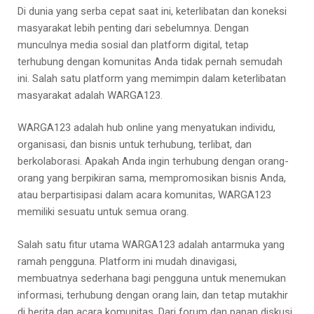
Di dunia yang serba cepat saat ini, keterlibatan dan koneksi
masyarakat lebih penting dari sebelumnya. Dengan
munculnya media sosial dan platform digital, tetap
terhubung dengan komunitas Anda tidak pernah semudah
ini. Salah satu platform yang memimpin dalam keterlibatan
masyarakat adalah WARGA123.
WARGA123 adalah hub online yang menyatukan individu,
organisasi, dan bisnis untuk terhubung, terlibat, dan
berkolaborasi. Apakah Anda ingin terhubung dengan orang-
orang yang berpikiran sama, mempromosikan bisnis Anda,
atau berpartisipasi dalam acara komunitas, WARGA123
memiliki sesuatu untuk semua orang.
Salah satu fitur utama WARGA123 adalah antarmuka yang
ramah pengguna. Platform ini mudah dinavigasi,
membuatnya sederhana bagi pengguna untuk menemukan
informasi, terhubung dengan orang lain, dan tetap mutakhir
di berita dan acara komunitas. Dari forum dan papan diskusi