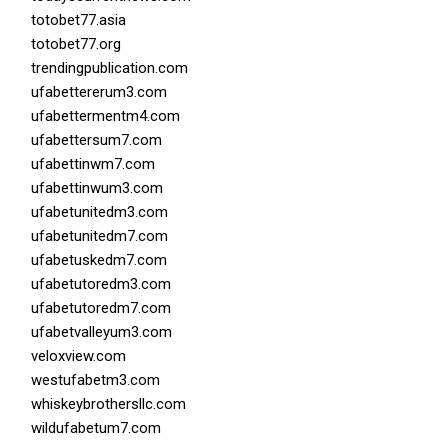
totobet77.asia
totobet77.org
trendingpublication.com
ufabettererum3.com
ufabettermentm4.com
ufabettersum7.com
ufabettinwm7.com
ufabettinwum3.com
ufabetunitedm3.com
ufabetunitedm7.com
ufabetuskedm7.com
ufabetutoredm3.com
ufabetutoredm7.com
ufabetvalleyum3.com
veloxview.com
westufabetm3.com
whiskeybrothersllc.com
wildufabetum7.com