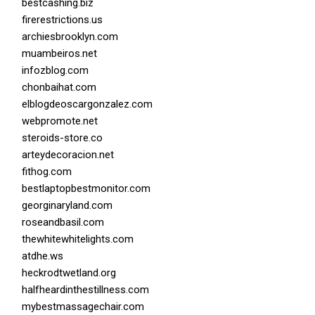
bestcashing.biz
firerestrictions.us
archiesbrooklyn.com
muambeiros.net
infozblog.com
chonbaihat.com
elblogdeoscargonzalez.com
webpromote.net
steroids-store.co
arteydecoracion.net
fithog.com
bestlaptopbestmonitor.com
georginaryland.com
roseandbasil.com
thewhitewhitelights.com
atdhe.ws
heckrodtwetland.org
halfheardinthestillness.com
mybestmassagechair.com