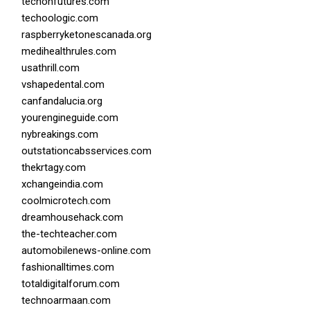
techonfutures.com
techoologic.com
raspberryketonescanada.org
medihealthrules.com
usathrill.com
vshapedental.com
canfandalucia.org
yourengineguide.com
nybreakings.com
outstationcabsservices.com
thekrtagy.com
xchangeindia.com
coolmicrotech.com
dreamhousehack.com
the-techteacher.com
automobilenews-online.com
fashionalltimes.com
totaldigitalforum.com
technoarmaan.com