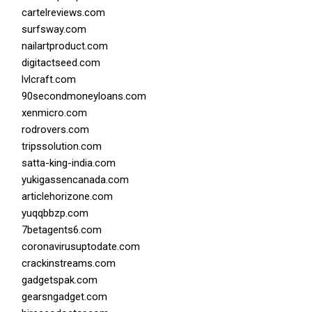
cartelreviews.com
surfsway.com
nailartproduct.com
digitactseed.com
lvlcraft.com
90secondmoneyloans.com
xenmicro.com
rodrovers.com
tripssolution.com
satta-king-india.com
yukigassencanada.com
articlehorizone.com
yuqqbbzp.com
7betagents6.com
coronavirusuptodate.com
crackinstreams.com
gadgetspak.com
gearsngadget.com