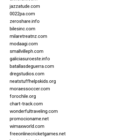
jazzatude.com
0022pa.com
zeroshare.info
bilesinc.com
milaretreatnz.com
modaagi.com
smallvilleph.com
galiciasuroeste.info
batallasdeguerra.com
dregstudios.com
neatstuffhelpskids.org
moraessoccer.com
forochile.org
chart-track.com
wonderfultraveling.com
promocioname.net
wimaxworld.com
freeonlinecricketgames.net