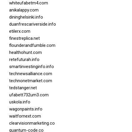
whiteufabetm4.com
anikalappy.com
dininghelsinki.info
duanfrescariverside.info
etilerx.com
finestreplica.net
flounderandfumble.com
healthohunt.com
retefuturah.info
smartinvestinginfo.info
technewsalliance.com
technonetmarket.com
tedstanger.net
ufabett732um3.com
uskola.info
wagonpaints.info
waitfornext.com
clearvisionmarketing.co
quantum-code.co