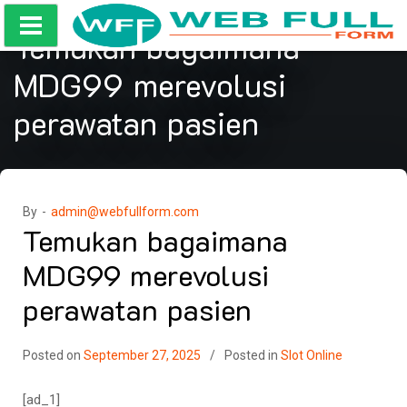
Skip
to
Temukan bagaimana
content
MDG99 merevolusi
perawatan pasien
By -
admin@webfullform.com
Temukan bagaimana
MDG99 merevolusi
perawatan pasien
Posted on
September 27, 2025
Posted in
Slot Online
[ad_1]