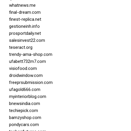
whatnews.me
final-dream.com
finest-replica.net
gestioneinh.info
prosportdaily.net
salesinvest22.com
teseract.org
trendy-ama-shop.com
ufabett732m7.com
visiofood.com
droidwindow.com
freeprsubmission.com
ufagold666.com
myinteriorblog.com
bnewsindia.com
techiepick.com
bamzyshop.com
pondycars.com