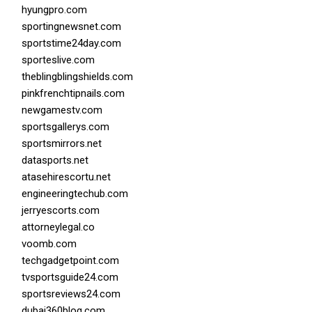
hyungpro.com
sportingnewsnet.com
sportstime24day.com
sporteslive.com
theblingblingshields.com
pinkfrenchtipnails.com
newgamestv.com
sportsgallerys.com
sportsmirrors.net
datasports.net
atasehirescortu.net
engineeringtechub.com
jerryescorts.com
attorneylegal.co
voomb.com
techgadgetpoint.com
tvsportsguide24.com
sportsreviews24.com
dubai360blog.com