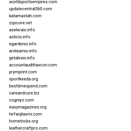
worldsportsempires.com
updatecentral360.com
katamastah.com
zqscore.net
aseleraio.info
asticio.info
egardenio.info
arxteamio.info
getalexio.info
accountaudittaxcon.com
prymprint.com
sportkeeda.org
besttimespend.com
careandcure.biz
cogniyo.com
easymagazines.org
hirfanjilasmi.com
hometricks.org
leathercraftpro.com