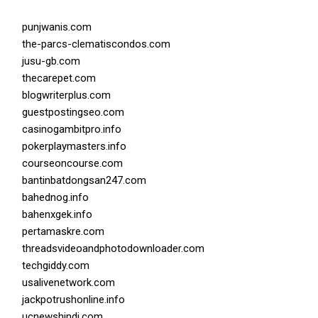
punjwanis.com
the-parcs-clematiscondos.com
jusu-gb.com
thecarepet.com
blogwriterplus.com
guestpostingseo.com
casinogambitpro.info
pokerplaymasters.info
courseoncourse.com
bantinbatdongsan247.com
bahednog.info
bahenxgek.info
pertamaskre.com
threadsvideoandphotodownloader.com
techgiddy.com
usalivenetwork.com
jackpotrushonline.info
ucnewshindi.com