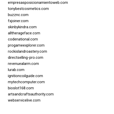
empresasposicionamientoweb.com
tonybestcosmetics.com
buzznc.com
fxjoiner.com
skinbykindra.com
alltherageface.com
codenational.com
progameexplorer.com
rockislandroastery.com
directselling-pro.com
revenuealarm.com
lurab.com
ignitioncoilguide.com
mytechcomputer.com
bioslot168.com
artsandcraftsauthority.com
webservicelive.com