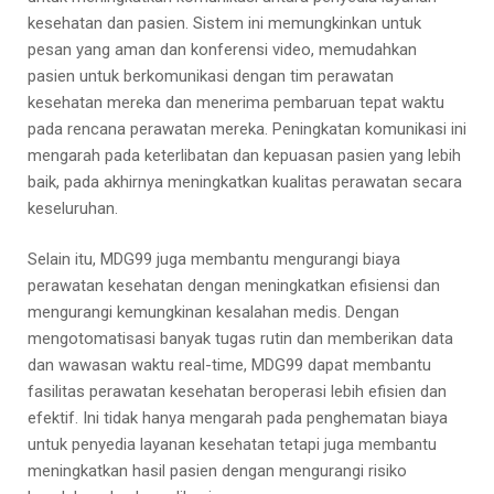
kesehatan dan pasien. Sistem ini memungkinkan untuk
pesan yang aman dan konferensi video, memudahkan
pasien untuk berkomunikasi dengan tim perawatan
kesehatan mereka dan menerima pembaruan tepat waktu
pada rencana perawatan mereka. Peningkatan komunikasi ini
mengarah pada keterlibatan dan kepuasan pasien yang lebih
baik, pada akhirnya meningkatkan kualitas perawatan secara
keseluruhan.
Selain itu, MDG99 juga membantu mengurangi biaya
perawatan kesehatan dengan meningkatkan efisiensi dan
mengurangi kemungkinan kesalahan medis. Dengan
mengotomatisasi banyak tugas rutin dan memberikan data
dan wawasan waktu real-time, MDG99 dapat membantu
fasilitas perawatan kesehatan beroperasi lebih efisien dan
efektif. Ini tidak hanya mengarah pada penghematan biaya
untuk penyedia layanan kesehatan tetapi juga membantu
meningkatkan hasil pasien dengan mengurangi risiko