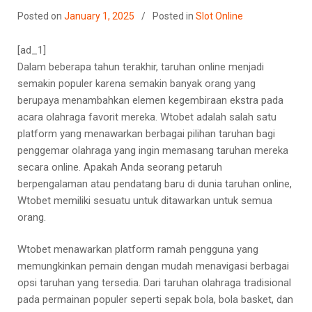
Posted on
January 1, 2025
Posted in
Slot Online
[ad_1]
Dalam beberapa tahun terakhir, taruhan online menjadi
semakin populer karena semakin banyak orang yang
berupaya menambahkan elemen kegembiraan ekstra pada
acara olahraga favorit mereka. Wtobet adalah salah satu
platform yang menawarkan berbagai pilihan taruhan bagi
penggemar olahraga yang ingin memasang taruhan mereka
secara online. Apakah Anda seorang petaruh
berpengalaman atau pendatang baru di dunia taruhan online,
Wtobet memiliki sesuatu untuk ditawarkan untuk semua
orang.
Wtobet menawarkan platform ramah pengguna yang
memungkinkan pemain dengan mudah menavigasi berbagai
opsi taruhan yang tersedia. Dari taruhan olahraga tradisional
pada permainan populer seperti sepak bola, bola basket, dan