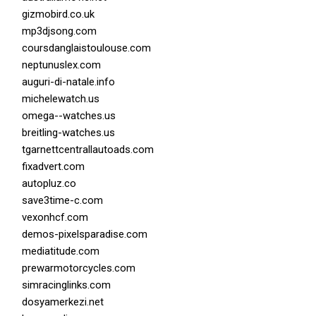
gizmobird.co.uk
mp3djsong.com
coursdanglaistoulouse.com
neptunuslex.com
auguri-di-natale.info
michelewatch.us
omega--watches.us
breitling-watches.us
tgarnettcentrallautoads.com
fixadvert.com
autopluz.co
save3time-c.com
vexonhcf.com
demos-pixelsparadise.com
mediatitude.com
prewarmotorcycles.com
simracinglinks.com
dosyamerkezi.net