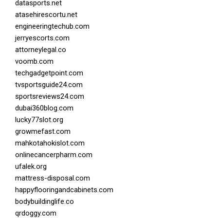
datasports.net
atasehirescortu.net
engineeringtechub.com
jerryescorts.com
attorneylegal.co
voomb.com
techgadgetpoint.com
tvsportsguide24.com
sportsreviews24.com
dubai360blog.com
lucky77slot.org
growmefast.com
mahkotahokislot.com
onlinecancerpharm.com
ufalek.org
mattress-disposal.com
happyflooringandcabinets.com
bodybuildinglife.co
qrdoggy.com