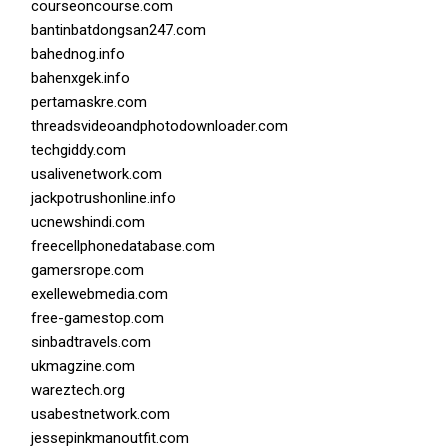
courseoncourse.com
bantinbatdongsan247.com
bahednog.info
bahenxgek.info
pertamaskre.com
threadsvideoandphotodownloader.com
techgiddy.com
usalivenetwork.com
jackpotrushonline.info
ucnewshindi.com
freecellphonedatabase.com
gamersrope.com
exellewebmedia.com
free-gamestop.com
sinbadtravels.com
ukmagzine.com
wareztech.org
usabestnetwork.com
jessepinkmanoutfit.com