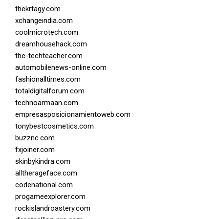
thekrtagy.com
xchangeindia.com
coolmicrotech.com
dreamhousehack.com
the-techteacher.com
automobilenews-online.com
fashionalltimes.com
totaldigitalforum.com
technoarmaan.com
empresasposicionamientoweb.com
tonybestcosmetics.com
buzznc.com
fxjoiner.com
skinbykindra.com
alltherageface.com
codenational.com
progameexplorer.com
rockislandroastery.com