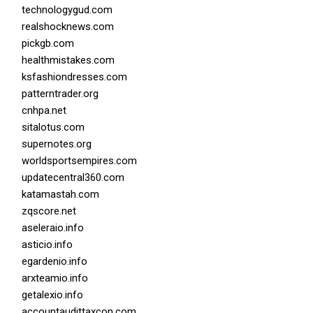
technologygud.com
realshocknews.com
pickgb.com
healthmistakes.com
ksfashiondresses.com
patterntrader.org
cnhpa.net
sitalotus.com
supernotes.org
worldsportsempires.com
updatecentral360.com
katamastah.com
zqscore.net
aseleraio.info
asticio.info
egardenio.info
arxteamio.info
getalexio.info
accountaudittaxcon.com