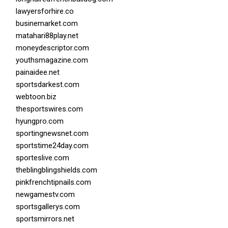
lawyersforhire.co
businemarket.com
matahari88play.net
moneydescriptor.com
youthsmagazine.com
painaidee.net
sportsdarkest.com
webtoon.biz
thesportswires.com
hyungpro.com
sportingnewsnet.com
sportstime24day.com
sporteslive.com
theblingblingshields.com
pinkfrenchtipnails.com
newgamestv.com
sportsgallerys.com
sportsmirrors.net