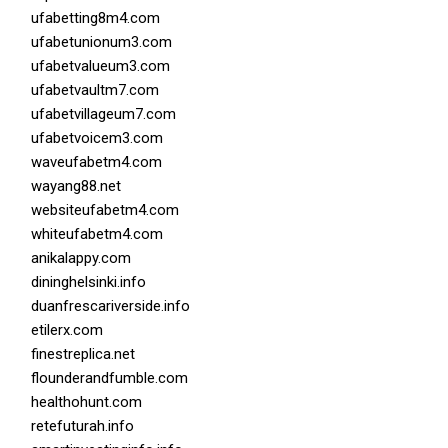
ufabetting8m4.com
ufabetunionum3.com
ufabetvalueum3.com
ufabetvaultm7.com
ufabetvillageum7.com
ufabetvoicem3.com
waveufabetm4.com
wayang88.net
websiteufabetm4.com
whiteufabetm4.com
anikalappy.com
dininghelsinki.info
duanfrescariverside.info
etilerx.com
finestreplica.net
flounderandfumble.com
healthohunt.com
retefuturah.info