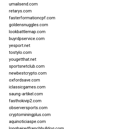
umailsend.com
retarys.com
fasterformationcpf.com
goldensnuggles.com
lookbattlemap.com
buyrdpservice.com
yesport.net
tostylo.com
yougetthat.net
sportsnetclub.com
newbestcrypto.com
oxfordsave.com
iclassicgames.com
saung-artikel.com
fasthokivip2.com
observersports.com
cryptominingplus.com
aquinoticiaspe.com
longhairedfrenchbulldog.com