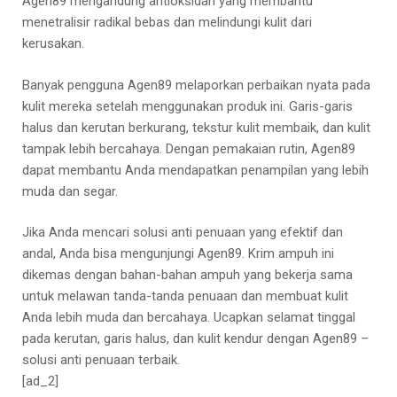
Agen89 mengandung antioksidan yang membantu
menetralisir radikal bebas dan melindungi kulit dari
kerusakan.
Banyak pengguna Agen89 melaporkan perbaikan nyata pada
kulit mereka setelah menggunakan produk ini. Garis-garis
halus dan kerutan berkurang, tekstur kulit membaik, dan kulit
tampak lebih bercahaya. Dengan pemakaian rutin, Agen89
dapat membantu Anda mendapatkan penampilan yang lebih
muda dan segar.
Jika Anda mencari solusi anti penuaan yang efektif dan
andal, Anda bisa mengunjungi Agen89. Krim ampuh ini
dikemas dengan bahan-bahan ampuh yang bekerja sama
untuk melawan tanda-tanda penuaan dan membuat kulit
Anda lebih muda dan bercahaya. Ucapkan selamat tinggal
pada kerutan, garis halus, dan kulit kendur dengan Agen89 –
solusi anti penuaan terbaik.
[ad_2]