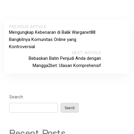
PREVIOUS ARTICLE
Mengungkap Kebenaran di Balik Warganet88:
Bangkitnya Komunitas Online yang
Kontroversial
NEXT ARTICLE
Bebaskan Batin Penjudi Anda dengan
Mangga2bet: Ulasan Komprehensif
Search
Search
Recent Posts