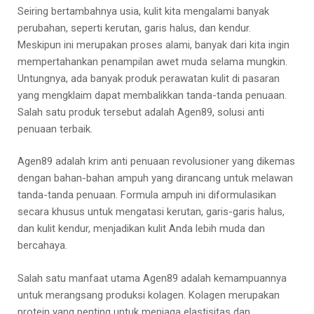
Seiring bertambahnya usia, kulit kita mengalami banyak
perubahan, seperti kerutan, garis halus, dan kendur.
Meskipun ini merupakan proses alami, banyak dari kita ingin
mempertahankan penampilan awet muda selama mungkin.
Untungnya, ada banyak produk perawatan kulit di pasaran
yang mengklaim dapat membalikkan tanda-tanda penuaan.
Salah satu produk tersebut adalah Agen89, solusi anti
penuaan terbaik.
Agen89 adalah krim anti penuaan revolusioner yang dikemas
dengan bahan-bahan ampuh yang dirancang untuk melawan
tanda-tanda penuaan. Formula ampuh ini diformulasikan
secara khusus untuk mengatasi kerutan, garis-garis halus,
dan kulit kendur, menjadikan kulit Anda lebih muda dan
bercahaya.
Salah satu manfaat utama Agen89 adalah kemampuannya
untuk merangsang produksi kolagen. Kolagen merupakan
protein yang penting untuk menjaga elastisitas dan