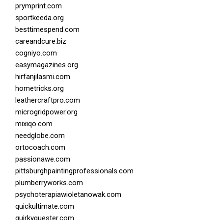
prymprint.com
sportkeeda.org
besttimespend.com
careandcure.biz
cogniyo.com
easymagazines.org
hirfanjilasmi.com
hometricks.org
leathercraftpro.com
microgridpower.org
mixiqo.com
needglobe.com
ortocoach.com
passionawe.com
pittsburghpaintingprofessionals.com
plumberryworks.com
psychoterapiawioletanowak.com
quickultimate.com
quirkyquester.com