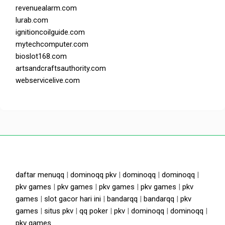
revenuealarm.com
lurab.com
ignitioncoilguide.com
mytechcomputer.com
bioslot168.com
artsandcraftsauthority.com
webservicelive.com
daftar menuqq
|
dominoqq pkv
|
dominoqq
|
dominoqq
|
pkv games
|
pkv games
|
pkv games
|
pkv games
|
pkv
games
|
slot gacor hari ini
|
bandarqq
|
bandarqq
|
pkv
games
|
situs pkv
|
qq poker
|
pkv
|
dominoqq
|
dominoqq
|
pkv games