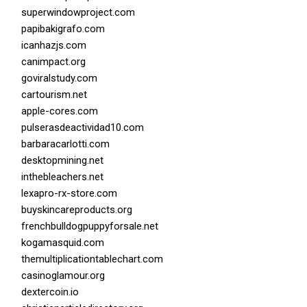
superwindowproject.com
papibakigrafo.com
icanhazjs.com
canimpact.org
goviralstudy.com
cartourism.net
apple-cores.com
pulserasdeactividad10.com
barbaracarlotti.com
desktopmining.net
inthebleachers.net
lexapro-rx-store.com
buyskincareproducts.org
frenchbulldogpuppyforsale.net
kogamasquid.com
themultiplicationtablechart.com
casinoglamour.org
dextercoin.io