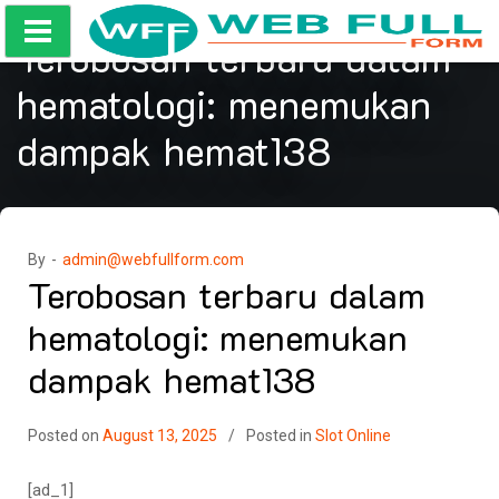
Skip
to
Terobosan terbaru dalam
content
hematologi: menemukan
dampak hemat138
By -
admin@webfullform.com
Terobosan terbaru dalam
hematologi: menemukan
dampak hemat138
Posted on
August 13, 2025
Posted in
Slot Online
[ad_1]