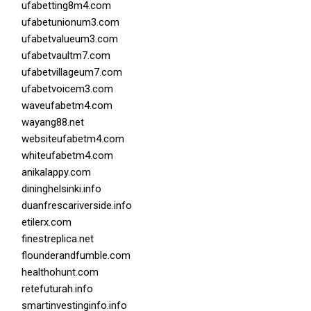
ufabetting8m4.com
ufabetunionum3.com
ufabetvalueum3.com
ufabetvaultm7.com
ufabetvillageum7.com
ufabetvoicem3.com
waveufabetm4.com
wayang88.net
websiteufabetm4.com
whiteufabetm4.com
anikalappy.com
dininghelsinki.info
duanfrescariverside.info
etilerx.com
finestreplica.net
flounderandfumble.com
healthohunt.com
retefuturah.info
smartinvestinginfo.info