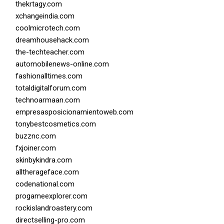
thekrtagy.com
xchangeindia.com
coolmicrotech.com
dreamhousehack.com
the-techteacher.com
automobilenews-online.com
fashionalltimes.com
totaldigitalforum.com
technoarmaan.com
empresasposicionamientoweb.com
tonybestcosmetics.com
buzznc.com
fxjoiner.com
skinbykindra.com
alltherageface.com
codenational.com
progameexplorer.com
rockislandroastery.com
directselling-pro.com