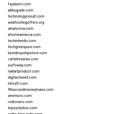
fxyatirim.com
abbuguide.com
technologyresult.com
webhostingoffers.org
whatszow.com
ehomeamerca.com
techintendo.com
techgreenpure.com
bestdropshipstore.com
cartelreviews.com
surfsway.com
nailartproduct.com
digitactseed.com
lvlcraft.com
90secondmoneyloans.com
xenmicro.com
rodrovers.com
tripssolution.com