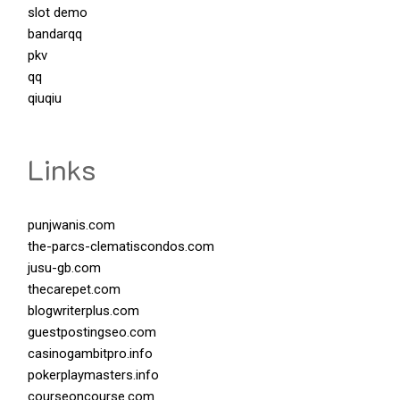
slot demo
bandarqq
pkv
qq
qiuqiu
Links
punjwanis.com
the-parcs-clematiscondos.com
jusu-gb.com
thecarepet.com
blogwriterplus.com
guestpostingseo.com
casinogambitpro.info
pokerplaymasters.info
courseoncourse.com