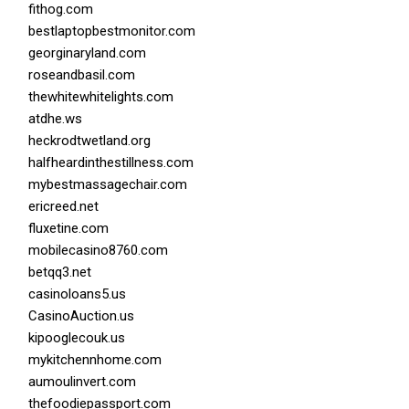
fithog.com
bestlaptopbestmonitor.com
georginaryland.com
roseandbasil.com
thewhitewhitelights.com
atdhe.ws
heckrodtwetland.org
halfheardinthestillness.com
mybestmassagechair.com
ericreed.net
fluxetine.com
mobilecasino8760.com
betqq3.net
casinoloans5.us
CasinoAuction.us
kipooglecouk.us
mykitchennhome.com
aumoulinvert.com
thefoodiepassport.com