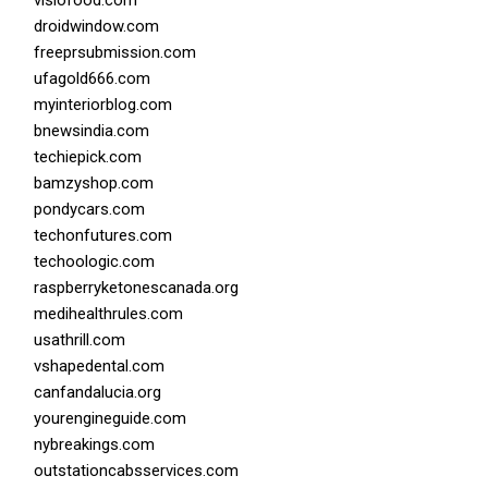
visiofood.com
droidwindow.com
freeprsubmission.com
ufagold666.com
myinteriorblog.com
bnewsindia.com
techiepick.com
bamzyshop.com
pondycars.com
techonfutures.com
techoologic.com
raspberryketonescanada.org
medihealthrules.com
usathrill.com
vshapedental.com
canfandalucia.org
yourengineguide.com
nybreakings.com
outstationcabsservices.com