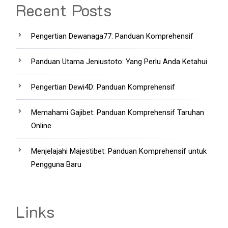
Recent Posts
Pengertian Dewanaga77: Panduan Komprehensif
Panduan Utama Jeniustoto: Yang Perlu Anda Ketahui
Pengertian Dewi4D: Panduan Komprehensif
Memahami Gajibet: Panduan Komprehensif Taruhan
Online
Menjelajahi Majestibet: Panduan Komprehensif untuk
Pengguna Baru
Links