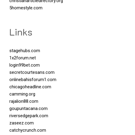
christianarticledirectory.org
5homestyle.com
Links
stagehubs.com
1x2forum.net
login99bet.com
secretcourtesans.com
onlinebahisforum1.com
chicagoheadline.com
camming.org
rajalion88.com
goupuntacana.com
riversedgepark.com
zaseez.com
catchycrunch.com