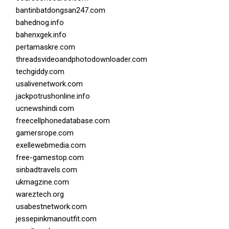
bantinbatdongsan247.com
bahednog.info
bahenxgek.info
pertamaskre.com
threadsvideoandphotodownloader.com
techgiddy.com
usalivenetwork.com
jackpotrushonline.info
ucnewshindi.com
freecellphonedatabase.com
gamersrope.com
exellewebmedia.com
free-gamestop.com
sinbadtravels.com
ukmagzine.com
wareztech.org
usabestnetwork.com
jessepinkmanoutfit.com