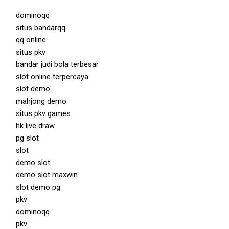
dominoqq
situs bandarqq
qq online
situs pkv
bandar judi bola terbesar
slot online terpercaya
slot demo
mahjong demo
situs pkv games
hk live draw
pg slot
slot
demo slot
demo slot maxwin
slot demo pg
pkv
dominoqq
pkv