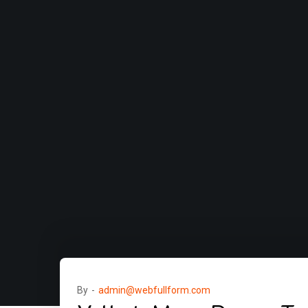
By -
admin@webfullform.com