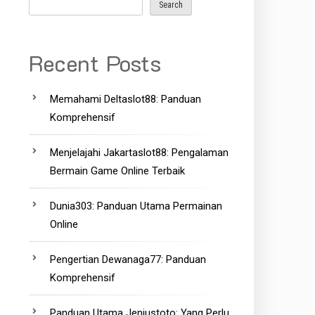
Search
Recent Posts
Memahami Deltaslot88: Panduan
Komprehensif
Menjelajahi Jakartaslot88: Pengalaman
Bermain Game Online Terbaik
Dunia303: Panduan Utama Permainan
Online
Pengertian Dewanaga77: Panduan
Komprehensif
Panduan Utama Jeniustoto: Yang Perlu