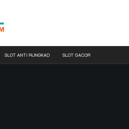
SLOT ANTI RUNGKAD
SLOT GACOR