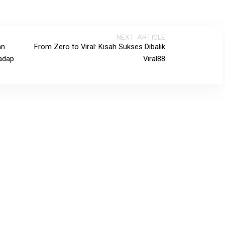
NEXT ARTICLE
an
From Zero to Viral: Kisah Sukses Dibalik
hadap
Viral88