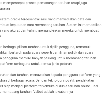
hanya mempercepat proses pemasangan taruhan tetapi juga
sparan.
sistem oracle terdesentralisasi, yang menyediakan data dan
mbuat keputusan saat memasang taruhan. Sistem ini memastikan
i yang akurat dan terkini, memungkinkan mereka untuk membuat
.
n berbagai pilihan taruhan untuk dipilih pengguna, termasuk
bahkan bertaruh pada acara seperti pemilihan politik dan acara
hwa pengguna memiliki banyak peluang untuk memasang taruhan
 platform serbaguna untuk semua jenis petaruh.
taruhan dan taruhan, menawarkan kepada pengguna platform yang
han di berbagai acara. Dengan teknologi inovatif, pendekatan
bet siap menjadi platform terkemuka di dunia taruhan online. Jadi
k memasang taruhan, Valbet adalah jawabannya.