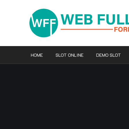
Skip
to
content
HOME
SLOT ONLINE
DEMO SLOT