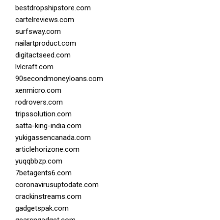
bestdropshipstore.com
cartelreviews.com
surfsway.com
nailartproduct.com
digitactseed.com
lvlcraft.com
90secondmoneyloans.com
xenmicro.com
rodrovers.com
tripssolution.com
satta-king-india.com
yukigassencanada.com
articlehorizone.com
yuqqbbzp.com
7betagents6.com
coronavirusuptodate.com
crackinstreams.com
gadgetspak.com
gearsngadget.com