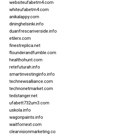
websiteufabetm4.com
whiteufabetm4.com
anikalappy.com
dininghelsinki.info
duanfrescariverside.info
etilerx.com
finestreplica.net
flounderandfumble.com
healthohunt.com
retefuturah.info
smartinvestinginfo.info
technewsalliance.com
technonetmarket.com
tedstanger.net
ufabett732um3.com
uskola.info
wagonpaints.info
waitfornext.com
clearvisionmarketing.co