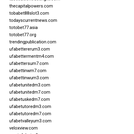
thecapitalpowers.com
tobabet88slot3.com
todayscurrentnews.com
totobet77.asia
totobet77.org
trendingpublication.com
ufabettererum3.com
ufabettermentm4.com
ufabettersum7.com
ufabettinwm7.com
ufabettinwum3.com
ufabetunitedm3.com
ufabetunitedm7.com
ufabetuskedm7.com
ufabetutoredm3.com
ufabetutoredm7.com
ufabetvalleyum3.com
veloxview.com