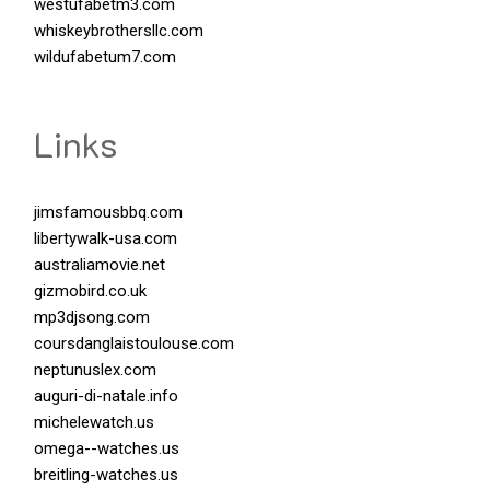
westufabetm3.com
whiskeybrothersllc.com
wildufabetum7.com
Links
jimsfamousbbq.com
libertywalk-usa.com
australiamovie.net
gizmobird.co.uk
mp3djsong.com
coursdanglaistoulouse.com
neptunuslex.com
auguri-di-natale.info
michelewatch.us
omega--watches.us
breitling-watches.us