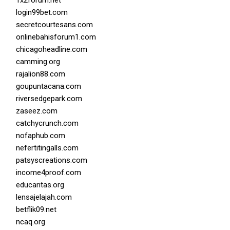
login99bet.com
secretcourtesans.com
onlinebahisforum1.com
chicagoheadline.com
camming.org
rajalion88.com
goupuntacana.com
riversedgepark.com
zaseez.com
catchycrunch.com
nofaphub.com
nefertitingalls.com
patsyscreations.com
income4proof.com
educaritas.org
lensajelajah.com
betflik09.net
ncaq.org