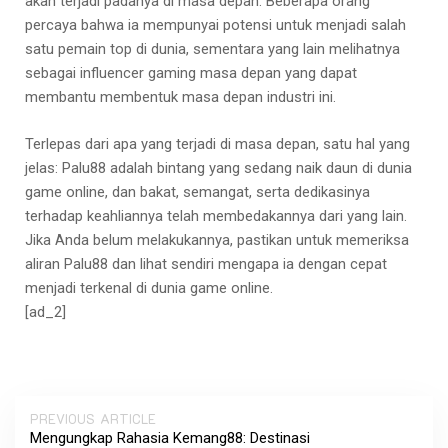
akan terjadi padanya di masa depan. Beberapa orang
percaya bahwa ia mempunyai potensi untuk menjadi salah
satu pemain top di dunia, sementara yang lain melihatnya
sebagai influencer gaming masa depan yang dapat
membantu membentuk masa depan industri ini.
Terlepas dari apa yang terjadi di masa depan, satu hal yang
jelas: Palu88 adalah bintang yang sedang naik daun di dunia
game online, dan bakat, semangat, serta dedikasinya
terhadap keahliannya telah membedakannya dari yang lain.
Jika Anda belum melakukannya, pastikan untuk memeriksa
aliran Palu88 dan lihat sendiri mengapa ia dengan cepat
menjadi terkenal di dunia game online.
[ad_2]
PREVIOUS ARTICLE
Mengungkap Rahasia Kemang88: Destinasi