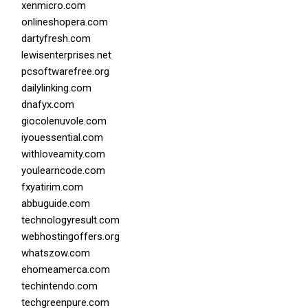
xenmicro.com
onlineshopera.com
dartyfresh.com
lewisenterprises.net
pcsoftwarefree.org
dailylinking.com
dnafyx.com
giocolenuvole.com
iyouessential.com
withloveamity.com
youlearncode.com
fxyatirim.com
abbuguide.com
technologyresult.com
webhostingoffers.org
whatszow.com
ehomeamerca.com
techintendo.com
techgreenpure.com