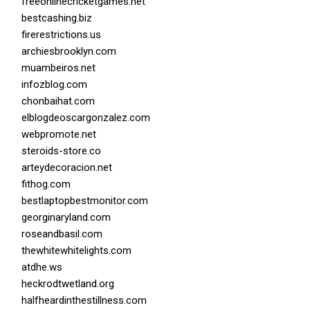
freeonlinecricketgames.net
bestcashing.biz
firerestrictions.us
archiesbrooklyn.com
muambeiros.net
infozblog.com
chonbaihat.com
elblogdeoscargonzalez.com
webpromote.net
steroids-store.co
arteydecoracion.net
fithog.com
bestlaptopbestmonitor.com
georginaryland.com
roseandbasil.com
thewhitewhitelights.com
atdhe.ws
heckrodtwetland.org
halfheardinthestillness.com