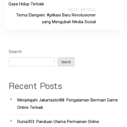
Gaya Hidup Terbaik
NEXT ARTICLE
Temui Elangwin: Aplikasi Baru Revolusioner
yang Mengubah Media Sosial
Search
Search
Recent Posts
Menjelajahi Jakartaslot88: Pengalaman Bermain Game
Online Terbaik
Dunia303: Panduan Utama Permainan Online