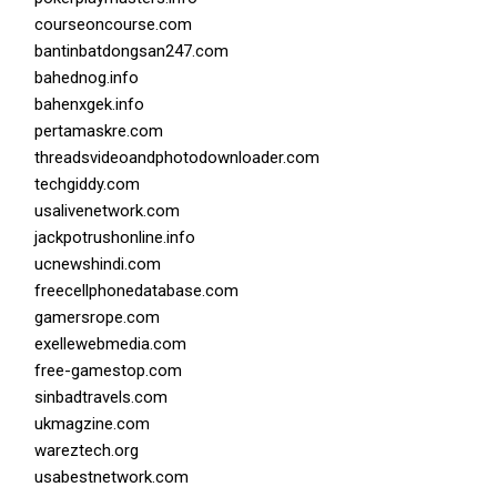
courseoncourse.com
bantinbatdongsan247.com
bahednog.info
bahenxgek.info
pertamaskre.com
threadsvideoandphotodownloader.com
techgiddy.com
usalivenetwork.com
jackpotrushonline.info
ucnewshindi.com
freecellphonedatabase.com
gamersrope.com
exellewebmedia.com
free-gamestop.com
sinbadtravels.com
ukmagzine.com
wareztech.org
usabestnetwork.com