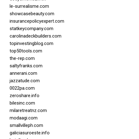
le-surrealisme.com
showcasebeauty.com
insurancepolicyexpert.com
statkeycompany.com
carolinadeckbuilders.com
topinvestingblog.com
top50tools.com
the-rep.com
saltyfranks.com
annerani.com
jazzatude.com
0022pa.com
zeroshare.info
bilesinc.com
milaretreatnz.com
modaagi.com
smallvilleph.com
galiciasuroeste.info