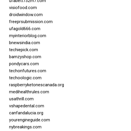
ufabett732m7.com
visiofood.com
droidwindow.com
freeprsubmission.com
ufagold666.com
myinteriorblog.com
bnewsindia.com
techiepick.com
bamzyshop.com
pondycars.com
techonfutures.com
techoologic.com
raspberryketonescanada.org
medihealthrules.com
usathrill.com
vshapedental.com
canfandalucia.org
yourengineguide.com
nybreakings.com