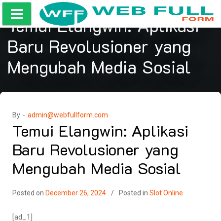
Skip
to
Temui Elangwin: Aplikasi
content
Baru Revolusioner yang
Mengubah Media Sosial
By -
admin@webfullform.com
Temui Elangwin: Aplikasi
Baru Revolusioner yang
Mengubah Media Sosial
Posted on
December 26, 2024
Posted in
Slot Online
[ad_1]