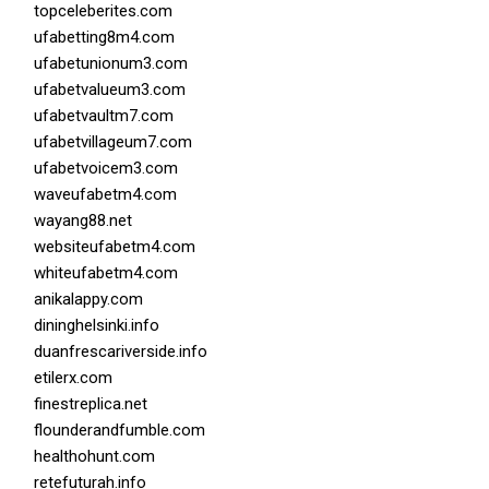
topceleberites.com
ufabetting8m4.com
ufabetunionum3.com
ufabetvalueum3.com
ufabetvaultm7.com
ufabetvillageum7.com
ufabetvoicem3.com
waveufabetm4.com
wayang88.net
websiteufabetm4.com
whiteufabetm4.com
anikalappy.com
dininghelsinki.info
duanfrescariverside.info
etilerx.com
finestreplica.net
flounderandfumble.com
healthohunt.com
retefuturah.info