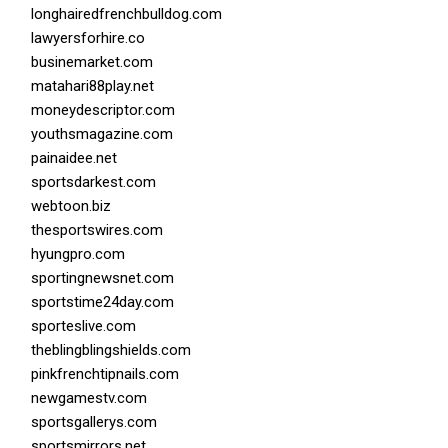
longhairedfrenchbulldog.com
lawyersforhire.co
businemarket.com
matahari88play.net
moneydescriptor.com
youthsmagazine.com
painaidee.net
sportsdarkest.com
webtoon.biz
thesportswires.com
hyungpro.com
sportingnewsnet.com
sportstime24day.com
sporteslive.com
theblingblingshields.com
pinkfrenchtipnails.com
newgamestv.com
sportsgallerys.com
sportsmirrors.net