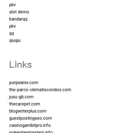
pkv
slot demo
bandarqq
pkv
qq
qiuqiu
Links
punjwanis.com
the-parcs-clematiscondos.com
jusu-gb.com
thecarepet.com
blogwriterplus.com
guestpostingseo.com
casinogambitpro.info
pokerplaymasters.info