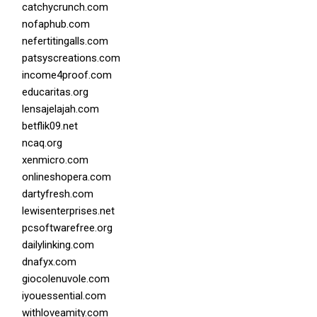
catchycrunch.com
nofaphub.com
nefertitingalls.com
patsyscreations.com
income4proof.com
educaritas.org
lensajelajah.com
betflik09.net
ncaq.org
xenmicro.com
onlineshopera.com
dartyfresh.com
lewisenterprises.net
pcsoftwarefree.org
dailylinking.com
dnafyx.com
giocolenuvole.com
iyouessential.com
withloveamity.com