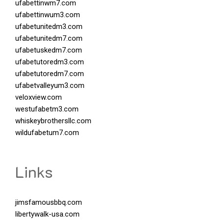
ufabettinwm7.com
ufabettinwum3.com
ufabetunitedm3.com
ufabetunitedm7.com
ufabetuskedm7.com
ufabetutoredm3.com
ufabetutoredm7.com
ufabetvalleyum3.com
veloxview.com
westufabetm3.com
whiskeybrothersllc.com
wildufabetum7.com
Links
jimsfamousbbq.com
libertywalk-usa.com