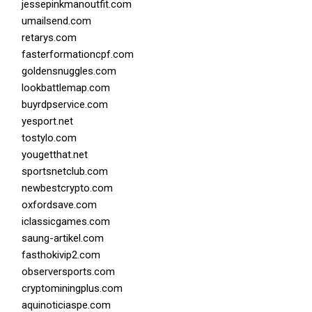
jessepinkmanoutfit.com
umailsend.com
retarys.com
fasterformationcpf.com
goldensnuggles.com
lookbattlemap.com
buyrdpservice.com
yesport.net
tostylo.com
yougetthat.net
sportsnetclub.com
newbestcrypto.com
oxfordsave.com
iclassicgames.com
saung-artikel.com
fasthokivip2.com
observersports.com
cryptominingplus.com
aquinoticiaspe.com