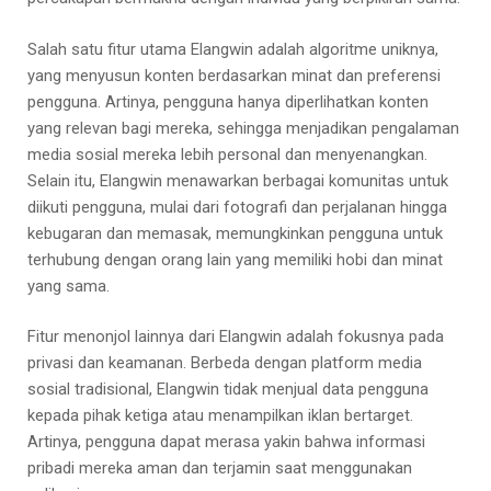
Salah satu fitur utama Elangwin adalah algoritme uniknya,
yang menyusun konten berdasarkan minat dan preferensi
pengguna. Artinya, pengguna hanya diperlihatkan konten
yang relevan bagi mereka, sehingga menjadikan pengalaman
media sosial mereka lebih personal dan menyenangkan.
Selain itu, Elangwin menawarkan berbagai komunitas untuk
diikuti pengguna, mulai dari fotografi dan perjalanan hingga
kebugaran dan memasak, memungkinkan pengguna untuk
terhubung dengan orang lain yang memiliki hobi dan minat
yang sama.
Fitur menonjol lainnya dari Elangwin adalah fokusnya pada
privasi dan keamanan. Berbeda dengan platform media
sosial tradisional, Elangwin tidak menjual data pengguna
kepada pihak ketiga atau menampilkan iklan bertarget.
Artinya, pengguna dapat merasa yakin bahwa informasi
pribadi mereka aman dan terjamin saat menggunakan