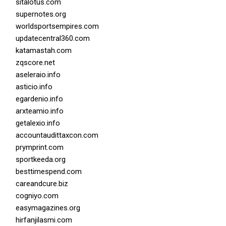
sitalotus.com
supernotes.org
worldsportsempires.com
updatecentral360.com
katamastah.com
zqscore.net
aseleraio.info
asticio.info
egardenio.info
arxteamio.info
getalexio.info
accountaudittaxcon.com
prymprint.com
sportkeeda.org
besttimespend.com
careandcure.biz
cogniyo.com
easymagazines.org
hirfanjilasmi.com