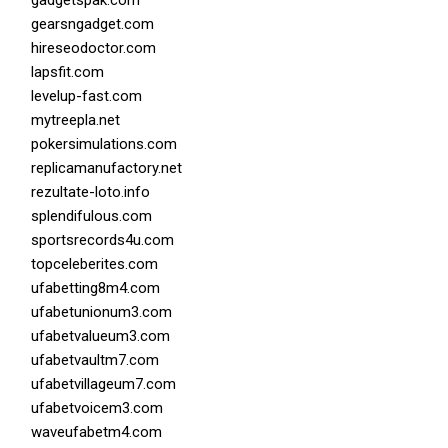
gearsngadget.com
hireseodoctor.com
lapsfit.com
levelup-fast.com
mytreepla.net
pokersimulations.com
replicamanufactory.net
rezultate-loto.info
splendifulous.com
sportsrecords4u.com
topceleberites.com
ufabetting8m4.com
ufabetunionum3.com
ufabetvalueum3.com
ufabetvaultm7.com
ufabetvillageum7.com
ufabetvoicem3.com
waveufabetm4.com