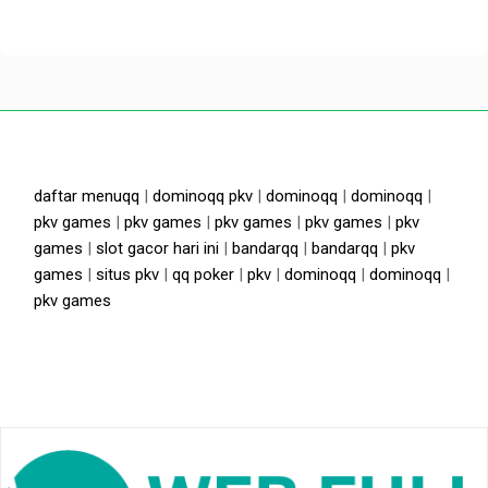
daftar menuqq
|
dominoqq pkv
|
dominoqq
|
dominoqq
|
pkv games
|
pkv games
|
pkv games
|
pkv games
|
pkv
games
|
slot gacor hari ini
|
bandarqq
|
bandarqq
|
pkv
games
|
situs pkv
|
qq poker
|
pkv
|
dominoqq
|
dominoqq
|
pkv games