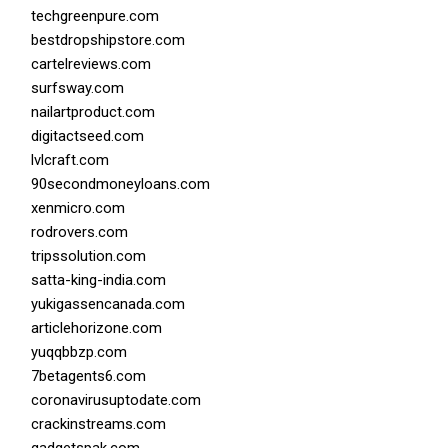
techgreenpure.com
bestdropshipstore.com
cartelreviews.com
surfsway.com
nailartproduct.com
digitactseed.com
lvlcraft.com
90secondmoneyloans.com
xenmicro.com
rodrovers.com
tripssolution.com
satta-king-india.com
yukigassencanada.com
articlehorizone.com
yuqqbbzp.com
7betagents6.com
coronavirusuptodate.com
crackinstreams.com
gadgetspak.com