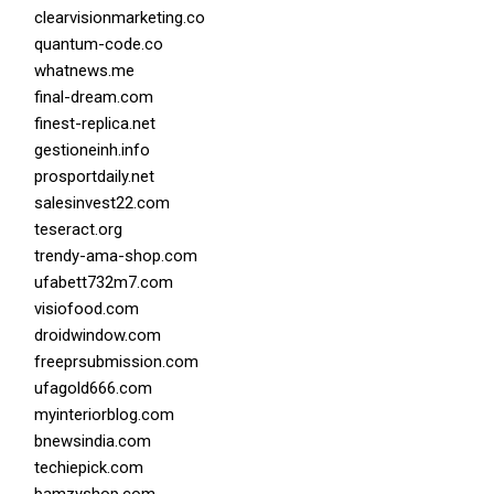
clearvisionmarketing.co
quantum-code.co
whatnews.me
final-dream.com
finest-replica.net
gestioneinh.info
prosportdaily.net
salesinvest22.com
teseract.org
trendy-ama-shop.com
ufabett732m7.com
visiofood.com
droidwindow.com
freeprsubmission.com
ufagold666.com
myinteriorblog.com
bnewsindia.com
techiepick.com
bamzyshop.com