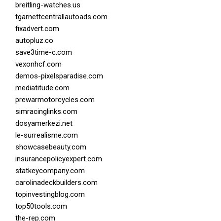
breitling-watches.us
tgarnettcentrallautoads.com
fixadvert.com
autopluz.co
save3time-c.com
vexonhcf.com
demos-pixelsparadise.com
mediatitude.com
prewarmotorcycles.com
simracinglinks.com
dosyamerkezi.net
le-surrealisme.com
showcasebeauty.com
insurancepolicyexpert.com
statkeycompany.com
carolinadeckbuilders.com
topinvestingblog.com
top50tools.com
the-rep.com