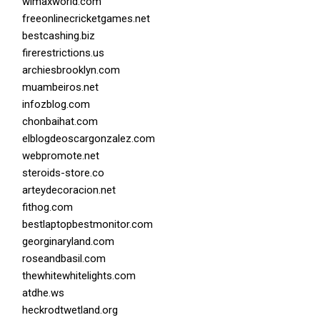
wimaxworld.com
freeonlinecricketgames.net
bestcashing.biz
firerestrictions.us
archiesbrooklyn.com
muambeiros.net
infozblog.com
chonbaihat.com
elblogdeoscargonzalez.com
webpromote.net
steroids-store.co
arteydecoracion.net
fithog.com
bestlaptopbestmonitor.com
georginaryland.com
roseandbasil.com
thewhitewhitelights.com
atdhe.ws
heckrodtwetland.org