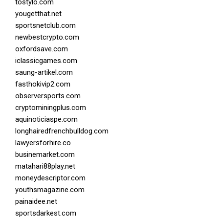
tostylo.com
yougetthat.net
sportsnetclub.com
newbestcrypto.com
oxfordsave.com
iclassicgames.com
saung-artikel.com
fasthokivip2.com
observersports.com
cryptominingplus.com
aquinoticiaspe.com
longhairedfrenchbulldog.com
lawyersforhire.co
businemarket.com
matahari88play.net
moneydescriptor.com
youthsmagazine.com
painaidee.net
sportsdarkest.com