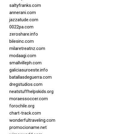
saltyfranks.com
annerani.com
jazzatude.com
0022pa.com
zeroshare.info
bilesinc.com
milaretreatnz.com
modaagi.com
smallvilleph.com
galiciasuroeste.info
batallasdeguerra.com
dregstudios.com
neatstuffhelpskids.org
moraessoccer.com
forochile.org
chart-track.com
wonderfultraveling.com
promocioname.net