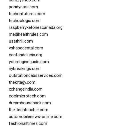
pondycars.com
techonfutures.com
techoologic.com
raspberryketonescanada.org
medihealthrules.com
usathrill.com
vshapedental.com
canfandalucia.org
yourengineguide.com
nybreakings.com
outstationcabsservices.com
thekrtagy.com
xchangeindia.com
coolmicrotech.com
dreamhousehack.com
the-techteacher.com
automobilenews-online.com
fashionalltimes.com