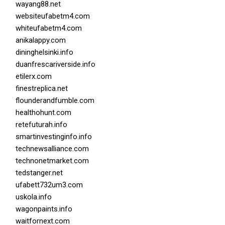
wayang88.net
websiteufabetm4.com
whiteufabetm4.com
anikalappy.com
dininghelsinki.info
duanfrescariverside.info
etilerx.com
finestreplica.net
flounderandfumble.com
healthohunt.com
retefuturah.info
smartinvestinginfo.info
technewsalliance.com
technonetmarket.com
tedstanger.net
ufabett732um3.com
uskola.info
wagonpaints.info
waitfornext.com