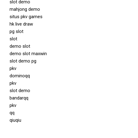
slot demo
mahjong demo
situs pkv games
hk live draw
pg slot
slot
demo slot
demo slot maxwin
slot demo pg
pkv
dominoqq
pkv
slot demo
bandarqq
pkv
qq
qiuqiu