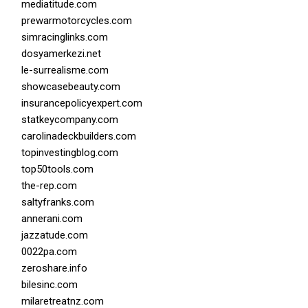
mediatitude.com
prewarmotorcycles.com
simracinglinks.com
dosyamerkezi.net
le-surrealisme.com
showcasebeauty.com
insurancepolicyexpert.com
statkeycompany.com
carolinadeckbuilders.com
topinvestingblog.com
top50tools.com
the-rep.com
saltyfranks.com
annerani.com
jazzatude.com
0022pa.com
zeroshare.info
bilesinc.com
milaretreatnz.com