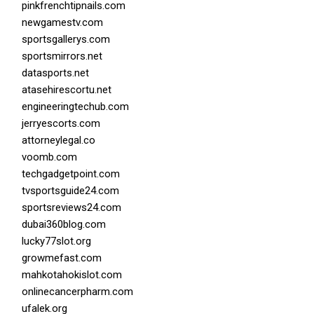
pinkfrenchtipnails.com
newgamestv.com
sportsgallerys.com
sportsmirrors.net
datasports.net
atasehirescortu.net
engineeringtechub.com
jerryescorts.com
attorneylegal.co
voomb.com
techgadgetpoint.com
tvsportsguide24.com
sportsreviews24.com
dubai360blog.com
lucky77slot.org
growmefast.com
mahkotahokislot.com
onlinecancerpharm.com
ufalek.org