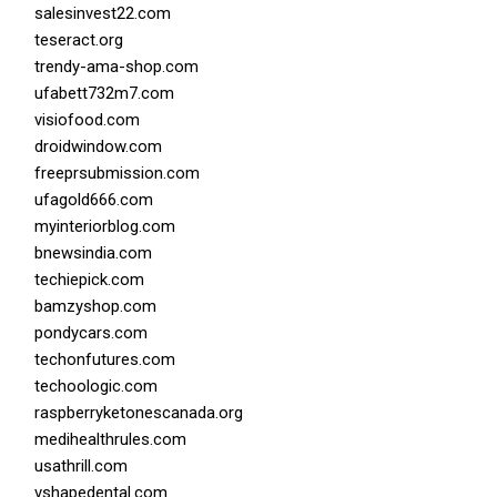
salesinvest22.com
teseract.org
trendy-ama-shop.com
ufabett732m7.com
visiofood.com
droidwindow.com
freeprsubmission.com
ufagold666.com
myinteriorblog.com
bnewsindia.com
techiepick.com
bamzyshop.com
pondycars.com
techonfutures.com
techoologic.com
raspberryketonescanada.org
medihealthrules.com
usathrill.com
vshapedental.com