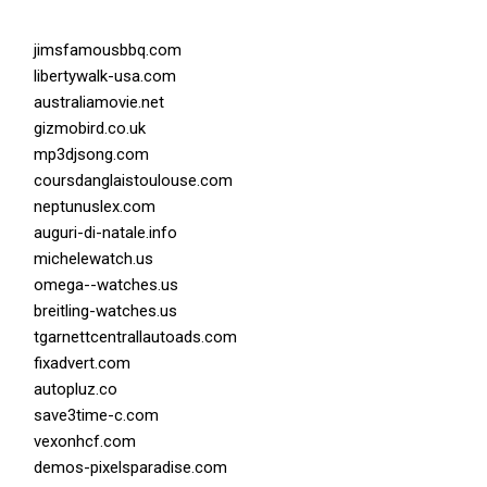
jimsfamousbbq.com
libertywalk-usa.com
australiamovie.net
gizmobird.co.uk
mp3djsong.com
coursdanglaistoulouse.com
neptunuslex.com
auguri-di-natale.info
michelewatch.us
omega--watches.us
breitling-watches.us
tgarnettcentrallautoads.com
fixadvert.com
autopluz.co
save3time-c.com
vexonhcf.com
demos-pixelsparadise.com