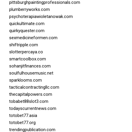
pittsburghpaintingprofessionals.com
plumberryworks.com
psychoterapiawioletanowak.com
quickultimate.com
quirkyquester.com
sexmedicineformen.com
shiftripple.com
slotterpercaya.co
smartcoolbox.com
sohanjitfinances.com
soulfulhousemusic.net
sparklooms.com
tacticalcontractingllc.com
thecapitalpowers.com
tobabet88slot3.com
todayscurrentnews.com
totobet77.asia
totobet77.org
trendingpublication.com