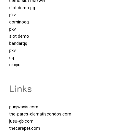
demo slot maxwin
slot demo pg
pkv
dominoqq
pkv
slot demo
bandarqq
pkv
qq
qiuqiu
Links
punjwanis.com
the-parcs-clematiscondos.com
jusu-gb.com
thecarepet.com