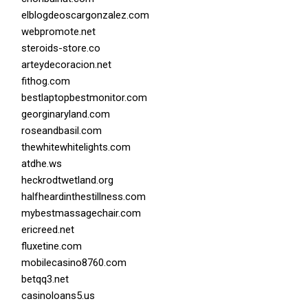
elblogdeoscargonzalez.com
webpromote.net
steroids-store.co
arteydecoracion.net
fithog.com
bestlaptopbestmonitor.com
georginaryland.com
roseandbasil.com
thewhitewhitelights.com
atdhe.ws
heckrodtwetland.org
halfheardinthestillness.com
mybestmassagechair.com
ericreed.net
fluxetine.com
mobilecasino8760.com
betqq3.net
casinoloans5.us