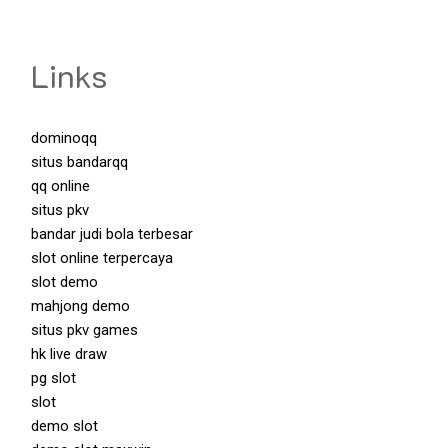
Links
dominoqq
situs bandarqq
qq online
situs pkv
bandar judi bola terbesar
slot online terpercaya
slot demo
mahjong demo
situs pkv games
hk live draw
pg slot
slot
demo slot