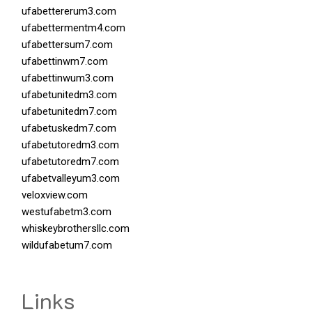
ufabettererum3.com
ufabettermentm4.com
ufabettersum7.com
ufabettinwm7.com
ufabettinwum3.com
ufabetunitedm3.com
ufabetunitedm7.com
ufabetuskedm7.com
ufabetutoredm3.com
ufabetutoredm7.com
ufabetvalleyum3.com
veloxview.com
westufabetm3.com
whiskeybrothersllc.com
wildufabetum7.com
Links