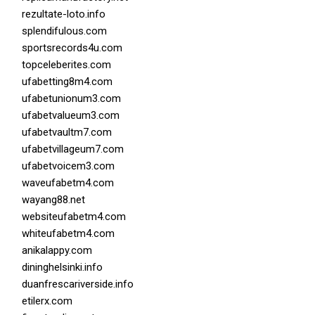
rezultate-loto.info
splendifulous.com
sportsrecords4u.com
topceleberites.com
ufabetting8m4.com
ufabetunionum3.com
ufabetvalueum3.com
ufabetvaultm7.com
ufabetvillageum7.com
ufabetvoicem3.com
waveufabetm4.com
wayang88.net
websiteufabetm4.com
whiteufabetm4.com
anikalappy.com
dininghelsinki.info
duanfrescariverside.info
etilerx.com