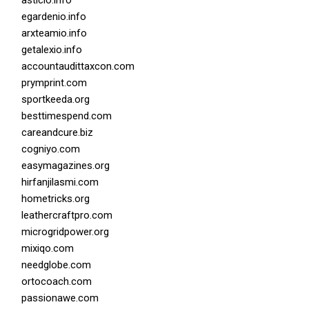
egardenio.info
arxteamio.info
getalexio.info
accountaudittaxcon.com
prymprint.com
sportkeeda.org
besttimespend.com
careandcure.biz
cogniyo.com
easymagazines.org
hirfanjilasmi.com
hometricks.org
leathercraftpro.com
microgridpower.org
mixiqo.com
needglobe.com
ortocoach.com
passionawe.com