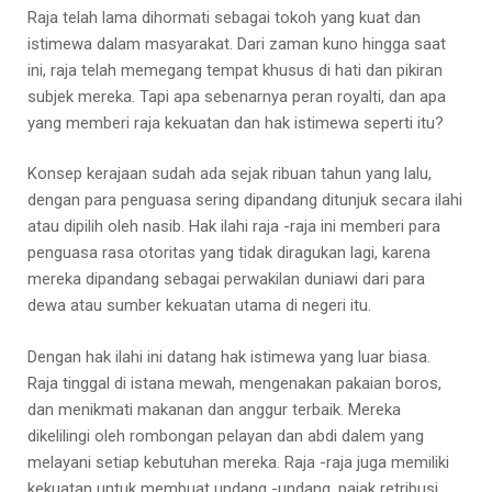
Raja telah lama dihormati sebagai tokoh yang kuat dan
istimewa dalam masyarakat. Dari zaman kuno hingga saat
ini, raja telah memegang tempat khusus di hati dan pikiran
subjek mereka. Tapi apa sebenarnya peran royalti, dan apa
yang memberi raja kekuatan dan hak istimewa seperti itu?
Konsep kerajaan sudah ada sejak ribuan tahun yang lalu,
dengan para penguasa sering dipandang ditunjuk secara ilahi
atau dipilih oleh nasib. Hak ilahi raja -raja ini memberi para
penguasa rasa otoritas yang tidak diragukan lagi, karena
mereka dipandang sebagai perwakilan duniawi dari para
dewa atau sumber kekuatan utama di negeri itu.
Dengan hak ilahi ini datang hak istimewa yang luar biasa.
Raja tinggal di istana mewah, mengenakan pakaian boros,
dan menikmati makanan dan anggur terbaik. Mereka
dikelilingi oleh rombongan pelayan dan abdi dalem yang
melayani setiap kebutuhan mereka. Raja -raja juga memiliki
kekuatan untuk membuat undang -undang, pajak retribusi,