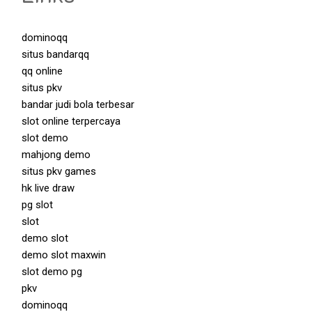
dominoqq
situs bandarqq
qq online
situs pkv
bandar judi bola terbesar
slot online terpercaya
slot demo
mahjong demo
situs pkv games
hk live draw
pg slot
slot
demo slot
demo slot maxwin
slot demo pg
pkv
dominoqq