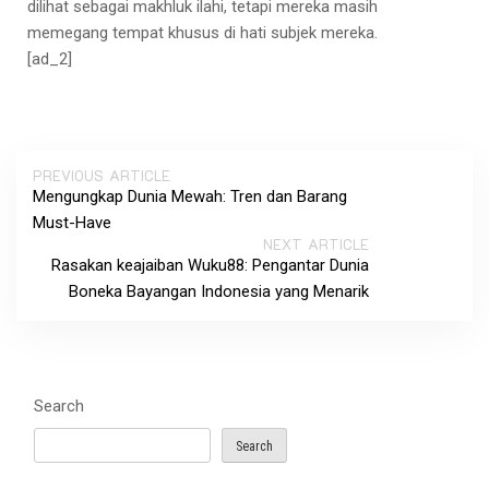
dilihat sebagai makhluk ilahi, tetapi mereka masih
memegang tempat khusus di hati subjek mereka.
[ad_2]
PREVIOUS ARTICLE
Mengungkap Dunia Mewah: Tren dan Barang
Must-Have
NEXT ARTICLE
Rasakan keajaiban Wuku88: Pengantar Dunia
Boneka Bayangan Indonesia yang Menarik
Search
Search