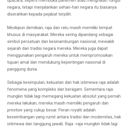
upacara, seperti membuka parlemen atau menghadiri fungsi
negara, tetapi menjalankan sehari-hari negara itu biasanya
diserahkan kepada pejabat terpilih.
Meskipun demikian, raja dan ratu masih memiliki tempat
khusus di masyarakat. Mereka sering dipandang sebagai
simbol persatuan dan kesinambungan nasional, mewakili
sejarah dan tradisi negara mereka. Mereka juga dapat
menggunakan pengaruh mereka untuk mempromosikan
tujuan amal dan mendukung kepentingan nasional di
panggung dunia.
Sebagai kesimpulan, kekuatan dan hak istimewa raja adalah
fenomena yang kompleks dan beragam. Sementara raja
mungkin tidak lagi memegang kekuatan absolut yang pernah
mereka lakukan, mereka masih memiliki pengaruh dan
prestise yang cukup besar. Peran royalti adalah
keseimbangan yang rumit antara tradisi dan modernitas, hak
istimewa dan tanggung jawab. Raja -raja mungkin tidak lagi