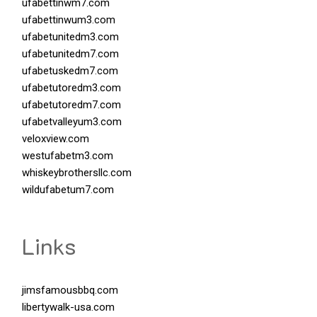
ufabettinwm7.com
ufabettinwum3.com
ufabetunitedm3.com
ufabetunitedm7.com
ufabetuskedm7.com
ufabetutoredm3.com
ufabetutoredm7.com
ufabetvalleyum3.com
veloxview.com
westufabetm3.com
whiskeybrothersllc.com
wildufabetum7.com
Links
jimsfamousbbq.com
libertywalk-usa.com