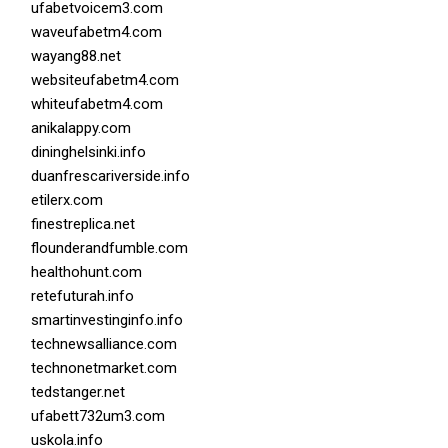
ufabetvoicem3.com
waveufabetm4.com
wayang88.net
websiteufabetm4.com
whiteufabetm4.com
anikalappy.com
dininghelsinki.info
duanfrescariverside.info
etilerx.com
finestreplica.net
flounderandfumble.com
healthohunt.com
retefuturah.info
smartinvestinginfo.info
technewsalliance.com
technonetmarket.com
tedstanger.net
ufabett732um3.com
uskola.info