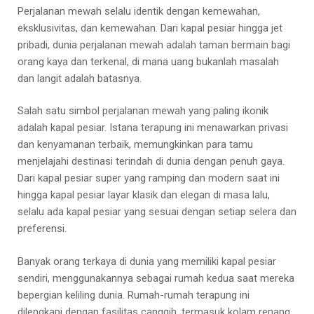
Perjalanan mewah selalu identik dengan kemewahan,
eksklusivitas, dan kemewahan. Dari kapal pesiar hingga jet
pribadi, dunia perjalanan mewah adalah taman bermain bagi
orang kaya dan terkenal, di mana uang bukanlah masalah
dan langit adalah batasnya.
Salah satu simbol perjalanan mewah yang paling ikonik
adalah kapal pesiar. Istana terapung ini menawarkan privasi
dan kenyamanan terbaik, memungkinkan para tamu
menjelajahi destinasi terindah di dunia dengan penuh gaya.
Dari kapal pesiar super yang ramping dan modern saat ini
hingga kapal pesiar layar klasik dan elegan di masa lalu,
selalu ada kapal pesiar yang sesuai dengan setiap selera dan
preferensi.
Banyak orang terkaya di dunia yang memiliki kapal pesiar
sendiri, menggunakannya sebagai rumah kedua saat mereka
bepergian keliling dunia. Rumah-rumah terapung ini
dilengkapi dengan fasilitas canggih, termasuk kolam renang,