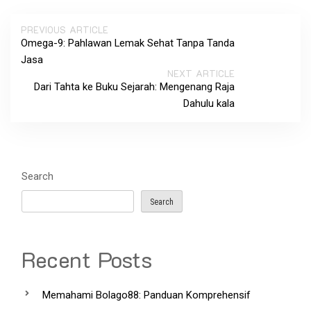
PREVIOUS ARTICLE
Omega-9: Pahlawan Lemak Sehat Tanpa Tanda
Jasa
NEXT ARTICLE
Dari Tahta ke Buku Sejarah: Mengenang Raja
Dahulu kala
Search
Search
Recent Posts
Memahami Bolago88: Panduan Komprehensif