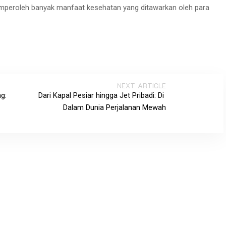
eroleh banyak manfaat kesehatan yang ditawarkan oleh para
NEXT ARTICLE
g:
Dari Kapal Pesiar hingga Jet Pribadi: Di ​​
Dalam Dunia Perjalanan Mewah