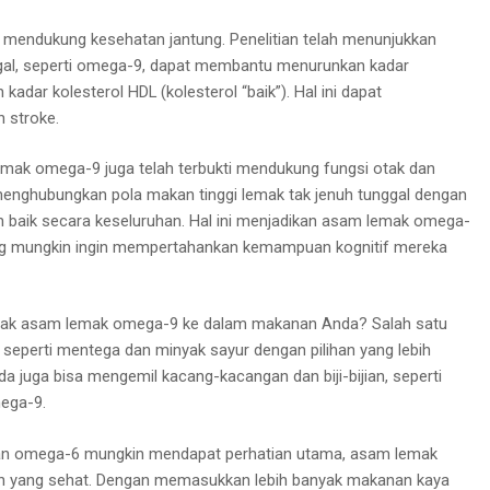
mendukung kesehatan jantung. Penelitian telah menunjukkan
gal, seperti omega-9, dapat membantu menurunkan kadar
 kadar kolesterol HDL (kolesterol “baik”). Hal ini dapat
 stroke.
emak omega-9 juga telah terbukti mendukung fungsi otak dan
 menghubungkan pola makan tinggi lemak tak jenuh tunggal dengan
ih baik secara keseluruhan. Hal ini menjadikan asam lemak omega-
yang mungkin ingin mempertahankan kemampuan kognitif mereka
yak asam lemak omega-9 ke dalam makanan Anda? Salah satu
seperti mentega dan minyak sayur dengan pilihan yang lebih
da juga bisa mengemil kacang-kacangan dan biji-bijian, seperti
mega-9.
n omega-6 mungkin mendapat perhatian utama, asam lemak
n yang sehat. Dengan memasukkan lebih banyak makanan kaya